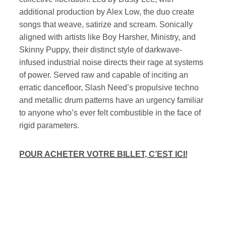
additional production by Alex Low, the duo create
songs that weave, satirize and scream. Sonically
aligned with artists like Boy Harsher, Ministry, and
Skinny Puppy, their distinct style of darkwave-
infused industrial noise directs their rage at systems
of power. Served raw and capable of inciting an
erratic dancefloor, Slash Need’s propulsive techno
and metallic drum patterns have an urgency familiar
to anyone who’s ever felt combustible in the face of
rigid parameters.
POUR ACHETER VOTRE BILLET, C’EST ICI!