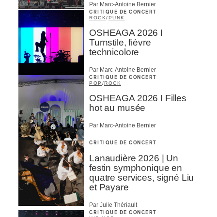
Par Marc-Antoine Bernier
CRITIQUE DE CONCERT
ROCK
/
PUNK
OSHEAGA 2026 I
Turnstile, fièvre
technicolore
Par Marc-Antoine Bernier
CRITIQUE DE CONCERT
POP
/
ROCK
OSHEAGA 2026 I Filles
hot au musée
Par Marc-Antoine Bernier
CRITIQUE DE CONCERT
Lanaudière 2026 | Un
festin symphonique en
quatre services, signé Liu
et Payare
Par Julie Thériault
CRITIQUE DE CONCERT