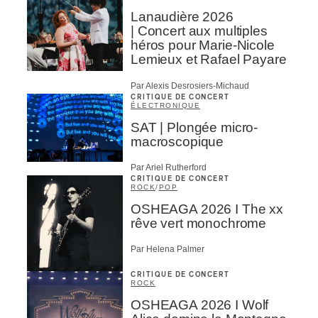
Lanaudière 2026
| Concert aux multiples
héros pour Marie-Nicole
Lemieux et Rafael Payare
Par Alexis Desrosiers-Michaud
CRITIQUE DE CONCERT
ÉLECTRONIQUE
SAT | Plongée micro-
macroscopique
Par Ariel Rutherford
CRITIQUE DE CONCERT
ROCK
/
POP
OSHEAGA 2026 I The xx
rêve vert monochrome
Par Helena Palmer
CRITIQUE DE CONCERT
ROCK
OSHEAGA 2026 I Wolf