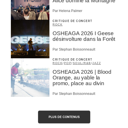
Alice domine la Montagne
Par Helena Palmer
CRITIQUE DE CONCERT
ROCK
OSHEAGA 2026 I Geese
désinvolture dans la Forêt
Par Stephan Boissonneault
CRITIQUE DE CONCERT
ROCK
/
POP
/
SOUL/R&B
/
JAZZ
OSHEAGA 2026 | Blood
Orange, au yable la
promo, place au divin
Par Stephan Boissonneault
PLUS DE CONTENUS