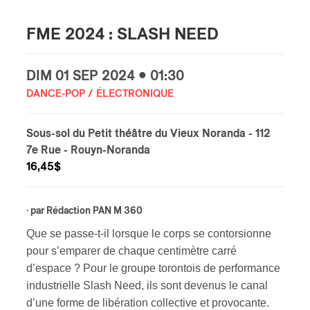
s
FME 2024 : SLASH NEED
DIM
01 SEP
2024 • 01:30
DANCE-POP / ÉLECTRONIQUE
Sous-sol du Petit théâtre du Vieux Noranda - 112
7e Rue
- Rouyn-Noranda
16,45$
· par
Rédaction PAN M 360
Que se passe-t-il lorsque le corps se contorsionne
pour s’emparer de chaque centimètre carré
d’espace ? Pour le groupe torontois de performance
industrielle Slash Need, ils sont devenus le canal
d’une forme de libération collective et provocante.