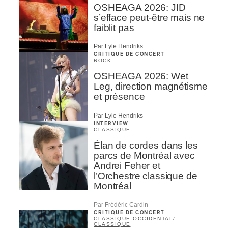
OSHEAGA 2026: JID
s’efface peut-être mais ne
faiblit pas
Par Lyle Hendriks
CRITIQUE DE CONCERT
ROCK
OSHEAGA 2026: Wet
Leg, direction magnétisme
et présence
Par Lyle Hendriks
INTERVIEW
CLASSIQUE
Élan de cordes dans les
parcs de Montréal avec
Andrei Feher et
l’Orchestre classique de
Montréal
Par Frédéric Cardin
CRITIQUE DE CONCERT
CLASSIQUE OCCIDENTAL
/
CLASSIQUE