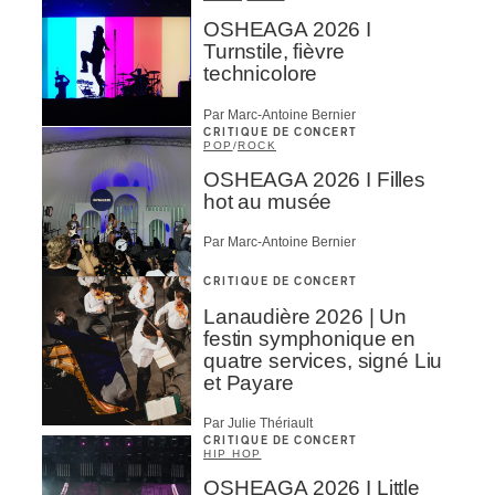
OSHEAGA 2026 I
Turnstile, fièvre
technicolore
Par Marc-Antoine Bernier
CRITIQUE DE CONCERT
POP
/
ROCK
OSHEAGA 2026 I Filles
hot au musée
Par Marc-Antoine Bernier
CRITIQUE DE CONCERT
Lanaudière 2026 | Un
festin symphonique en
quatre services, signé Liu
et Payare
Par Julie Thériault
CRITIQUE DE CONCERT
HIP HOP
OSHEAGA 2026 I Little