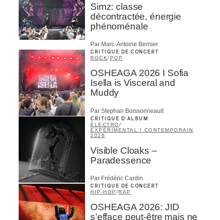
Simz: classe
décontractée, énergie
phénoménale
Par Marc-Antoine Bernier
CRITIQUE DE CONCERT
ROCK
/
POP
OSHEAGA 2026 I Sofia
Isella is Visceral and
Muddy
Par Stephan Boissonneault
CRITIQUE D'ALBUM
ÉLECTRO
/
EXPÉRIMENTAL / CONTEMPORAIN
2026
Visible Cloaks –
Paradessence
Par Frédéric Cardin
CRITIQUE DE CONCERT
HIP-HOP
/
RAP
OSHEAGA 2026: JID
s’efface peut-être mais ne