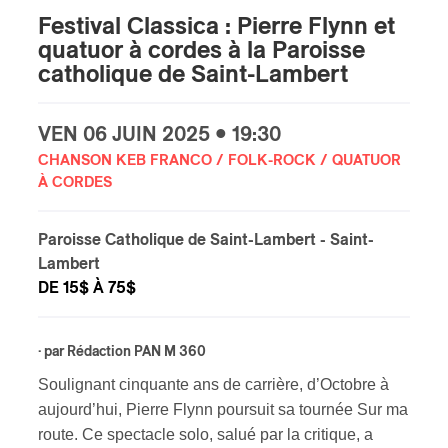
Festival Classica : Pierre Flynn et
s
quatuor à cordes à la Paroisse
catholique de Saint-Lambert
VEN
06 JUIN
2025 • 19:30
CHANSON KEB FRANCO / FOLK-ROCK / QUATUOR
À CORDES
Paroisse Catholique de Saint-Lambert
- Saint-
Lambert
DE 15$ À 75$
· par
Rédaction PAN M 360
Soulignant cinquante ans de carrière, d’Octobre à
aujourd’hui, Pierre Flynn poursuit sa tournée Sur ma
route. Ce spectacle solo, salué par la critique, a