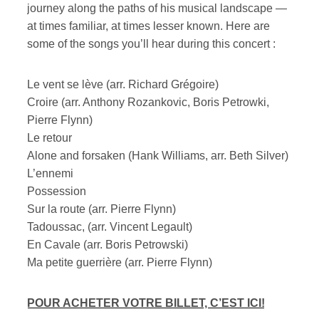
journey along the paths of his musical landscape —
at times familiar, at times lesser known. Here are
some of the songs you’ll hear during this concert :
Le vent se lève (arr. Richard Grégoire)
Croire (arr. Anthony Rozankovic, Boris Petrowki,
Pierre Flynn)
Le retour
Alone and forsaken (Hank Williams, arr. Beth Silver)
L’ennemi
Possession
Sur la route (arr. Pierre Flynn)
Tadoussac, (arr. Vincent Legault)
En Cavale (arr. Boris Petrowski)
Ma petite guerrière (arr. Pierre Flynn)
POUR ACHETER VOTRE BILLET, C’EST ICI!