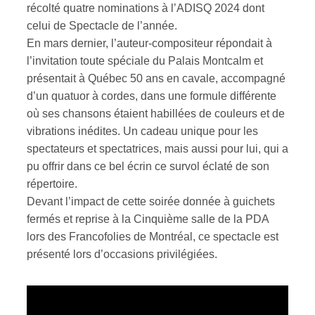
récolté quatre nominations à l’ADISQ 2024 dont
celui de Spectacle de l’année.
ires
En mars dernier, l’auteur-compositeur répondait à
l’invitation toute spéciale du Palais Montcalm et
n
présentait à Québec 50 ans en cavale, accompagné
lité
d’un quatuor à cordes, dans une formule différente
où ses chansons étaient habillées de couleurs et de
vibrations inédites. Un cadeau unique pour les
spectateurs et spectatrices, mais aussi pour lui, qui a
pu offrir dans ce bel écrin ce survol éclaté de son
répertoire.
Devant l’impact de cette soirée donnée à guichets
fermés et reprise à la Cinquième salle de la PDA
lors des Francofolies de Montréal, ce spectacle est
présenté lors d’occasions privilégiées.