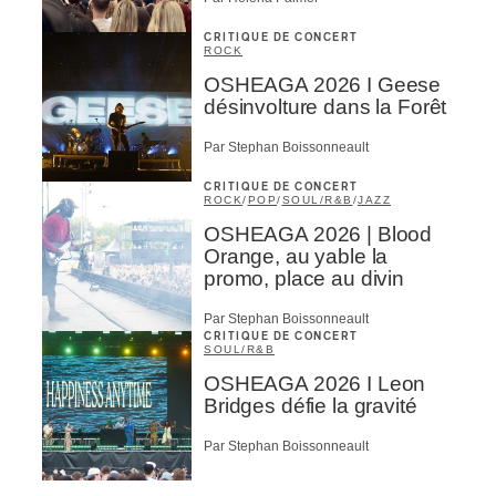
CRITIQUE DE CONCERT
ROCK
OSHEAGA 2026 I Geese
désinvolture dans la Forêt
Par Stephan Boissonneault
CRITIQUE DE CONCERT
ROCK
/
POP
/
SOUL/R&B
/
JAZZ
OSHEAGA 2026 | Blood
Orange, au yable la
promo, place au divin
Par Stephan Boissonneault
CRITIQUE DE CONCERT
SOUL/R&B
OSHEAGA 2026 I Leon
Bridges défie la gravité
Par Stephan Boissonneault