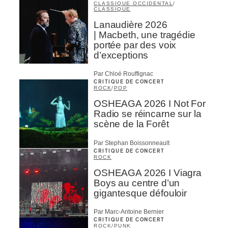
CLASSIQUE OCCIDENTAL
/
CLASSIQUE
Lanaudière 2026
| Macbeth, une tragédie
portée par des voix
d’exceptions
Par Chloé Rouffignac
CRITIQUE DE CONCERT
ROCK
/
POP
OSHEAGA 2026 I Not For
Radio se réincarne sur la
scène de la Forêt
Par Stephan Boissonneault
CRITIQUE DE CONCERT
ROCK
OSHEAGA 2026 I Viagra
Boys au centre d’un
gigantesque défouloir
Par Marc-Antoine Bernier
CRITIQUE DE CONCERT
ROCK
/
PUNK