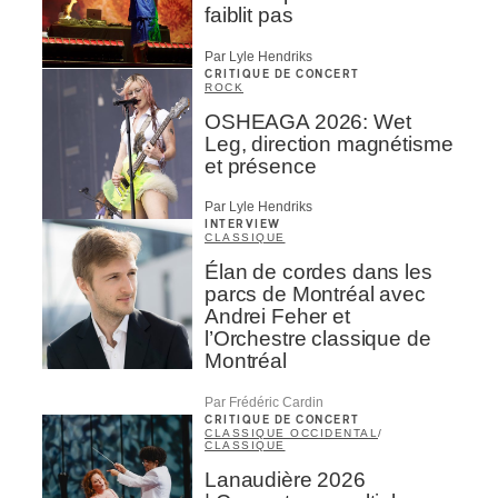
faiblit pas
Par Lyle Hendriks
CRITIQUE DE CONCERT
ROCK
OSHEAGA 2026: Wet
Leg, direction magnétisme
et présence
Par Lyle Hendriks
INTERVIEW
CLASSIQUE
Élan de cordes dans les
parcs de Montréal avec
Andrei Feher et
l’Orchestre classique de
Montréal
Par Frédéric Cardin
CRITIQUE DE CONCERT
CLASSIQUE OCCIDENTAL
/
CLASSIQUE
Lanaudière 2026