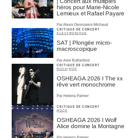
| Concert aux multiples
héros pour Marie-Nicole
Lemieux et Rafael Payare
Par Alexis Desrosiers-Michaud
CRITIQUE DE CONCERT
ÉLECTRONIQUE
SAT | Plongée micro-
macroscopique
Par Ariel Rutherford
CRITIQUE DE CONCERT
ROCK
/
POP
OSHEAGA 2026 I The xx
rêve vert monochrome
Par Helena Palmer
CRITIQUE DE CONCERT
ROCK
OSHEAGA 2026 I Wolf
Alice domine la Montagne
Par Helena Palmer