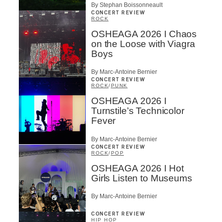
By Stephan Boissonneault
CONCERT REVIEW
ROCK
OSHEAGA 2026 I Chaos
on the Loose with Viagra
Boys
By Marc-Antoine Bernier
CONCERT REVIEW
ROCK
/
PUNK
OSHEAGA 2026 I
Turnstile’s Technicolor
Fever
By Marc-Antoine Bernier
CONCERT REVIEW
ROCK
/
POP
OSHEAGA 2026 I Hot
Girls Listen to Museums
By Marc-Antoine Bernier
CONCERT REVIEW
HIP HOP