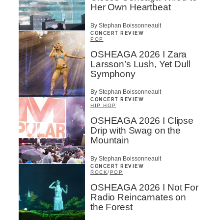
Her Own Heartbeat
By Stephan Boissonneault
CONCERT REVIEW
POP
OSHEAGA 2026 I Zara
Larsson’s Lush, Yet Dull
Symphony
By Stephan Boissonneault
CONCERT REVIEW
HIP HOP
OSHEAGA 2026 I Clipse
Drip with Swag on the
Mountain
By Stephan Boissonneault
CONCERT REVIEW
ROCK
/
POP
OSHEAGA 2026 I Not For
Radio Reincarnates on
the Forest