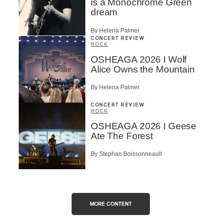
is a Monochrome Green
dream
By Helena Palmer
CONCERT REVIEW
ROCK
OSHEAGA 2026 I Wolf
Alice Owns the Mountain
By Helena Palmer
CONCERT REVIEW
ROCK
OSHEAGA 2026 I Geese
Ate The Forest
By Stephan Boissonneault
MORE CONTENT