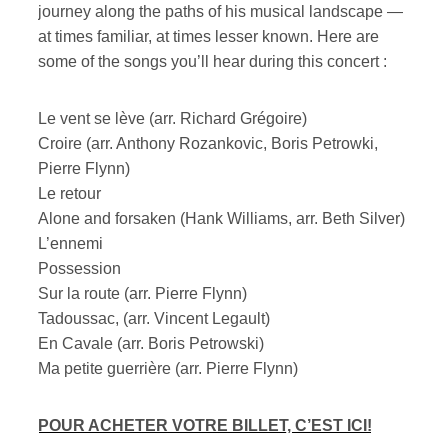
journey along the paths of his musical landscape —
at times familiar, at times lesser known. Here are
some of the songs you’ll hear during this concert :
Le vent se lève (arr. Richard Grégoire)
Croire (arr. Anthony Rozankovic, Boris Petrowki,
Pierre Flynn)
Le retour
Alone and forsaken (Hank Williams, arr. Beth Silver)
L’ennemi
Possession
Sur la route (arr. Pierre Flynn)
Tadoussac, (arr. Vincent Legault)
En Cavale (arr. Boris Petrowski)
Ma petite guerrière (arr. Pierre Flynn)
POUR ACHETER VOTRE BILLET, C’EST ICI!