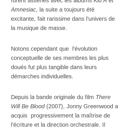
furent assénés avec les albums
Kid A
et
Amnesiac
, la suite a toujours été
excitante, fait rarissime dans l’univers de
la musique de masse.
Notons cependant que l’évolution
conceptuelle de ses membres les plus
doués fut plus tangible dans leurs
démarches individuelles.
Depuis la bande originale du film
There
Will Be Blood
(2007), Jonny Greenwood a
acquis progressivement la maîtrise de
l’écriture et la direction orchestrale. Il