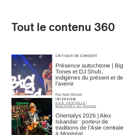
Tout le contenu 360
CRITIQUE DE CONCERT
Présence autochtone | Big
Tones et DJ Shub,
indigènes du présent et de
l’avenir
Par Alain Brunet
INTERVIEW
ASIE CENTRALE
/
MUSIQUES DU MONDE
Orientalys 2026 | Alex
Iskandar : porteur de
traditions de l’Asie centrale
à Montréal