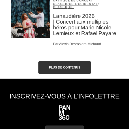
CRITIQUE DE CONCERT
CLASSIQUE OCCIDENTAL
/
CLASSIQUE
Lanaudière 2026
| Concert aux multiples
héros pour Marie-Nicole
Lemieux et Rafael Payare
Par Alexis Desrosiers-Michaud
PLUS DE CONTENUS
INSCRIVEZ-VOUS À L'INFOLETTRE