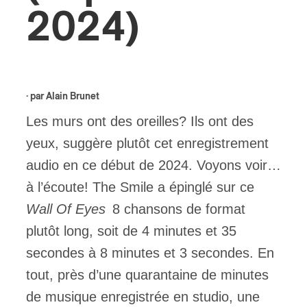
2024)
ires
n
lité
· par
Alain Brunet
Les murs ont des oreilles? Ils ont des
yeux, suggère plutôt cet enregistrement
audio en ce début de 2024. Voyons voir…
à l’écoute! The Smile a épinglé sur ce
Wall Of Eyes
8 chansons de format
plutôt long, soit de 4 minutes et 35
secondes à 8 minutes et 3 secondes. En
tout, près d’une quarantaine de minutes
de musique enregistrée en studio, une