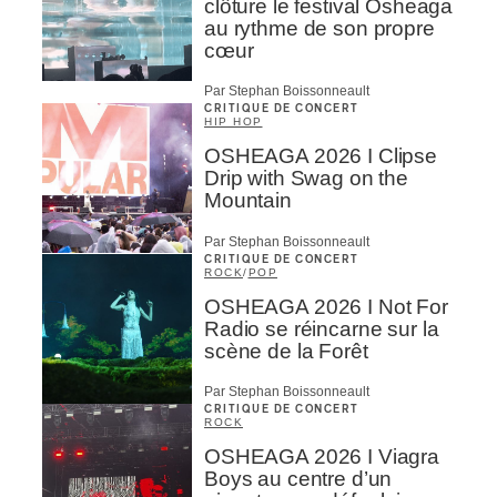
clôture le festival Osheaga
au rythme de son propre
cœur
Par Stephan Boissonneault
CRITIQUE DE CONCERT
HIP HOP
OSHEAGA 2026 I Clipse
Drip with Swag on the
Mountain
Par Stephan Boissonneault
CRITIQUE DE CONCERT
ROCK
/
POP
OSHEAGA 2026 I Not For
Radio se réincarne sur la
scène de la Forêt
Par Stephan Boissonneault
CRITIQUE DE CONCERT
ROCK
OSHEAGA 2026 I Viagra
Boys au centre d’un