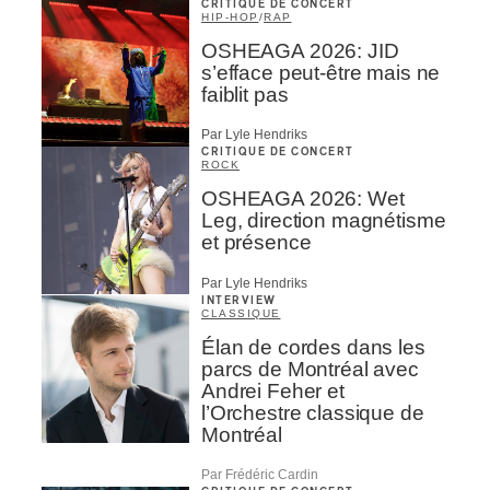
CRITIQUE DE CONCERT
HIP-HOP
/
RAP
OSHEAGA 2026: JID
s’efface peut-être mais ne
faiblit pas
Par Lyle Hendriks
CRITIQUE DE CONCERT
ROCK
OSHEAGA 2026: Wet
Leg, direction magnétisme
et présence
Par Lyle Hendriks
INTERVIEW
CLASSIQUE
Élan de cordes dans les
parcs de Montréal avec
Andrei Feher et
l’Orchestre classique de
Montréal
Par Frédéric Cardin