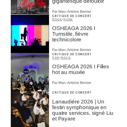
gigantesque défouloir
Par Marc-Antoine Bernier
CRITIQUE DE CONCERT
ROCK
/
PUNK
OSHEAGA 2026 I
Turnstile, fièvre
technicolore
Par Marc-Antoine Bernier
CRITIQUE DE CONCERT
POP
/
ROCK
OSHEAGA 2026 I Filles
hot au musée
Par Marc-Antoine Bernier
CRITIQUE DE CONCERT
Lanaudière 2026 | Un
festin symphonique en
quatre services, signé Liu
et Payare