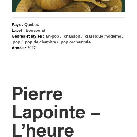
s
Pays :
Québec
Label :
Bonsound
Genres et styles :
art-pop
/
chanson
/
classique moderne
/
pop
/
pop de chambre
/
pop orchestrale
Année :
2022
Pierre
Lapointe –
L’heure