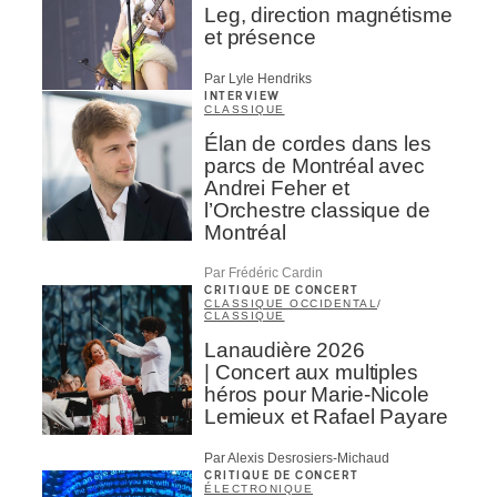
Leg, direction magnétisme
et présence
Par Lyle Hendriks
INTERVIEW
CLASSIQUE
Élan de cordes dans les
parcs de Montréal avec
Andrei Feher et
l’Orchestre classique de
Montréal
Par Frédéric Cardin
CRITIQUE DE CONCERT
CLASSIQUE OCCIDENTAL
/
CLASSIQUE
Lanaudière 2026
| Concert aux multiples
héros pour Marie-Nicole
Lemieux et Rafael Payare
Par Alexis Desrosiers-Michaud
CRITIQUE DE CONCERT
ÉLECTRONIQUE