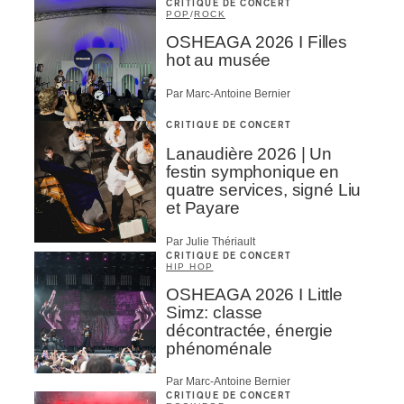
CRITIQUE DE CONCERT
POP
/
ROCK
OSHEAGA 2026 I Filles
hot au musée
Par Marc-Antoine Bernier
CRITIQUE DE CONCERT
Lanaudière 2026 | Un
festin symphonique en
quatre services, signé Liu
et Payare
Par Julie Thériault
CRITIQUE DE CONCERT
HIP HOP
OSHEAGA 2026 I Little
Simz: classe
décontractée, énergie
phénoménale
Par Marc-Antoine Bernier
CRITIQUE DE CONCERT