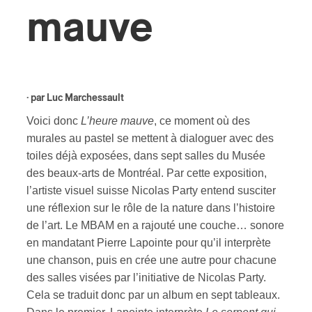
mauve
ires
n
lité
· par
Luc Marchessault
Voici donc
L’heure mauve
, ce moment où des
murales au pastel se mettent à dialoguer avec des
toiles déjà exposées, dans sept salles du Musée
des beaux-arts de Montréal. Par cette exposition,
l’artiste visuel suisse Nicolas Party entend susciter
une réflexion sur le rôle de la nature dans l’histoire
de l’art. Le MBAM en a rajouté une couche… sonore
en mandatant Pierre Lapointe pour qu’il interprète
une chanson, puis en crée une autre pour chacune
des salles visées par l’initiative de Nicolas Party.
Cela se traduit donc par un album en sept tableaux.