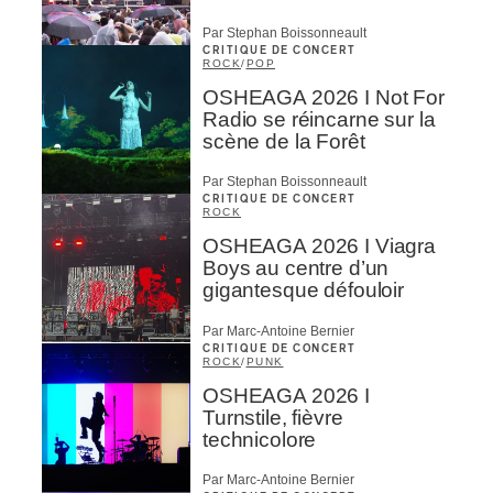
Par Stephan Boissonneault
CRITIQUE DE CONCERT
ROCK
/
POP
OSHEAGA 2026 I Not For
Radio se réincarne sur la
scène de la Forêt
Par Stephan Boissonneault
CRITIQUE DE CONCERT
ROCK
OSHEAGA 2026 I Viagra
Boys au centre d’un
gigantesque défouloir
Par Marc-Antoine Bernier
CRITIQUE DE CONCERT
ROCK
/
PUNK
OSHEAGA 2026 I
Turnstile, fièvre
technicolore
Par Marc-Antoine Bernier