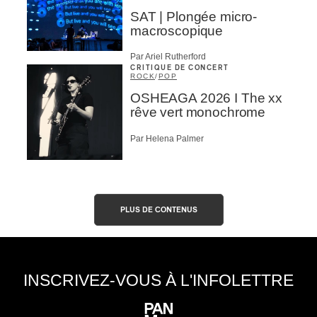
SAT | Plongée micro-
macroscopique
Par Ariel Rutherford
CRITIQUE DE CONCERT
ROCK
/
POP
OSHEAGA 2026 I The xx
rêve vert monochrome
Par Helena Palmer
PLUS DE CONTENUS
INSCRIVEZ-VOUS À L'INFOLETTRE