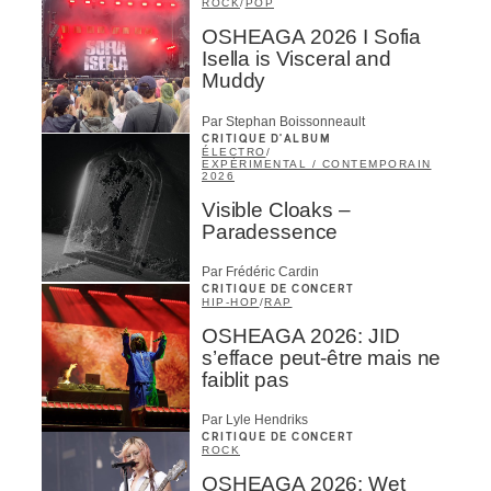
ROCK
/
POP
OSHEAGA 2026 I Sofia
Isella is Visceral and
Muddy
Par Stephan Boissonneault
CRITIQUE D'ALBUM
ÉLECTRO
/
EXPÉRIMENTAL / CONTEMPORAIN
2026
Visible Cloaks –
Paradessence
Par Frédéric Cardin
CRITIQUE DE CONCERT
HIP-HOP
/
RAP
OSHEAGA 2026: JID
s’efface peut-être mais ne
faiblit pas
Par Lyle Hendriks
CRITIQUE DE CONCERT
ROCK
OSHEAGA 2026: Wet