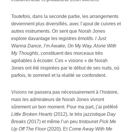
Toutefois, dans la seconde partie, les arrangements
deviennent plus diversifiés, avec l’ajout de cuivres et
autres instruments. On sent que Norah Jones
explore davantage les registres émotifs.
I Just
Wanna Dance
,
I’m Awake, On My Way, Alone With
My Thoughts
, constituent des morceaux très
agréables à écouter. Ces « visions » de Norah
Jones ont été inspirées par le début de ses nuits, où
parfois, le sommeil et la réalité se confondent.
Visions
ne passera pas nécessairement à l’histoire,
mais les admirateurs de Norah Jones vivront
sûrement un bon moment. Pour ma part, j’ai préféré
Little Broken Hearts
(2012), le très jazzistique
Day
Breaks
(2017) et même l’un peu tristounet
Pick Me
Up Off The Floor
(2020). Et
Come Away With Me