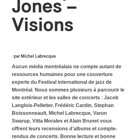
Jones –
ires
Visions
n
lité
· par
Michel Labrecque
Aucun média montréalais ne compte autant de
ressources humaines pour une couverture
experte du Festival international de jazz de
Montréal. Nous sommes plusieurs à parcourir le
site extérieur et les salles de concerts : Jacob
Langlois-Pelletier, Frédéric Cardin, Stephan
Boissonneault, Michel Labrecque, Varun
Swarup, Vitta Morales et Alain Brunet vous
offrent leurs recensions d’albums et compte-
rendus de concerts. Bonne lecture et bonne