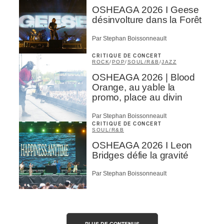
OSHEAGA 2026 I Geese
désinvolture dans la Forêt
Par Stephan Boissonneault
CRITIQUE DE CONCERT
ROCK
/
POP
/
SOUL/R&B
/
JAZZ
OSHEAGA 2026 | Blood
Orange, au yable la
promo, place au divin
Par Stephan Boissonneault
CRITIQUE DE CONCERT
SOUL/R&B
OSHEAGA 2026 I Leon
Bridges défie la gravité
Par Stephan Boissonneault