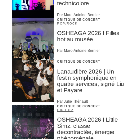
technicolore
Par Marc-Antoine Bernier
CRITIQUE DE CONCERT
POP
/
ROCK
OSHEAGA 2026 I Filles
hot au musée
Par Marc-Antoine Bernier
CRITIQUE DE CONCERT
Lanaudière 2026 | Un
festin symphonique en
quatre services, signé Liu
et Payare
Par Julie Thériault
CRITIQUE DE CONCERT
HIP HOP
OSHEAGA 2026 I Little
Simz: classe
décontractée, énergie
phénoménale