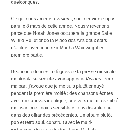
quelconques.
Ce qui nous amène à
Visions
, sont neuvième opus,
paru le 8 mars de cette année. Nous y revenons
parce que Norah Jones occupera la grande Salle
Wilfrid-Pelletier de la Place des Arts deux soirs
d’affilée, avec « notre » Martha Wainwright en
première partie.
Beaucoup de mes collègues de la presse musicale
montréalaise semble avoir apprécié
Visions
. Pour
ma part, j’avoue que je me suis plutôt ennuyé
pendant la première moitié : des chansons écrites
avec un canevas identique, une voix qui m’a semblé
moins intime, moins sensible et plus distante que
dans des offrandes précédentes. Un album plutôt
pop et rétro soul, construit avec le multi-
instrumentiste et producteur Leon Michels.