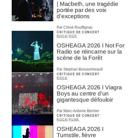
| Macbeth, une tragédie
portée par des voix
d’exceptions
Par Chloé Rouffignac
CRITIQUE DE CONCERT
ROCK
/
POP
OSHEAGA 2026 I Not For
Radio se réincarne sur la
scène de la Forêt
Par Stephan Boissonneault
CRITIQUE DE CONCERT
ROCK
OSHEAGA 2026 I Viagra
Boys au centre d’un
gigantesque défouloir
Par Marc-Antoine Bernier
CRITIQUE DE CONCERT
ROCK
/
PUNK
OSHEAGA 2026 I
Turnstile, fièvre