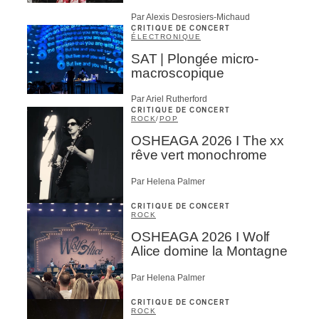
Par Alexis Desrosiers-Michaud
CRITIQUE DE CONCERT
ÉLECTRONIQUE
SAT | Plongée micro-
macroscopique
Par Ariel Rutherford
CRITIQUE DE CONCERT
ROCK
/
POP
OSHEAGA 2026 I The xx
rêve vert monochrome
Par Helena Palmer
CRITIQUE DE CONCERT
ROCK
OSHEAGA 2026 I Wolf
Alice domine la Montagne
Par Helena Palmer
CRITIQUE DE CONCERT
ROCK