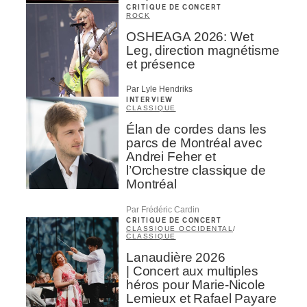
CRITIQUE DE CONCERT
ROCK
OSHEAGA 2026: Wet
Leg, direction magnétisme
et présence
Par Lyle Hendriks
INTERVIEW
CLASSIQUE
Élan de cordes dans les
parcs de Montréal avec
Andrei Feher et
l’Orchestre classique de
Montréal
Par Frédéric Cardin
CRITIQUE DE CONCERT
CLASSIQUE OCCIDENTAL
/
CLASSIQUE
Lanaudière 2026
| Concert aux multiples
héros pour Marie-Nicole
Lemieux et Rafael Payare