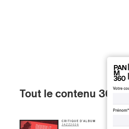
Votre cou
Tout le contenu 360
Prénom
*
CRITIQUE D'ALBUM
JAZZ
2026