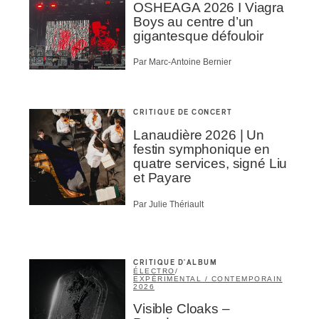
OSHEAGA 2026 I Viagra
Boys au centre d’un
gigantesque défouloir
Par Marc-Antoine Bernier
CRITIQUE DE CONCERT
Lanaudière 2026 | Un
festin symphonique en
quatre services, signé Liu
et Payare
Par Julie Thériault
CRITIQUE D'ALBUM
ÉLECTRO
/
EXPÉRIMENTAL / CONTEMPORAIN
2026
Visible Cloaks –