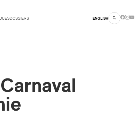
QUES
DOSSIERS
ENGLISH
 Carnaval
nie