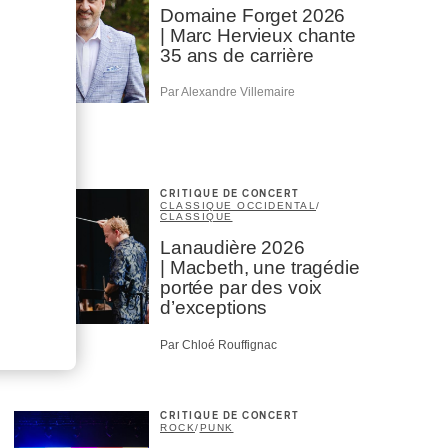
Domaine Forget 2026
| Marc Hervieux chante
35 ans de carrière
Par Alexandre Villemaire
CRITIQUE DE CONCERT
CLASSIQUE OCCIDENTAL
/
CLASSIQUE
Lanaudière 2026
| Macbeth, une tragédie
portée par des voix
d’exceptions
Par Chloé Rouffignac
CRITIQUE DE CONCERT
ROCK
/
PUNK