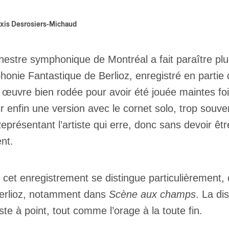
xis Desrosiers-Michaud
hestre symphonique de Montréal a fait paraître pl
onie Fantastique de Berlioz, enregistré en partie 
 œuvre bien rodée pour avoir été jouée maintes f
ir enfin une version avec le cornet solo, trop so
Représentant l’artiste qui erre, donc sans devoir êtr
ent.
 cet enregistrement se distingue particulièrement,
erlioz, notamment dans
Scène aux champs
. La di
uste à point, tout comme l’orage à la toute fin.