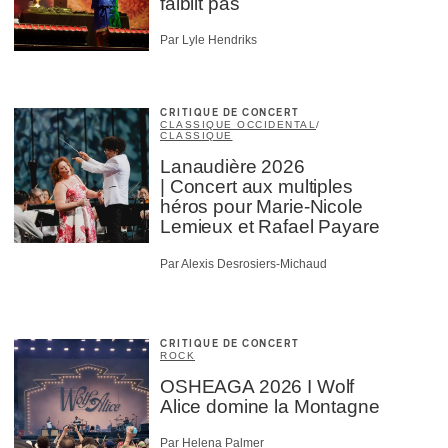
faiblit pas
Par Lyle Hendriks
CRITIQUE DE CONCERT
CLASSIQUE OCCIDENTAL
/
CLASSIQUE
Lanaudière 2026
| Concert aux multiples
héros pour Marie-Nicole
Lemieux et Rafael Payare
Par Alexis Desrosiers-Michaud
CRITIQUE DE CONCERT
ROCK
OSHEAGA 2026 I Wolf
Alice domine la Montagne
Par Helena Palmer