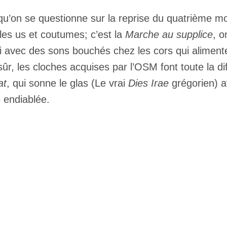
qu’on se questionne sur la reprise du quatrième mou
les us et coutumes; c’est la
Marche au supplice
, o
i avec des sons bouchés chez les cors qui alimente
sûr, les cloches acquises par l’OSM font toute la d
at
, qui sonne le glas (Le vrai
Dies Irae
grégorien) a
 endiablée.