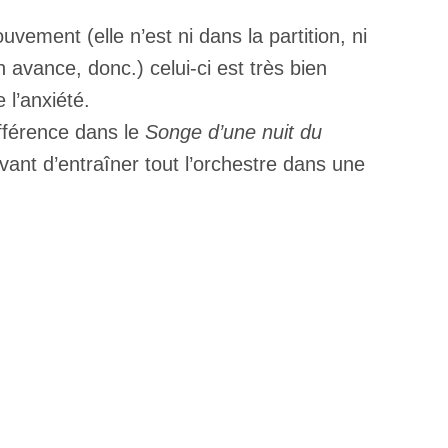
vement (elle n’est ni dans la partition, ni
n avance, donc.) celui-ci est très bien
 l’anxiété.
ifférence dans le
Songe d’une nuit du
vant d’entraîner tout l’orchestre dans une