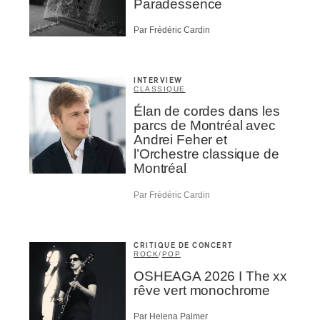
Paradessence
Par Frédéric Cardin
INTERVIEW
CLASSIQUE
Élan de cordes dans les
parcs de Montréal avec
Andrei Feher et
l’Orchestre classique de
Montréal
Par Frédéric Cardin
CRITIQUE DE CONCERT
ROCK
/
POP
OSHEAGA 2026 I The xx
rêve vert monochrome
Par Helena Palmer