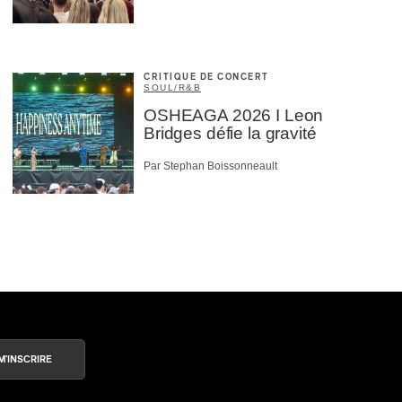
CRITIQUE DE CONCERT
SOUL/R&B
OSHEAGA 2026 I Leon
Bridges défie la gravité
Par Stephan Boissonneault
M'INSCRIRE