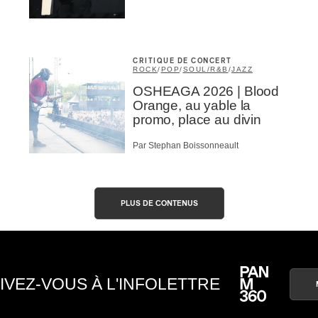
CRITIQUE DE CONCERT
ROCK
/
POP
/
SOUL/R&B
/
JAZZ
OSHEAGA 2026 | Blood
Orange, au yable la
promo, place au divin
Par Stephan Boissonneault
PLUS DE CONTENUS
IVEZ-VOUS À L'INFOLETTRE