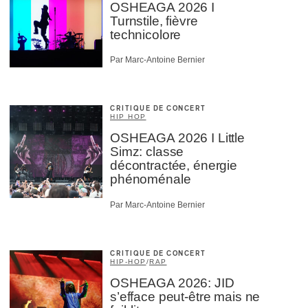
OSHEAGA 2026 I
Turnstile, fièvre
technicolore
Par Marc-Antoine Bernier
CRITIQUE DE CONCERT
HIP HOP
OSHEAGA 2026 I Little
Simz: classe
décontractée, énergie
phénoménale
Par Marc-Antoine Bernier
CRITIQUE DE CONCERT
HIP-HOP
/
RAP
OSHEAGA 2026: JID
s’efface peut-être mais ne