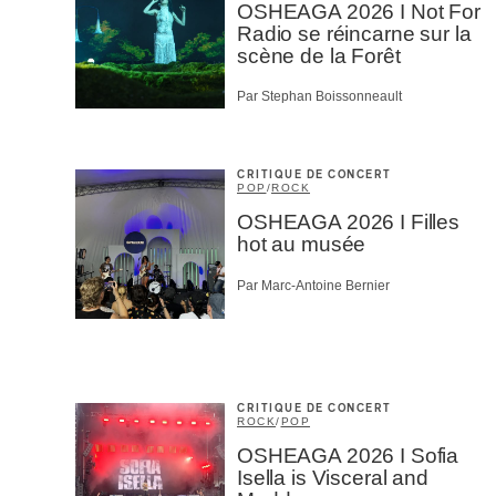
OSHEAGA 2026 I Not For
Radio se réincarne sur la
scène de la Forêt
Par Stephan Boissonneault
CRITIQUE DE CONCERT
POP
/
ROCK
OSHEAGA 2026 I Filles
hot au musée
Par Marc-Antoine Bernier
CRITIQUE DE CONCERT
ROCK
/
POP
OSHEAGA 2026 I Sofia
Isella is Visceral and