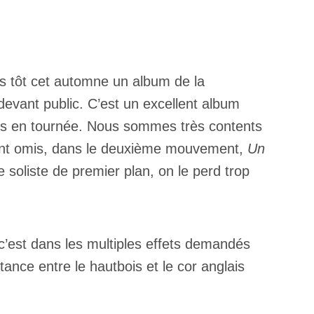
us tôt cet automne un album de la
devant public. C’est un excellent album
ois en tournée. Nous sommes très contents
uvent omis, dans le deuxième mouvement,
Un
e soliste de premier plan, on le perd trop
 c’est dans les multiples effets demandés
stance entre le hautbois et le cor anglais