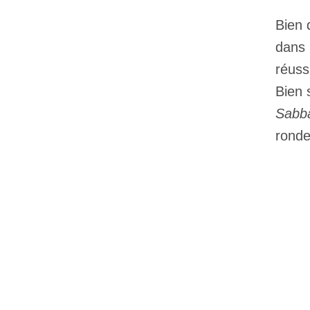
Bien 
dans 
réuss
Bien 
Sabb
ronde