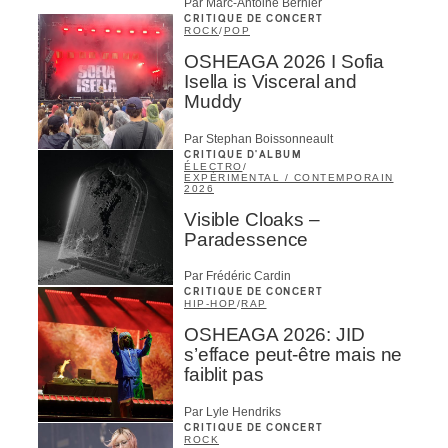
Par Marc-Antoine Bernier
CRITIQUE DE CONCERT
ROCK
/
POP
OSHEAGA 2026 I Sofia
Isella is Visceral and
Muddy
Par Stephan Boissonneault
CRITIQUE D'ALBUM
ÉLECTRO
/
EXPÉRIMENTAL / CONTEMPORAIN
2026
Visible Cloaks –
Paradessence
Par Frédéric Cardin
CRITIQUE DE CONCERT
HIP-HOP
/
RAP
OSHEAGA 2026: JID
s’efface peut-être mais ne
faiblit pas
Par Lyle Hendriks
CRITIQUE DE CONCERT
ROCK