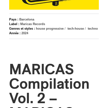
s
Pays :
Barcelona
Label :
Maricas Records
Genres et styles :
house progressive
/
tech-house
/
techno
Année :
2024
MARICAS
Compilation
Vol. 2 –