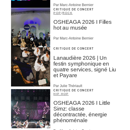
Par Marc-Antoine Bernier
CRITIQUE DE CONCERT
POP
/
ROCK
OSHEAGA 2026 I Filles
hot au musée
Par Marc-Antoine Bernier
CRITIQUE DE CONCERT
Lanaudière 2026 | Un
festin symphonique en
quatre services, signé Liu
et Payare
Par Julie Thériault
CRITIQUE DE CONCERT
HIP HOP
OSHEAGA 2026 I Little
Simz: classe
décontractée, énergie
phénoménale