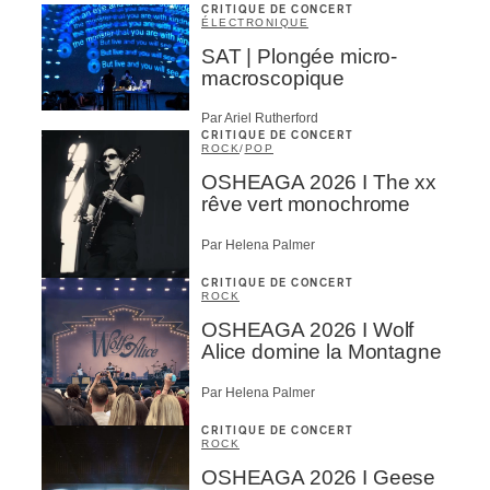
CRITIQUE DE CONCERT
ÉLECTRONIQUE
SAT | Plongée micro-
macroscopique
Par Ariel Rutherford
CRITIQUE DE CONCERT
ROCK
/
POP
OSHEAGA 2026 I The xx
rêve vert monochrome
Par Helena Palmer
CRITIQUE DE CONCERT
ROCK
OSHEAGA 2026 I Wolf
Alice domine la Montagne
Par Helena Palmer
CRITIQUE DE CONCERT
ROCK
OSHEAGA 2026 I Geese