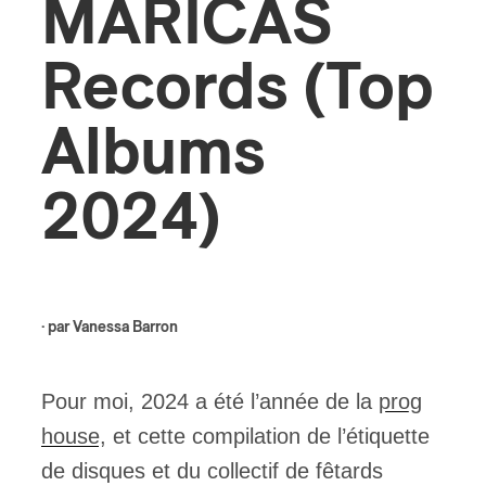
MARICAS
ires
Records (Top
n
Albums
lité
2024)
· par
Vanessa Barron
Pour moi, 2024 a été l’année de la
prog
house
, et cette compilation de l’étiquette
de disques et du collectif de fêtards