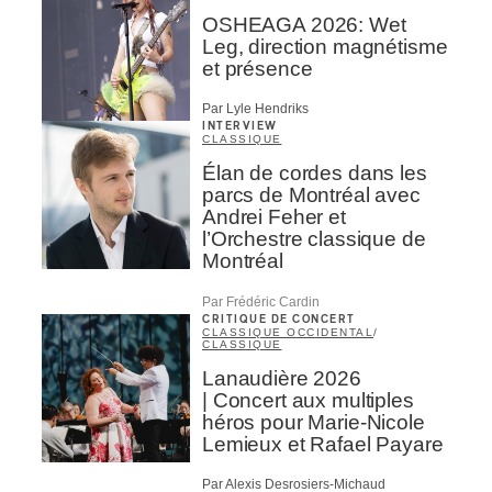
OSHEAGA 2026: Wet
Leg, direction magnétisme
et présence
Par Lyle Hendriks
INTERVIEW
CLASSIQUE
Élan de cordes dans les
parcs de Montréal avec
Andrei Feher et
l’Orchestre classique de
Montréal
Par Frédéric Cardin
CRITIQUE DE CONCERT
CLASSIQUE OCCIDENTAL
/
CLASSIQUE
Lanaudière 2026
| Concert aux multiples
héros pour Marie-Nicole
Lemieux et Rafael Payare
Par Alexis Desrosiers-Michaud