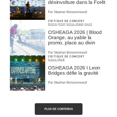
désinvolture dans la Forêt
Par Stephan Boissonneault
CRITIQUE DE CONCERT
ROCK
/
POP
/
SOUL/R&B
/
JAZZ
OSHEAGA 2026 | Blood
Orange, au yable la
promo, place au divin
Par Stephan Boissonneault
CRITIQUE DE CONCERT
SOUL/R&B
OSHEAGA 2026 I Leon
Bridges défie la gravité
Par Stephan Boissonneault
PLUS DE CONTENUS