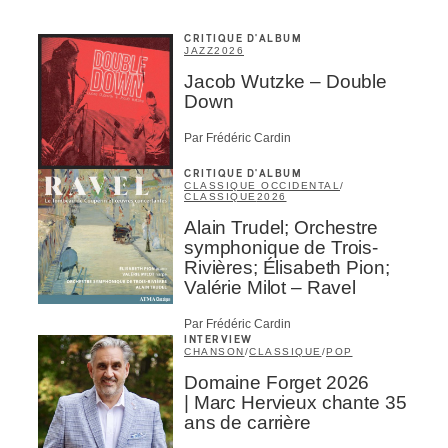
CRITIQUE D'ALBUM
JAZZ
2026
Jacob Wutzke – Double
Down
Par Frédéric Cardin
CRITIQUE D'ALBUM
CLASSIQUE OCCIDENTAL
/
CLASSIQUE
2026
Alain Trudel; Orchestre
symphonique de Trois-
Rivières; Élisabeth Pion;
Valérie Milot – Ravel
Par Frédéric Cardin
INTERVIEW
CHANSON
/
CLASSIQUE
/
POP
Domaine Forget 2026
| Marc Hervieux chante 35
ans de carrière