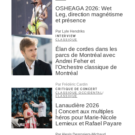
OSHEAGA 2026: Wet
Leg, direction magnétisme
et présence
Par Lyle Hendriks
INTERVIEW
CLASSIQUE
Élan de cordes dans les
parcs de Montréal avec
Andrei Feher et
l’Orchestre classique de
Montréal
Par Frédéric Cardin
CRITIQUE DE CONCERT
CLASSIQUE OCCIDENTAL
/
CLASSIQUE
Lanaudière 2026
| Concert aux multiples
héros pour Marie-Nicole
Lemieux et Rafael Payare
Par Alexis Desrosiers-Michaud