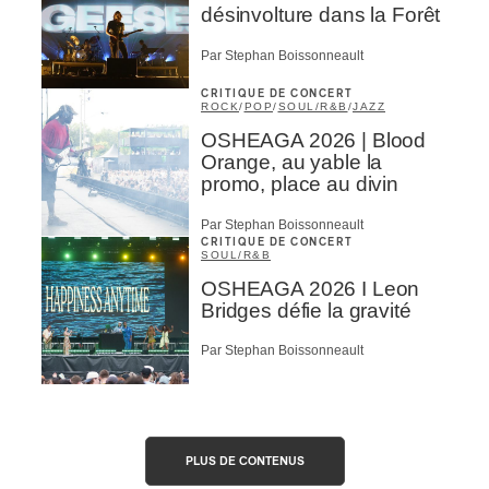
désinvolture dans la Forêt
Par Stephan Boissonneault
CRITIQUE DE CONCERT
ROCK
/
POP
/
SOUL/R&B
/
JAZZ
OSHEAGA 2026 | Blood
Orange, au yable la
promo, place au divin
Par Stephan Boissonneault
CRITIQUE DE CONCERT
SOUL/R&B
OSHEAGA 2026 I Leon
Bridges défie la gravité
Par Stephan Boissonneault
PLUS DE CONTENUS