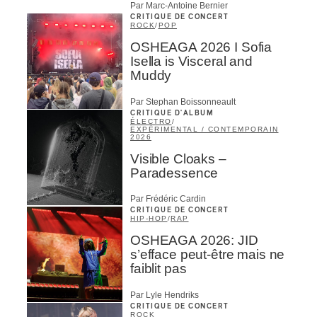
Par Marc-Antoine Bernier
CRITIQUE DE CONCERT
ROCK
/
POP
OSHEAGA 2026 I Sofia
Isella is Visceral and
Muddy
Par Stephan Boissonneault
CRITIQUE D'ALBUM
ÉLECTRO
/
EXPÉRIMENTAL / CONTEMPORAIN
2026
Visible Cloaks –
Paradessence
Par Frédéric Cardin
CRITIQUE DE CONCERT
HIP-HOP
/
RAP
OSHEAGA 2026: JID
s’efface peut-être mais ne
faiblit pas
Par Lyle Hendriks
CRITIQUE DE CONCERT
ROCK