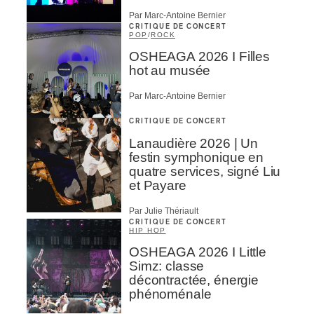
Par Marc-Antoine Bernier
CRITIQUE DE CONCERT
POP
/
ROCK
OSHEAGA 2026 I Filles
hot au musée
Par Marc-Antoine Bernier
CRITIQUE DE CONCERT
Lanaudière 2026 | Un
festin symphonique en
quatre services, signé Liu
et Payare
Par Julie Thériault
CRITIQUE DE CONCERT
HIP HOP
OSHEAGA 2026 I Little
Simz: classe
décontractée, énergie
phénoménale