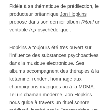
Fidèle à sa thématique de prédilection, le
ires
producteur britannique
Jon Hopkins
propose dans son dernier album
Ritual
un
n
véritable
trip
psychédélique .
lité
Hopkins a toujours été très ouvert sur
l’influence des substances psychoactives
dans la musique électronique. Ses
albums accompagnent des thérapies à la
kétamine, rendent hommage aux
champignons magiques ou à la MDMA.
Tel un chaman moderne, Jon Hopkins
nous guide à travers un rituel sonore