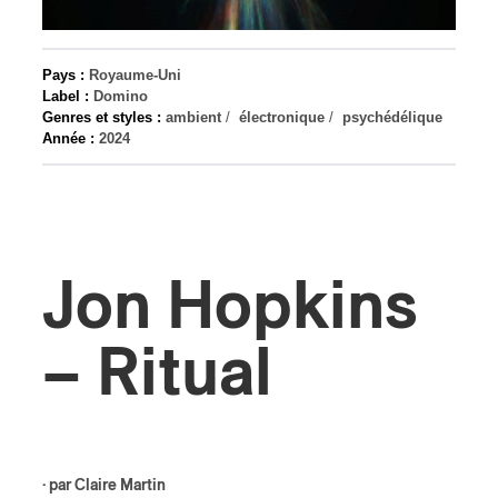
s
Pays :
Royaume-Uni
Label :
Domino
Genres et styles :
ambient
/
électronique
/
psychédélique
Année :
2024
Jon Hopkins
– Ritual
· par
Claire Martin