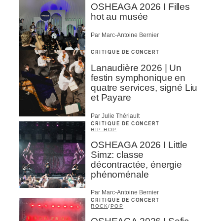
OSHEAGA 2026 I Filles
hot au musée
Par Marc-Antoine Bernier
CRITIQUE DE CONCERT
Lanaudière 2026 | Un
festin symphonique en
quatre services, signé Liu
et Payare
Par Julie Thériault
CRITIQUE DE CONCERT
HIP HOP
OSHEAGA 2026 I Little
Simz: classe
décontractée, énergie
phénoménale
Par Marc-Antoine Bernier
CRITIQUE DE CONCERT
ROCK
/
POP