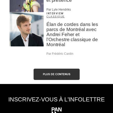
et présence
Par Lyle Hendriks
INTERVIEW
CLASSIQUE
Élan de cordes dans les
parcs de Montréal avec
Andrei Feher et
l’Orchestre classique de
Montréal
Par Frédéric Cardin
PLUS DE CONTENUS
INSCRIVEZ-VOUS À L'INFOLETTRE