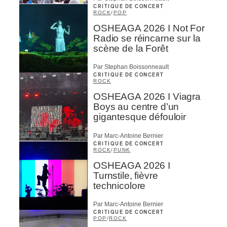
CRITIQUE DE CONCERT
ROCK
/
POP
OSHEAGA 2026 I Not For
Radio se réincarne sur la
scène de la Forêt
Par Stephan Boissonneault
CRITIQUE DE CONCERT
ROCK
OSHEAGA 2026 I Viagra
Boys au centre d’un
gigantesque défouloir
Par Marc-Antoine Bernier
CRITIQUE DE CONCERT
ROCK
/
PUNK
OSHEAGA 2026 I
Turnstile, fièvre
technicolore
Par Marc-Antoine Bernier
CRITIQUE DE CONCERT
POP
/
ROCK