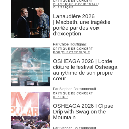
CRITIQUE DE CONCERT
CLASSIQUE OCCIDENTAL
/
CLASSIQUE
Lanaudière 2026
| Macbeth, une tragédie
portée par des voix
d’exception
Par Chloé Rouffignac
CRITIQUE DE CONCERT
POP
/
ÉLECTRONIQUE
OSHEAGA 2026 | Lorde
clôture le festival Osheaga
au rythme de son propre
cœur
Par Stephan Boissonneault
CRITIQUE DE CONCERT
HIP HOP
OSHEAGA 2026 I Clipse
Drip with Swag on the
Mountain
Par Stephan Boissonneault