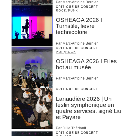
Par Marc-Antoine Bernier
CRITIQUE DE CONCERT
ROCK
/
PUNK
OSHEAGA 2026 I
Turnstile, fièvre
technicolore
Par Marc-Antoine Bernier
CRITIQUE DE CONCERT
POP
/
ROCK
OSHEAGA 2026 I Filles
hot au musée
Par Marc-Antoine Bernier
CRITIQUE DE CONCERT
Lanaudière 2026 | Un
festin symphonique en
quatre services, signé Liu
et Payare
Par Julie Thériault
CRITIQUE DE CONCERT