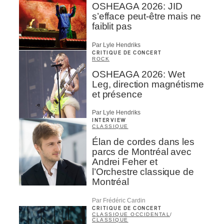
OSHEAGA 2026: JID
s’efface peut-être mais ne
faiblit pas
Par Lyle Hendriks
CRITIQUE DE CONCERT
ROCK
OSHEAGA 2026: Wet
Leg, direction magnétisme
et présence
Par Lyle Hendriks
INTERVIEW
CLASSIQUE
Élan de cordes dans les
parcs de Montréal avec
Andrei Feher et
l’Orchestre classique de
Montréal
Par Frédéric Cardin
CRITIQUE DE CONCERT
CLASSIQUE OCCIDENTAL
/
CLASSIQUE