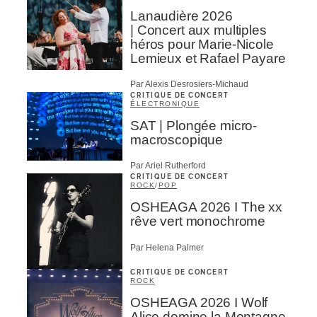
Lanaudière 2026
| Concert aux multiples
héros pour Marie-Nicole
Lemieux et Rafael Payare
Par Alexis Desrosiers-Michaud
CRITIQUE DE CONCERT
ÉLECTRONIQUE
SAT | Plongée micro-
macroscopique
Par Ariel Rutherford
CRITIQUE DE CONCERT
ROCK
/
POP
OSHEAGA 2026 I The xx
rêve vert monochrome
Par Helena Palmer
CRITIQUE DE CONCERT
ROCK
OSHEAGA 2026 I Wolf
Alice domine la Montagne