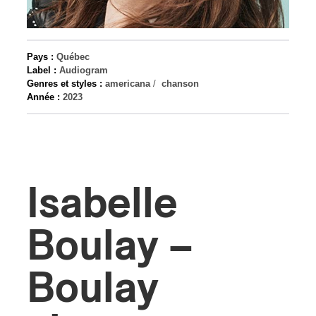
s
Pays :
Québec
Label :
Audiogram
Genres et styles :
americana
/
chanson
Année :
2023
Isabelle
Boulay –
Boulay