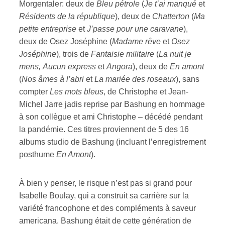
Morgentaler: deux de
Bleu pétrole
(
Je t’ai manqué
et
Résidents de la république
), deux de
Chatterton
(
Ma
petite entreprise
et
J’passe pour une caravane
),
deux de Osez Joséphine (
Madame rêve
et
Osez
Joséphine
), trois de
Fantaisie militaire
(
La nuit je
mens,
Aucun express
et
Angora
), deux de
En amont
(
Nos âmes à l’abri
et
La mariée des roseaux
), sans
compter
Les mots bleus
, de Christophe et Jean-
Michel Jarre jadis reprise par Bashung en hommage
à son collègue et ami Christophe – décédé pendant
la pandémie. Ces titres proviennent de 5 des 16
albums studio de Bashung (incluant l’enregistrement
posthume
En Amont
).
À bien y penser, le risque n’est pas si grand pour
Isabelle Boulay, qui a construit sa carrière sur la
variété francophone et des compléments à saveur
americana. Bashung était de cette génération de