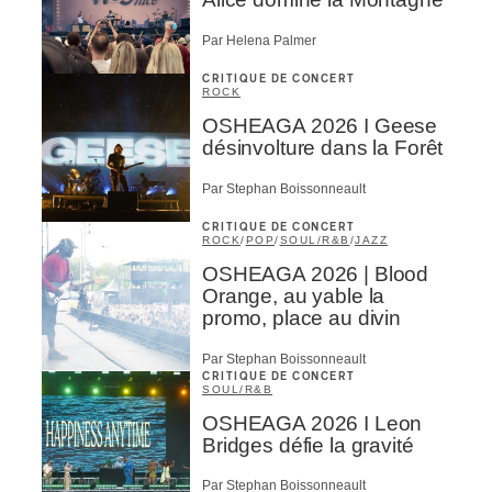
Par Helena Palmer
CRITIQUE DE CONCERT
ROCK
OSHEAGA 2026 I Geese
désinvolture dans la Forêt
Par Stephan Boissonneault
CRITIQUE DE CONCERT
ROCK
/
POP
/
SOUL/R&B
/
JAZZ
OSHEAGA 2026 | Blood
Orange, au yable la
promo, place au divin
Par Stephan Boissonneault
CRITIQUE DE CONCERT
SOUL/R&B
OSHEAGA 2026 I Leon
Bridges défie la gravité
Par Stephan Boissonneault