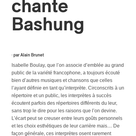
chante
ires
Bashung
n
lité
· par
Alain Brunet
Isabelle Boulay, que l’on associe d’emblée au grand
public de la variété francophone, a toujours écouté
bien d’autres musiques et chansons que celles
l’ayant définie en tant qu’interprète. Circonscrits à un
répertoire et un public, les interprètes à succès
écoutent parfois des répertoires différents du leur,
sans trop le dire pour les raisons que l’on devine.
L’écart peut se creuser entre leurs goûts personnels
et les choix esthétiques de leur carrière mais… De
façon générale, ces interprètes osent rarement