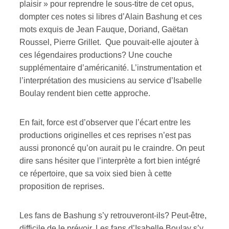
plaisir » pour reprendre le sous-titre de cet opus,
dompter ces notes si libres d’Alain Bashung et ces
mots exquis de Jean Fauque, Doriand, Gaëtan
Roussel, Pierre Grillet. Que pouvait-elle ajouter à
ces légendaires productions? Une couche
supplémentaire d’américanité. L’instrumentation et
l’interprétation des musiciens au service d’Isabelle
Boulay rendent bien cette approche.
En fait, force est d’observer que l’écart entre les
productions originelles et ces reprises n’est pas
aussi prononcé qu’on aurait pu le craindre. On peut
dire sans hésiter que l’interprète a fort bien intégré
ce répertoire, que sa voix sied bien à cette
proposition de reprises.
Les fans de Bashung s’y retrouveront-ils? Peut-être,
difficile de le prévoir. Les fans d’Isabelle Boulay s’y