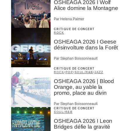
OSHEAGA 2026 I Wolf
Alice domine la Montagne
Par Helena Palmer
CRITIQUE DE CONCERT
ROCK
OSHEAGA 2026 I Geese
désinvolture dans la Forêt
Par Stephan Boissonneault
CRITIQUE DE CONCERT
ROCK
/
POP
/
SOUL/R&B
/
JAZZ
OSHEAGA 2026 | Blood
Orange, au yable la
promo, place au divin
Par Stephan Boissonneault
CRITIQUE DE CONCERT
SOUL/R&B
OSHEAGA 2026 I Leon
Bridges défie la gravité