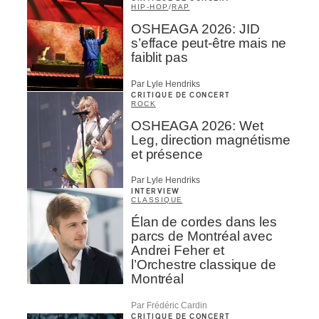
HIP-HOP
/
RAP
OSHEAGA 2026: JID
s’efface peut-être mais ne
faiblit pas
Par Lyle Hendriks
CRITIQUE DE CONCERT
ROCK
OSHEAGA 2026: Wet
Leg, direction magnétisme
et présence
Par Lyle Hendriks
INTERVIEW
CLASSIQUE
Élan de cordes dans les
parcs de Montréal avec
Andrei Feher et
l’Orchestre classique de
Montréal
Par Frédéric Cardin
CRITIQUE DE CONCERT