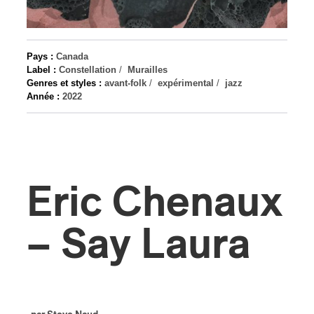
s
Pays :
Canada
Label :
Constellation
/
Murailles
Genres et styles :
avant-folk
/
expérimental
/
jazz
Année :
2022
Eric Chenaux
– Say Laura