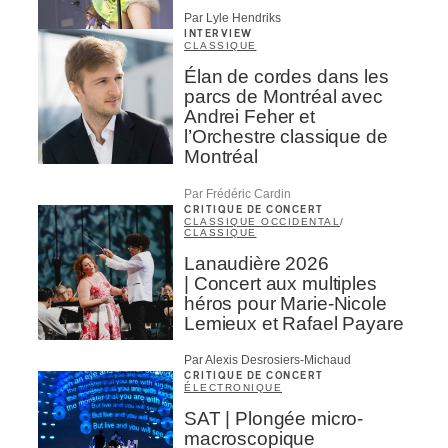
Par Lyle Hendriks
INTERVIEW
CLASSIQUE
Élan de cordes dans les
parcs de Montréal avec
Andrei Feher et
l’Orchestre classique de
Montréal
Par Frédéric Cardin
CRITIQUE DE CONCERT
CLASSIQUE OCCIDENTAL
/
CLASSIQUE
Lanaudière 2026
| Concert aux multiples
héros pour Marie-Nicole
Lemieux et Rafael Payare
Par Alexis Desrosiers-Michaud
CRITIQUE DE CONCERT
ÉLECTRONIQUE
SAT | Plongée micro-
macroscopique