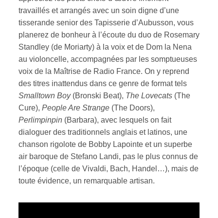
travaillés et arrangés avec un soin digne d’une
tisserande senior des Tapisserie d’Aubusson, vous
planerez de bonheur à l’écoute du duo de Rosemary
Standley (de Moriarty) à la voix et de Dom la Nena
au violoncelle, accompagnées par les somptueuses
voix de la Maîtrise de Radio France. On y reprend
des titres inattendus dans ce genre de format tels
Smalltown Boy
(Bronski Beat),
The Lovecats
(The
Cure),
People Are Strange
(The Doors),
Perlimpinpin
(Barbara), avec lesquels on fait
dialoguer des traditionnels anglais et latinos, une
chanson rigolote de Bobby Lapointe et un superbe
air baroque de Stefano Landi, pas le plus connus de
l’époque (celle de Vivaldi, Bach, Handel…), mais de
toute évidence, un remarquable artisan.