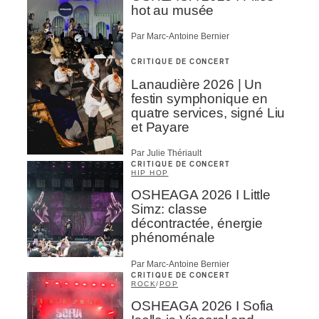
hot au musée
Par Marc-Antoine Bernier
CRITIQUE DE CONCERT
Lanaudière 2026 | Un
festin symphonique en
quatre services, signé Liu
et Payare
Par Julie Thériault
CRITIQUE DE CONCERT
HIP HOP
OSHEAGA 2026 I Little
Simz: classe
décontractée, énergie
phénoménale
Par Marc-Antoine Bernier
CRITIQUE DE CONCERT
ROCK
/
POP
OSHEAGA 2026 I Sofia