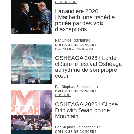
CLASSIQUE
Lanaudière 2026
| Macbeth, une tragédie
portée par des voix
d’exceptions
Par Chloé Rouffignac
CRITIQUE DE CONCERT
POP
/
ÉLECTRONIQUE
OSHEAGA 2026 | Lorde
clôture le festival Osheaga
au rythme de son propre
cœur
Par Stephan Boissonneault
CRITIQUE DE CONCERT
HIP HOP
OSHEAGA 2026 I Clipse
Drip with Swag on the
Mountain
Par Stephan Boissonneault
CRITIQUE DE CONCERT