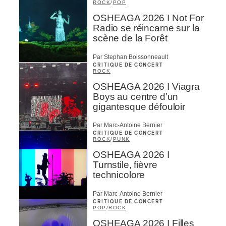
ROCK
/
POP
OSHEAGA 2026 I Not For
Radio se réincarne sur la
scène de la Forêt
Par Stephan Boissonneault
CRITIQUE DE CONCERT
ROCK
OSHEAGA 2026 I Viagra
Boys au centre d’un
gigantesque défouloir
Par Marc-Antoine Bernier
CRITIQUE DE CONCERT
ROCK
/
PUNK
OSHEAGA 2026 I
Turnstile, fièvre
technicolore
Par Marc-Antoine Bernier
CRITIQUE DE CONCERT
POP
/
ROCK
OSHEAGA 2026 I Filles