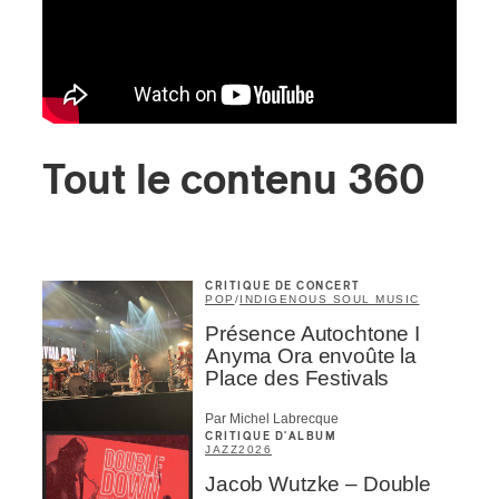
Tout le contenu 360
CRITIQUE DE CONCERT
POP
/
INDIGENOUS SOUL MUSIC
Présence Autochtone I
Anyma Ora envoûte la
Place des Festivals
Par Michel Labrecque
CRITIQUE D'ALBUM
JAZZ
2026
Jacob Wutzke – Double