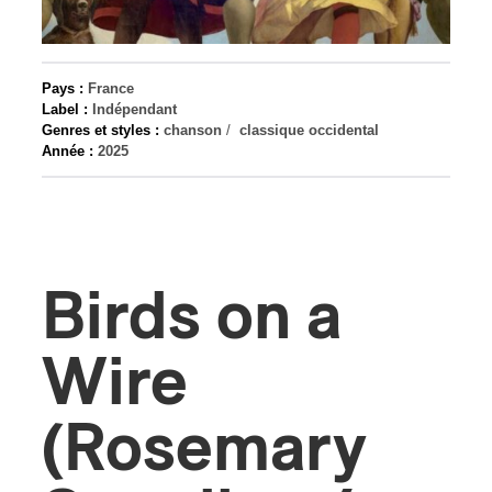
s
Pays :
France
Label :
Indépendant
Genres et styles :
chanson
/
classique occidental
Année :
2025
Birds on a
Wire
(Rosemary