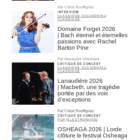
Par Chloé Rouffignac
INTERVIEW
CLASSIQUE OCCIDENTAL
/
CLASSIQUE
Domaine Forget 2026
| Bach éternel et éternelles
passions avec Rachel
Barton Pine
Par Alexandre Villemaire
CRITIQUE DE CONCERT
CLASSIQUE OCCIDENTAL
/
CLASSIQUE
Lanaudière 2026
| Macbeth, une tragédie
portée par des voix
d’exceptions
Par Chloé Rouffignac
CRITIQUE DE CONCERT
POP
/
ÉLECTRONIQUE
OSHEAGA 2026 | Lorde
clôture le festival Osheaga