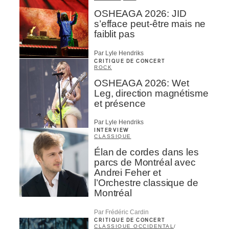
OSHEAGA 2026: JID
s’efface peut-être mais ne
faiblit pas
Par Lyle Hendriks
CRITIQUE DE CONCERT
ROCK
OSHEAGA 2026: Wet
Leg, direction magnétisme
et présence
Par Lyle Hendriks
INTERVIEW
CLASSIQUE
Élan de cordes dans les
parcs de Montréal avec
Andrei Feher et
l’Orchestre classique de
Montréal
Par Frédéric Cardin
CRITIQUE DE CONCERT
CLASSIQUE OCCIDENTAL
/