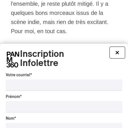
l’ensemble, je reste plutôt mitigé. Il y a
quelques bons morceaux issus de la
scène indie, mais rien de très excitant.
Pour moi, en tout cas.
Inscription
×
Infolettre
Votre courriel
*
Prénom
*
Tout le contenu 360
Nom
*