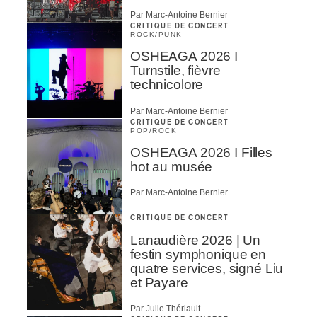
Par Marc-Antoine Bernier
CRITIQUE DE CONCERT
ROCK
/
PUNK
OSHEAGA 2026 I
Turnstile, fièvre
technicolore
Par Marc-Antoine Bernier
CRITIQUE DE CONCERT
POP
/
ROCK
OSHEAGA 2026 I Filles
hot au musée
Par Marc-Antoine Bernier
CRITIQUE DE CONCERT
Lanaudière 2026 | Un
festin symphonique en
quatre services, signé Liu
et Payare
Par Julie Thériault