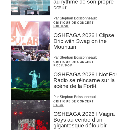
au rythme de son propre
cœur
Par Stephan Boissonneault
CRITIQUE DE CONCERT
HIP HOP
OSHEAGA 2026 I Clipse
Drip with Swag on the
Mountain
Par Stephan Boissonneault
CRITIQUE DE CONCERT
ROCK
/
POP
OSHEAGA 2026 I Not For
Radio se réincarne sur la
scène de la Forêt
Par Stephan Boissonneault
CRITIQUE DE CONCERT
ROCK
OSHEAGA 2026 I Viagra
Boys au centre d’un
gigantesque défouloir