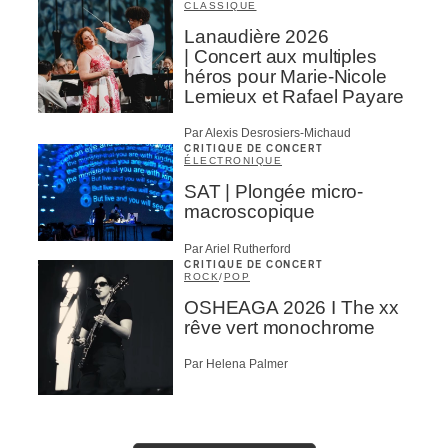
CLASSIQUE
Lanaudière 2026
| Concert aux multiples
héros pour Marie-Nicole
Lemieux et Rafael Payare
Par Alexis Desrosiers-Michaud
CRITIQUE DE CONCERT
ÉLECTRONIQUE
SAT | Plongée micro-
macroscopique
Par Ariel Rutherford
CRITIQUE DE CONCERT
ROCK
/
POP
OSHEAGA 2026 I The xx
rêve vert monochrome
Par Helena Palmer