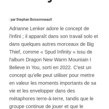
ires
· par
Stephan Boissonneault
n
Adrianne Lenker adore le concept de
lité
l’infini ; il apparaît dans son travail solo et
dans quelques autres morceaux de Big
Thief, comme « Spud Infinity » issu de
l’album Dragon New Warm Mountain I
Believe in You, sorti en 2022. C’est un
concept qu’elle peut utiliser pour mettre
en valeur les moments importants de sa
vie et les envelopper dans des
métaphores terre-à-terre, tandis que le
groupe continue de jouer et que le