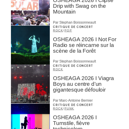
OSHEAGA 2026 I Clipse
Drip with Swag on the
Mountain
Par Stephan Boissonneault
CRITIQUE DE CONCERT
ROCK
/
POP
OSHEAGA 2026 I Not For
Radio se réincarne sur la
scène de la Forêt
Par Stephan Boissonneault
CRITIQUE DE CONCERT
ROCK
OSHEAGA 2026 I Viagra
Boys au centre d’un
gigantesque défouloir
Par Marc-Antoine Bernier
CRITIQUE DE CONCERT
ROCK
/
PUNK
OSHEAGA 2026 I
Turnstile, fièvre
technicolore