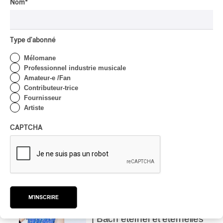
Nom
*
Par Alexandre Villemaire
INTERVIEW
HIP HOP
/
MAORI TRADITIONAL MUSIC
/
RAP
Type d'abonné
Présence Autochtone I
Rei: décoloniser par le rap
Mélomane
maori, procurer du
Professionnel industrie musicale
bonheur
Amateur-e /Fan
Contributeur-trice
Par Michel Labrecque
Fournisseur
INTERVIEW
AUTOCHTONE
/
CLASSIQUE
/
Artiste
TRAD QUÉBÉCOIS
/
TRADITIONNEL
Concerts aux Îles du Bic
CAPTCHA
| Robin Servant : la
musique comme lieu de
rencontre
Par Chloé Rouffignac
INTERVIEW
CLASSIQUE OCCIDENTAL
/
CLASSIQUE
M'INSCRIRE
Domaine Forget 2026
| Bach éternel et éternelles