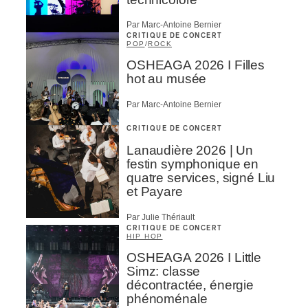
Par Marc-Antoine Bernier
CRITIQUE DE CONCERT
POP
/
ROCK
OSHEAGA 2026 I Filles
hot au musée
Par Marc-Antoine Bernier
CRITIQUE DE CONCERT
Lanaudière 2026 | Un
festin symphonique en
quatre services, signé Liu
et Payare
Par Julie Thériault
CRITIQUE DE CONCERT
HIP HOP
OSHEAGA 2026 I Little
Simz: classe
décontractée, énergie
phénoménale