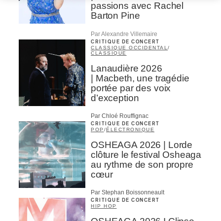
passions avec Rachel
Barton Pine
Par Alexandre Villemaire
CRITIQUE DE CONCERT
CLASSIQUE OCCIDENTAL
/
CLASSIQUE
Lanaudière 2026
| Macbeth, une tragédie
portée par des voix
d’exception
Par Chloé Rouffignac
CRITIQUE DE CONCERT
POP
/
ÉLECTRONIQUE
OSHEAGA 2026 | Lorde
clôture le festival Osheaga
au rythme de son propre
cœur
Par Stephan Boissonneault
CRITIQUE DE CONCERT
HIP HOP