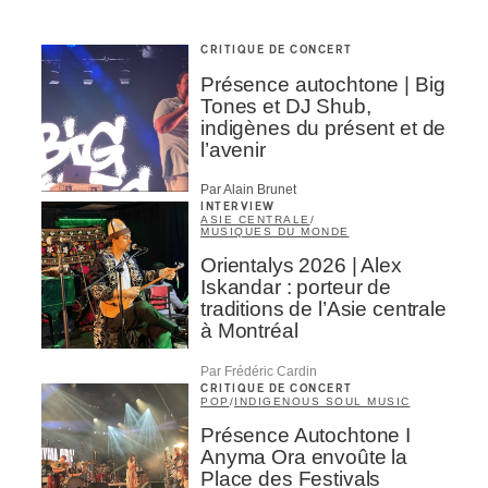
CRITIQUE DE CONCERT
Présence autochtone | Big
Tones et DJ Shub,
indigènes du présent et de
l’avenir
Par Alain Brunet
INTERVIEW
ASIE CENTRALE
/
MUSIQUES DU MONDE
Orientalys 2026 | Alex
Iskandar : porteur de
traditions de l’Asie centrale
à Montréal
Par Frédéric Cardin
CRITIQUE DE CONCERT
POP
/
INDIGENOUS SOUL MUSIC
Présence Autochtone I
Anyma Ora envoûte la
Place des Festivals