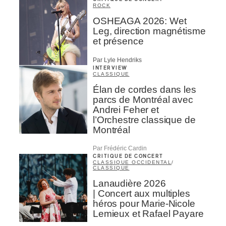
ROCK
OSHEAGA 2026: Wet
Leg, direction magnétisme
et présence
Par Lyle Hendriks
INTERVIEW
CLASSIQUE
Élan de cordes dans les
parcs de Montréal avec
Andrei Feher et
l’Orchestre classique de
Montréal
Par Frédéric Cardin
CRITIQUE DE CONCERT
CLASSIQUE OCCIDENTAL
/
CLASSIQUE
Lanaudière 2026
| Concert aux multiples
héros pour Marie-Nicole
Lemieux et Rafael Payare