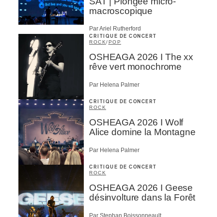
SAT | Plongée micro-
macroscopique
Par Ariel Rutherford
CRITIQUE DE CONCERT
ROCK
/
POP
OSHEAGA 2026 I The xx
rêve vert monochrome
Par Helena Palmer
CRITIQUE DE CONCERT
ROCK
OSHEAGA 2026 I Wolf
Alice domine la Montagne
Par Helena Palmer
CRITIQUE DE CONCERT
ROCK
OSHEAGA 2026 I Geese
désinvolture dans la Forêt
Par Stephan Boissonneault