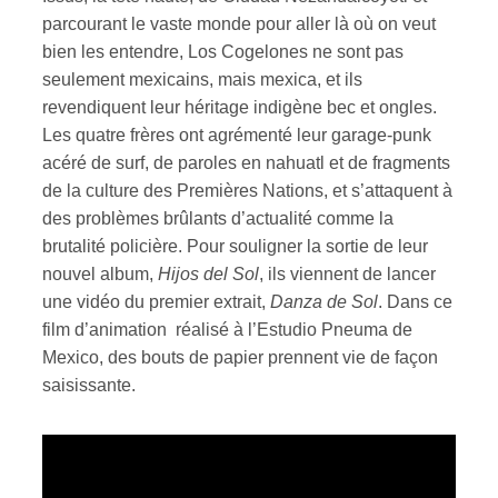
parcourant le vaste monde pour aller là où on veut
bien les entendre, Los Cogelones ne sont pas
ires
seulement mexicains, mais mexica, et ils
n
revendiquent leur héritage indigène bec et ongles.
Les quatre frères ont agrémenté leur garage-punk
lité
acéré de surf, de paroles en nahuatl et de fragments
de la culture des Premières Nations, et s’attaquent à
des problèmes brûlants d’actualité comme la
brutalité policière. Pour souligner la sortie de leur
nouvel album,
Hijos del Sol
, ils viennent de lancer
une vidéo du premier extrait,
Danza de Sol
. Dans ce
film d’animation réalisé à l’Estudio Pneuma de
Mexico, des bouts de papier prennent vie de façon
saisissante.