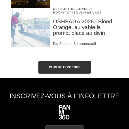
CRITIQUE DE CONCERT
ROCK
/
POP
/
SOUL/R&B
/
JAZZ
OSHEAGA 2026 | Blood
Orange, au yable la
promo, place au divin
Par Stephan Boissonneault
PLUS DE CONTENUS
INSCRIVEZ-VOUS À L'INFOLETTRE