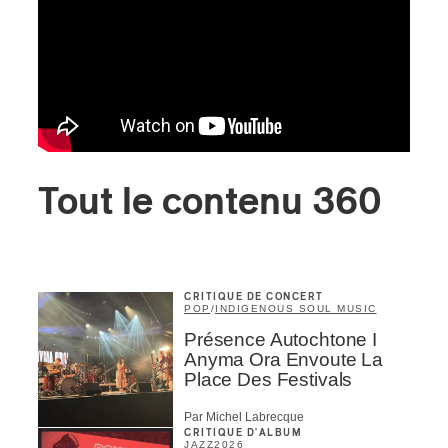
Tout le contenu 360
CRITIQUE DE CONCERT
POP
/
INDIGENOUS SOUL MUSIC
Présence Autochtone I
Anyma Ora Envoute La
Place Des Festivals
Par Michel Labrecque
CRITIQUE D'ALBUM
JAZZ
2026