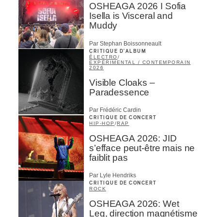
OSHEAGA 2026 I Sofia
Isella is Visceral and
Muddy
Par Stephan Boissonneault
CRITIQUE D'ALBUM
ÉLECTRO
/
EXPÉRIMENTAL / CONTEMPORAIN
2026
Visible Cloaks –
Paradessence
Par Frédéric Cardin
CRITIQUE DE CONCERT
HIP-HOP
/
RAP
OSHEAGA 2026: JID
s’efface peut-être mais ne
faiblit pas
Par Lyle Hendriks
CRITIQUE DE CONCERT
ROCK
OSHEAGA 2026: Wet
Leg, direction magnétisme