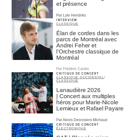
et présence
Par Lyle Hendriks
INTERVIEW
CLASSIQUE
Élan de cordes dans les
parcs de Montréal avec
Andrei Feher et
l’Orchestre classique de
Montréal
Par Frédéric Cardin
CRITIQUE DE CONCERT
CLASSIQUE OCCIDENTAL
/
CLASSIQUE
Lanaudière 2026
| Concert aux multiples
héros pour Marie-Nicole
Lemieux et Rafael Payare
Par Alexis Desrosiers-Michaud
CRITIQUE DE CONCERT
ÉLECTRONIQUE