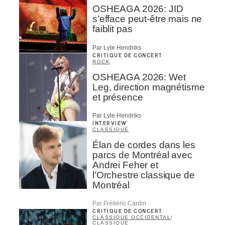
OSHEAGA 2026: JID
s’efface peut-être mais ne
faiblit pas
Par Lyle Hendriks
CRITIQUE DE CONCERT
ROCK
OSHEAGA 2026: Wet
Leg, direction magnétisme
et présence
Par Lyle Hendriks
INTERVIEW
CLASSIQUE
Élan de cordes dans les
parcs de Montréal avec
Andrei Feher et
l’Orchestre classique de
Montréal
Par Frédéric Cardin
CRITIQUE DE CONCERT
CLASSIQUE OCCIDENTAL
/
CLASSIQUE