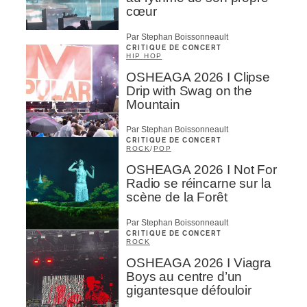
cœur
Par Stephan Boissonneault
CRITIQUE DE CONCERT
HIP HOP
OSHEAGA 2026 I Clipse
Drip with Swag on the
Mountain
Par Stephan Boissonneault
CRITIQUE DE CONCERT
ROCK
/
POP
OSHEAGA 2026 I Not For
Radio se réincarne sur la
scène de la Forêt
Par Stephan Boissonneault
CRITIQUE DE CONCERT
ROCK
OSHEAGA 2026 I Viagra
Boys au centre d’un
gigantesque défouloir