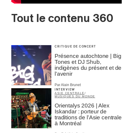
Tout le contenu 360
CRITIQUE DE CONCERT
Présence autochtone | Big
Tones et DJ Shub,
indigènes du présent et de
l’avenir
Par Alain Brunet
INTERVIEW
ASIE CENTRALE
/
MUSIQUES DU MONDE
Orientalys 2026 | Alex
Iskandar : porteur de
traditions de l’Asie centrale
à Montréal