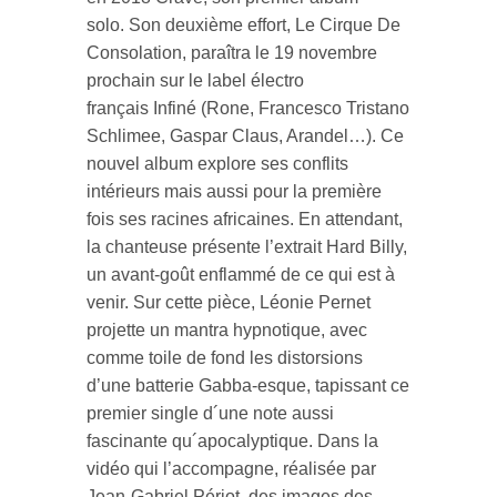
solo. Son deuxième effort, Le Cirque De
ires
Consolation, paraîtra le 19 novembre
prochain sur le label électro
n
français Infiné (Rone, Francesco Tristano
Schlimee, Gaspar Claus, Arandel…). Ce
lité
nouvel album explore ses conflits
intérieurs mais aussi pour la première
fois ses racines africaines. En attendant,
la chanteuse présente l’extrait Hard Billy,
un avant-goût enflammé de ce qui est à
venir. Sur cette pièce, Léonie Pernet
projette un mantra hypnotique, avec
comme toile de fond les distorsions
d’une batterie Gabba-esque, tapissant ce
premier single d´une note aussi
fascinante qu´apocalyptique. Dans la
vidéo qui l’accompagne, réalisée par
Jean-Gabriel Périot, des images des