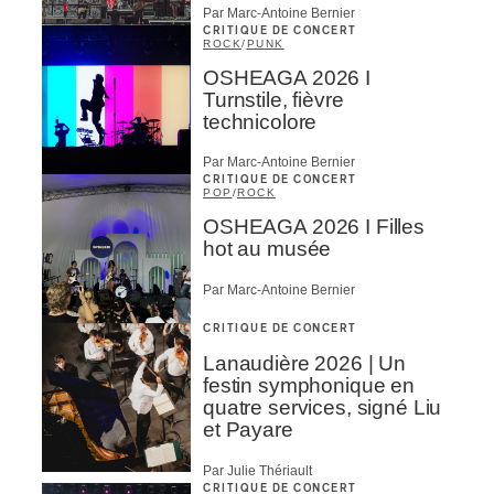
Par Marc-Antoine Bernier
CRITIQUE DE CONCERT
ROCK
/
PUNK
OSHEAGA 2026 I
Turnstile, fièvre
technicolore
Par Marc-Antoine Bernier
CRITIQUE DE CONCERT
POP
/
ROCK
OSHEAGA 2026 I Filles
hot au musée
Par Marc-Antoine Bernier
CRITIQUE DE CONCERT
Lanaudière 2026 | Un
festin symphonique en
quatre services, signé Liu
et Payare
Par Julie Thériault
CRITIQUE DE CONCERT