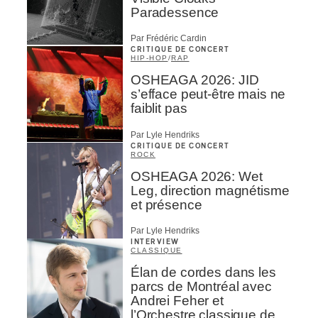
Paradessence
Par Frédéric Cardin
CRITIQUE DE CONCERT
HIP-HOP
/
RAP
OSHEAGA 2026: JID
s’efface peut-être mais ne
faiblit pas
Par Lyle Hendriks
CRITIQUE DE CONCERT
ROCK
OSHEAGA 2026: Wet
Leg, direction magnétisme
et présence
Par Lyle Hendriks
INTERVIEW
CLASSIQUE
Élan de cordes dans les
parcs de Montréal avec
Andrei Feher et
l’Orchestre classique de