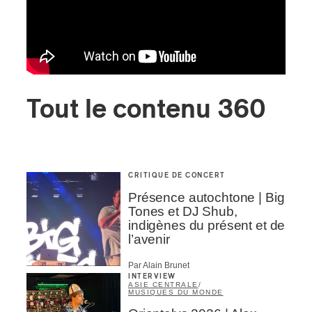
Tout le contenu 360
CRITIQUE DE CONCERT
Présence autochtone | Big
Tones et DJ Shub,
indigènes du présent et de
l’avenir
Par Alain Brunet
INTERVIEW
ASIE CENTRALE
/
MUSIQUES DU MONDE