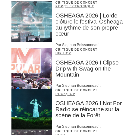
CRITIQUE DE CONCERT
POP
/
ÉLECTRONIQUE
OSHEAGA 2026 | Lorde
clôture le festival Osheaga
au rythme de son propre
cœur
Par Stephan Boissonneault
CRITIQUE DE CONCERT
HIP HOP
OSHEAGA 2026 I Clipse
Drip with Swag on the
Mountain
Par Stephan Boissonneault
CRITIQUE DE CONCERT
ROCK
/
POP
OSHEAGA 2026 I Not For
Radio se réincarne sur la
scène de la Forêt
Par Stephan Boissonneault
CRITIQUE DE CONCERT
ROCK