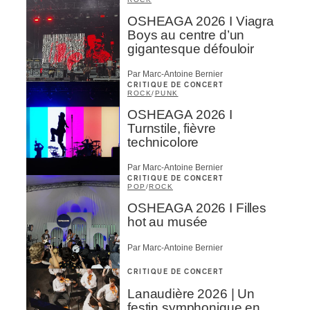
OSHEAGA 2026 I Viagra
Boys au centre d’un
gigantesque défouloir
Par Marc-Antoine Bernier
CRITIQUE DE CONCERT
ROCK
/
PUNK
OSHEAGA 2026 I
Turnstile, fièvre
technicolore
Par Marc-Antoine Bernier
CRITIQUE DE CONCERT
POP
/
ROCK
OSHEAGA 2026 I Filles
hot au musée
Par Marc-Antoine Bernier
CRITIQUE DE CONCERT
Lanaudière 2026 | Un
festin symphonique en