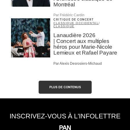
Montréal
Par Frédéric Cardin
CRITIQUE DE CONCERT
CLASSIQUE OCCIDENTAL
/
CLASSIQUE
Lanaudière 2026
| Concert aux multiples
héros pour Marie-Nicole
Lemieux et Rafael Payare
Par Alexis Desrosiers-Michaud
PLUS DE CONTENUS
INSCRIVEZ-VOUS À L'INFOLETTRE