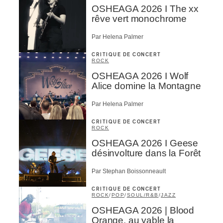
OSHEAGA 2026 I The xx
rêve vert monochrome
Par Helena Palmer
CRITIQUE DE CONCERT
ROCK
OSHEAGA 2026 I Wolf
Alice domine la Montagne
Par Helena Palmer
CRITIQUE DE CONCERT
ROCK
OSHEAGA 2026 I Geese
désinvolture dans la Forêt
Par Stephan Boissonneault
CRITIQUE DE CONCERT
ROCK
/
POP
/
SOUL/R&B
/
JAZZ
OSHEAGA 2026 | Blood
Orange, au yable la