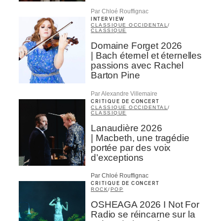
Par Chloé Rouffignac
INTERVIEW
CLASSIQUE OCCIDENTAL
/
CLASSIQUE
Domaine Forget 2026
| Bach éternel et éternelles
passions avec Rachel
Barton Pine
Par Alexandre Villemaire
CRITIQUE DE CONCERT
CLASSIQUE OCCIDENTAL
/
CLASSIQUE
Lanaudière 2026
| Macbeth, une tragédie
portée par des voix
d’exceptions
Par Chloé Rouffignac
CRITIQUE DE CONCERT
ROCK
/
POP
OSHEAGA 2026 I Not For
Radio se réincarne sur la