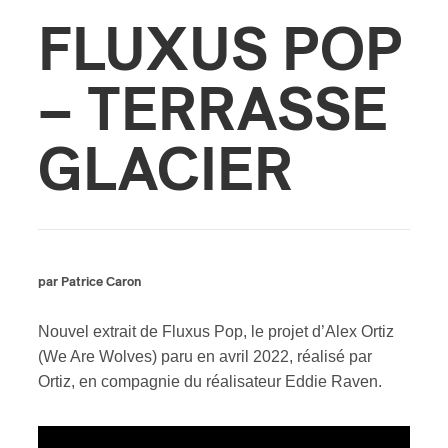
FLUXUS POP
s
– TERRASSE
GLACIER
par Patrice Caron
Nouvel extrait de Fluxus Pop, le projet d’Alex Ortiz
(We Are Wolves) paru en avril 2022, réalisé par
Ortiz, en compagnie du réalisateur Eddie Raven.