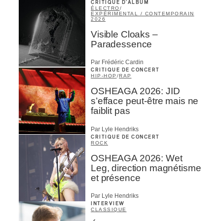
CRITIQUE D'ALBUM
ÉLECTRO
/
EXPÉRIMENTAL / CONTEMPORAIN
2026
Visible Cloaks –
Paradessence
Par Frédéric Cardin
CRITIQUE DE CONCERT
HIP-HOP
/
RAP
OSHEAGA 2026: JID
s’efface peut-être mais ne
faiblit pas
Par Lyle Hendriks
CRITIQUE DE CONCERT
ROCK
OSHEAGA 2026: Wet
Leg, direction magnétisme
et présence
Par Lyle Hendriks
INTERVIEW
CLASSIQUE