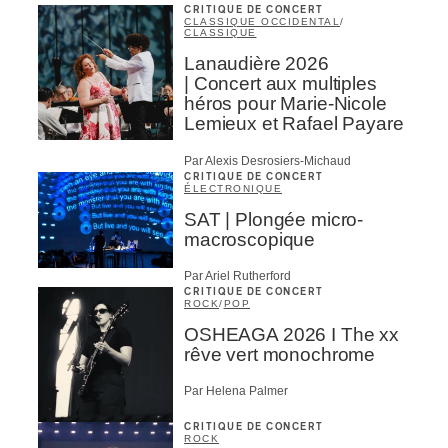
CRITIQUE DE CONCERT
CLASSIQUE OCCIDENTAL
/
CLASSIQUE
Lanaudière 2026
| Concert aux multiples
héros pour Marie-Nicole
Lemieux et Rafael Payare
Par Alexis Desrosiers-Michaud
CRITIQUE DE CONCERT
ÉLECTRONIQUE
SAT | Plongée micro-
macroscopique
Par Ariel Rutherford
CRITIQUE DE CONCERT
ROCK
/
POP
OSHEAGA 2026 I The xx
rêve vert monochrome
Par Helena Palmer
CRITIQUE DE CONCERT
ROCK