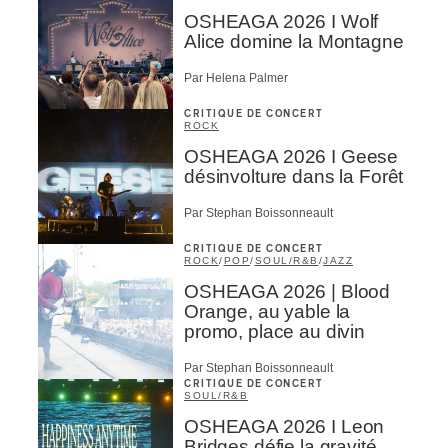
OSHEAGA 2026 I Wolf
Alice domine la Montagne
Par Helena Palmer
CRITIQUE DE CONCERT
ROCK
OSHEAGA 2026 I Geese
désinvolture dans la Forêt
Par Stephan Boissonneault
CRITIQUE DE CONCERT
ROCK
/
POP
/
SOUL/R&B
/
JAZZ
OSHEAGA 2026 | Blood
Orange, au yable la
promo, place au divin
Par Stephan Boissonneault
CRITIQUE DE CONCERT
SOUL/R&B
OSHEAGA 2026 I Leon
Bridges défie la gravité