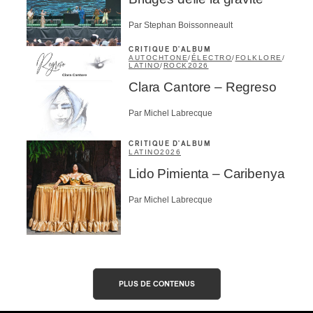
Par Stephan Boissonneault
CRITIQUE D'ALBUM
AUTOCHTONE
/
ÉLECTRO
/
FOLKLORE
/
LATINO
/
ROCK
2026
Clara Cantore – Regreso
Par Michel Labrecque
CRITIQUE D'ALBUM
LATINO
2026
Lido Pimienta – Caribenya
Par Michel Labrecque
PLUS DE CONTENUS