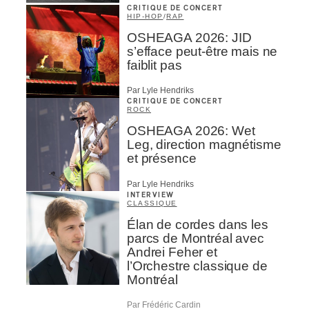
CRITIQUE DE CONCERT
HIP-HOP
/
RAP
OSHEAGA 2026: JID
s’efface peut-être mais ne
faiblit pas
Par Lyle Hendriks
CRITIQUE DE CONCERT
ROCK
OSHEAGA 2026: Wet
Leg, direction magnétisme
et présence
Par Lyle Hendriks
INTERVIEW
CLASSIQUE
Élan de cordes dans les
parcs de Montréal avec
Andrei Feher et
l’Orchestre classique de
Montréal
Par Frédéric Cardin