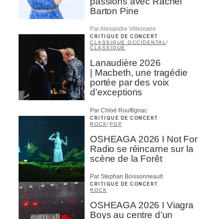
passions avec Rachel
Barton Pine
Par Alexandre Villemaire
CRITIQUE DE CONCERT
CLASSIQUE OCCIDENTAL
/
CLASSIQUE
Lanaudière 2026
| Macbeth, une tragédie
portée par des voix
d’exceptions
Par Chloé Rouffignac
CRITIQUE DE CONCERT
ROCK
/
POP
OSHEAGA 2026 I Not For
Radio se réincarne sur la
scène de la Forêt
Par Stephan Boissonneault
CRITIQUE DE CONCERT
ROCK
OSHEAGA 2026 I Viagra
Boys au centre d’un