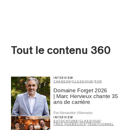
Tout le contenu 360
INTERVIEW
CHANSON
/
CLASSIQUE
/
POP
Domaine Forget 2026
| Marc Hervieux chante 35
ans de carrière
Par Alexandre Villemaire
INTERVIEW
AUTOCHTONE
/
CLASSIQUE
/
TRAD QUÉBÉCOIS
/
TRADITIONNEL