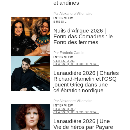
et andines
Par Alexandre Villemaire
INTERVIEW
BRÉSIL
Nuits d’Afrique 2026 |
Forro das Comadres : le
Forro des femmes
Par Frédéric Cardin
INTERVIEW
CLASSIQUE
/
CLASSIQUE OCCIDENTAL
Lanaudière 2026 | Charles
Richard-Hamelin et l’OSQ
jouent Grieg dans une
célébration nordique
Par Alexandre Villemaire
INTERVIEW
CLASSIQUE
/
CLASSIQUE OCCIDENTAL
Lanaudière 2026 | Une
Vie de héros par Payare