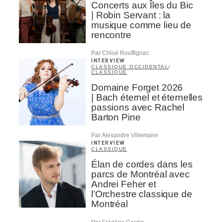
Concerts aux Îles du Bic
| Robin Servant : la
musique comme lieu de
rencontre
Par Chloé Rouffignac
INTERVIEW
CLASSIQUE OCCIDENTAL
/
CLASSIQUE
Domaine Forget 2026
| Bach éternel et éternelles
passions avec Rachel
Barton Pine
Par Alexandre Villemaire
INTERVIEW
CLASSIQUE
Élan de cordes dans les
parcs de Montréal avec
Andrei Feher et
l’Orchestre classique de
Montréal