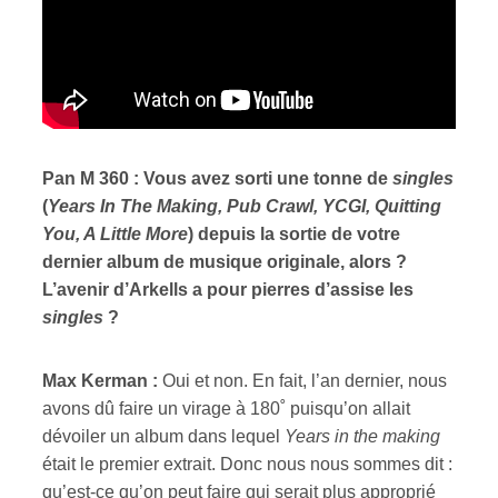
Pan M 360 : Vous avez sorti une tonne de
singles
(
Years In The Making, Pub Crawl, YCGI, Quitting
You, A Little More
) depuis la sortie de votre
dernier album de musique originale, alors ?
L’avenir d’Arkells a pour pierres d’assise les
singles
?
Max Kerman :
Oui et non. En fait, l’an dernier, nous
avons dû faire un virage à 180˚ puisqu’on allait
dévoiler un album dans lequel
Years in the making
était le premier extrait. Donc nous nous sommes dit :
qu’est-ce qu’on peut faire qui serait plus approprié