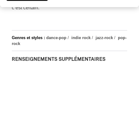
c’est certain.
Genres et styles :
dance-pop
/
indie rock
/
jazz-rock
/
pop-
rock
RENSEIGNEMENTS SUPPLÉMENTAIRES