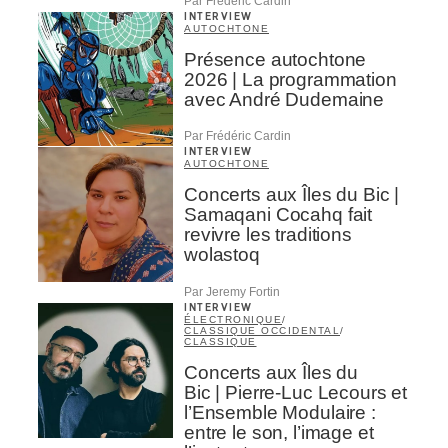
Par Frédéric Cardin
INTERVIEW
AUTOCHTONE
Présence autochtone
2026 | La programmation
avec André Dudemaine
Par Frédéric Cardin
INTERVIEW
AUTOCHTONE
Concerts aux Îles du Bic |
Samaqani Cocahq fait
revivre les traditions
wolastoq
Par Jeremy Fortin
INTERVIEW
ÉLECTRONIQUE
/
CLASSIQUE OCCIDENTAL
/
CLASSIQUE
Concerts aux Îles du
Bic | Pierre-Luc Lecours et
l’Ensemble Modulaire :
entre le son, l’image et