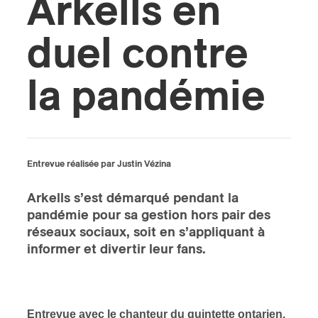
Arkells en
s
duel contre
la pandémie
Entrevue réalisée par Justin Vézina
Arkells s’est démarqué pendant la
pandémie pour sa gestion hors pair des
réseaux sociaux, soit en s’appliquant à
informer et divertir leur fans.
Entrevue avec le chanteur du quintette ontarien,