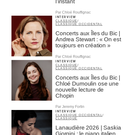
l’instant
Par Chloé Rouffignac
INTERVIEW
CLASSIQUE
/
CLASSIQUE OCCIDENTAL
Concerts aux Îles du Bic |
Andrea Stewart : « On est
toujours en création »
Par Chloé Rouffignac
INTERVIEW
CLASSIQUE
/
CLASSIQUE OCCIDENTAL
Concerts aux Îles du Bic |
Chloé Dumoulin ose une
nouvelle lecture de
Chopin
Par Jeremy Fortin
INTERVIEW
CLASSIQUE OCCIDENTAL
/
CLASSIQUE
Lanaudière 2026 | Saskia
Giorgini : le piano italien