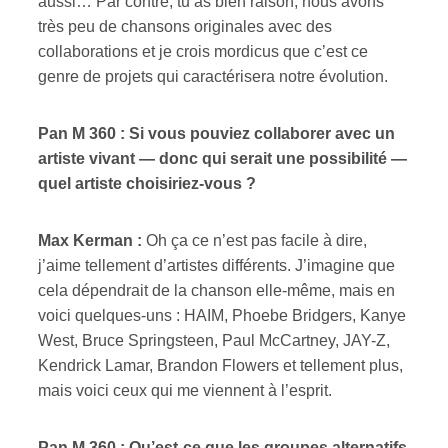
aussi… Par contre, tu as bien raison, nous avons
très peu de chansons originales avec des
collaborations et je crois mordicus que c’est ce
genre de projets qui caractérisera notre évolution.
Pan M 360 : Si vous pouviez collaborer avec un
artiste vivant — donc qui serait une possibilité —
quel artiste choisiriez-vous ?
Max Kerman :
Oh ça ce n’est pas facile à dire,
j’aime tellement d’artistes différents. J’imagine que
cela dépendrait de la chanson elle-même, mais en
voici quelques-uns : HAIM, Phoebe Bridgers, Kanye
West, Bruce Springsteen, Paul McCartney, JAY-Z,
Kendrick Lamar, Brandon Flowers et tellement plus,
mais voici ceux qui me viennent à l’esprit.
Pan M 360 : Qu’est-ce que les groupes alternatifs