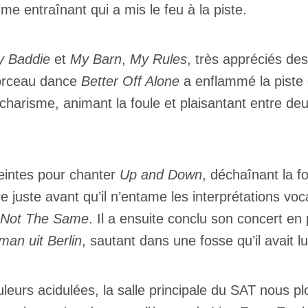
me entraînant qui a mis le feu à la piste.
 Baddie
et
My Barn
,
My Rules
, très appréciés des
morceau dance
Better Off Alone
a enflammé la piste
charisme, animant la foule et plaisantant entre deux
eintes pour chanter
Up and Down
, déchaînant la 
e juste avant qu’il n’entame les interprétations voc
Not The Same
. Il a ensuite conclu son concert en 
man uit Berlin
, sautant dans une fosse qu’il avait
ouleurs acidulées, la salle principale du SAT nous