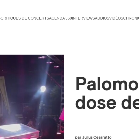
S
CRITIQUES DE CONCERTS
AGENDA 360
INTERVIEWS
AUDIOS
VIDÉOS
CHRONI
Palomo
dose d
par Julius Cesaratto