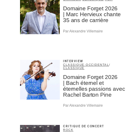
Domaine Forget 2026
| Marc Hervieux chante
35 ans de carrière
Par Alexandre Villemaire
INTERVIEW
CLASSIQUE OCCIDENTAL
/
CLASSIQUE
Domaine Forget 2026
| Bach éternel et
éternelles passions avec
Rachel Barton Pine
Par Alexandre Villemaire
CRITIQUE DE CONCERT
ROCK