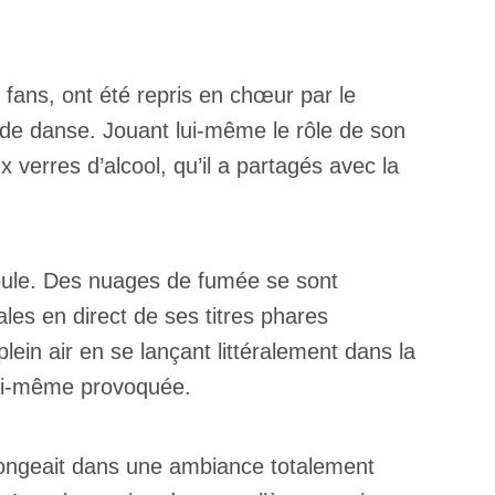
 fans, ont été repris en chœur par le
 de danse. Jouant lui-même le rôle de son
 verres d’alcool, qu’il a partagés avec la
foule. Des nuages de fumée se sont
ales en direct de ses titres phares
plein air en se lançant littéralement dans la
 lui-même provoquée.
 plongeait dans une ambiance totalement