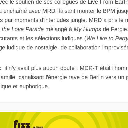
Avec le soutien de ses collègues de Live From Earth
enchaîné avec MRD, faisant monter le BPM jusqu’
es par moments d’interludes jungle. MRD a pris le 
t the Love Parade
mélangé à
My Humps
de Fergie.
utants et les sélections ludiques (
We Like to Part
e ludique de nostalgie, de collaboration improvisée 
ux, il n’y avait plus aucun doute : MCR-T était l’h
famille, canalisant l’énergie rave de Berlin vers un 
otique et euphorique.