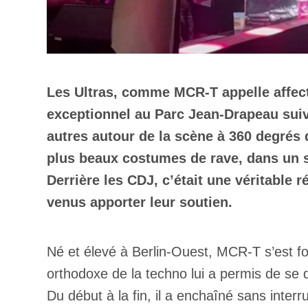
Les Ultras, comme MCR-T appelle affect
exceptionnel au Parc Jean-Drapeau suivi
autres autour de la scène à 360 degrés 
plus beaux costumes de rave, dans un st
Derrière les CDJ, c’était une véritable
venus apporter leur soutien.
Né et élevé à Berlin-Ouest, MCR-T s’est f
orthodoxe de la techno lui a permis de se 
Du début à la fin, il a enchaîné sans inter