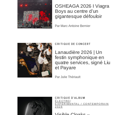
OSHEAGA 2026 I Viagra
Boys au centre d’un
gigantesque défouloir
Par Marc-Antoine Bernier
CRITIQUE DE CONCERT
Lanaudière 2026 | Un
festin symphonique en
quatre services, signé Liu
et Payare
Par Julie Thériault
CRITIQUE D'ALBUM
ÉLECTRO
/
EXPÉRIMENTAL / CONTEMPORAIN
2026
Visible Cloaks –