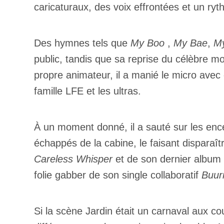
caricaturaux, des voix effrontées et un ryth
Des hymnes tels que
My Boo
,
My Bae
,
My
public, tandis que sa reprise du célèbre 
propre animateur, il a manié le micro avec 
famille LFE et les ultras.
À un moment donné, il a sauté sur les enc
échappés de la cabine, le faisant disparaîtr
Careless Whisper
et de son dernier album
folie gabber de son single collaboratif
Buur
Si la scène Jardin était un carnaval aux c