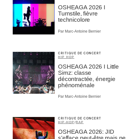
OSHEAGA 2026 I
Turnstile, fièvre
technicolore
Par Marc-Antoine Bernier
CRITIQUE DE CONCERT
HIP HOP
OSHEAGA 2026 I Little
Simz: classe
décontractée, énergie
phénoménale
Par Marc-Antoine Bernier
CRITIQUE DE CONCERT
HIP-HOP
/
RAP
OSHEAGA 2026: JID
s’efface peut-être mais ne