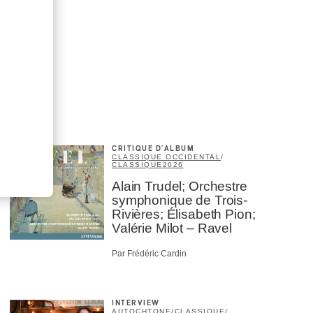
CRITIQUE D'ALBUM
CLASSIQUE OCCIDENTAL
/
CLASSIQUE
2026
Alain Trudel; Orchestre
symphonique de Trois-
Rivières; Élisabeth Pion;
Valérie Milot – Ravel
Par Frédéric Cardin
INTERVIEW
AUTOCHTONE
/
CLASSIQUE
/