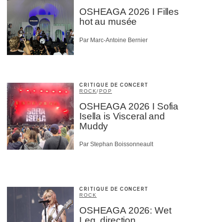
OSHEAGA 2026 I Filles
hot au musée
Par Marc-Antoine Bernier
CRITIQUE DE CONCERT
ROCK
/
POP
OSHEAGA 2026 I Sofia
Isella is Visceral and
Muddy
Par Stephan Boissonneault
CRITIQUE DE CONCERT
ROCK
OSHEAGA 2026: Wet
Leg, direction