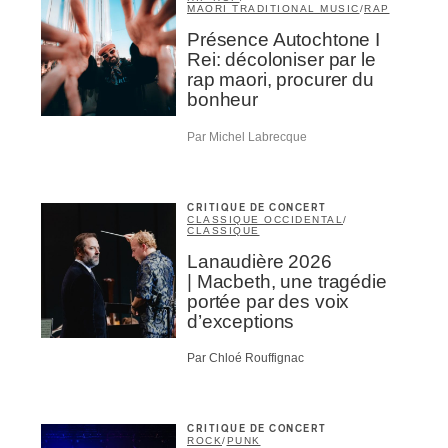
MAORI TRADITIONAL MUSIC
/
RAP
Présence Autochtone I
Rei: décoloniser par le
rap maori, procurer du
bonheur
Par Michel Labrecque
CRITIQUE DE CONCERT
CLASSIQUE OCCIDENTAL
/
CLASSIQUE
Lanaudière 2026
| Macbeth, une tragédie
portée par des voix
d’exceptions
Par Chloé Rouffignac
CRITIQUE DE CONCERT
ROCK
/
PUNK