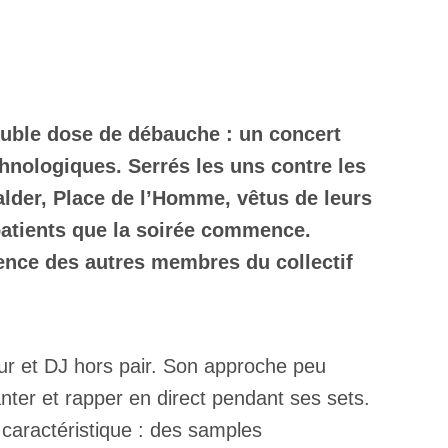
ouble dose de débauche : un concert
chnologiques. Serrés les uns contre les
alder, Place de l’Homme, vêtus de leurs
patients que la soirée commence.
ésence des autres membres du collectif
ur et DJ hors pair. Son approche peu
nter et rapper en direct pendant ses sets.
 caractéristique : des samples