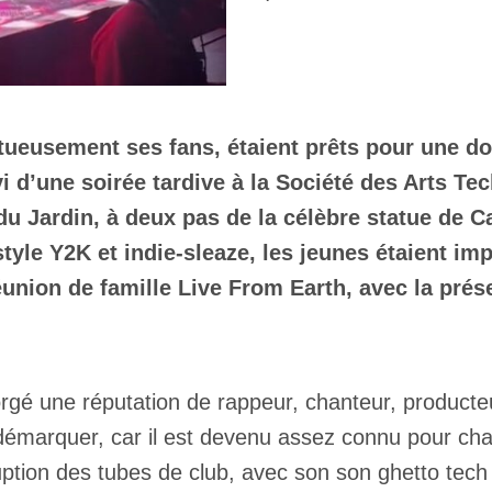
ueusement ses fans, étaient prêts pour une d
 d’une soirée tardive à la Société des Arts Te
du Jardin, à deux pas de la célèbre statue de C
yle Y2K et indie-sleaze, les jeunes étaient im
 réunion de famille Live From Earth, avec la pr
orgé une réputation de rappeur, chanteur, producte
démarquer, car il est devenu assez connu pour cha
ruption des tubes de club, avec son son ghetto tech