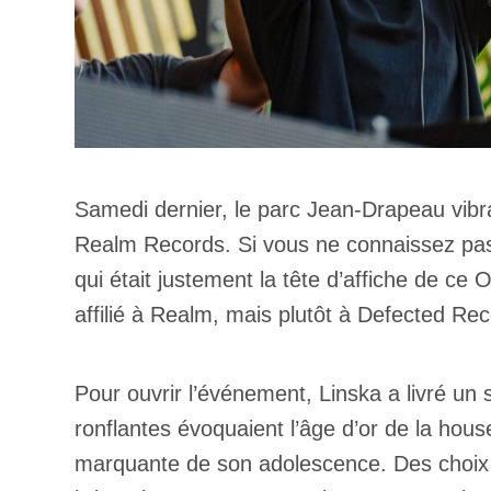
Samedi dernier, le parc Jean-Drapeau vibra
Realm Records. Si vous ne connaissez pas 
qui était justement la tête d’affiche de c
affilié à Realm, mais plutôt à Defected Re
Pour ouvrir l’événement, Linska a livré un
ronflantes évoquaient l’âge d’or de la hou
marquante de son adolescence. Des cho