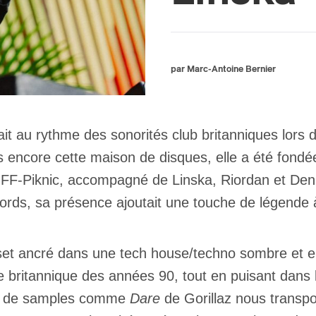
par Marc-Antoine Bernier
it au rythme des sonorités club britanniques lors 
encore cette maison de disques, elle a été fondée
e OFF-Piknic, accompagné de Linska, Riordan et Denn
cords, sa présence ajoutait une touche de légende 
 set ancré dans une tech house/techno sombre et e
se britannique des années 90, tout en puisant dan
ix de samples comme
Dare
de Gorillaz nous transpo