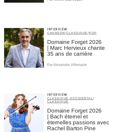
INTERVIEW
CHANSON
/
CLASSIQUE
/
POP
Domaine Forget 2026
| Marc Hervieux chante
35 ans de carrière
Par Alexandre Villemaire
INTERVIEW
CLASSIQUE OCCIDENTAL
/
CLASSIQUE
Domaine Forget 2026
| Bach éternel et
éternelles passions avec
Rachel Barton Pine