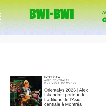
INTERVIEW
ASIE CENTRALE
/
MUSIQUES DU MONDE
Orientalys 2026 | Alex
Iskandar : porteur de
traditions de l’Asie
centrale à Montréal