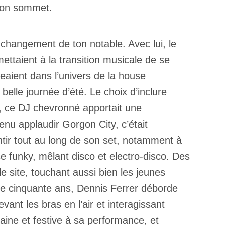
 son sommet.
changement de ton notable. Avec lui, le
ttaient à la transition musicale de se
eaient dans l’univers de la house
elle journée d’été. Le choix d’inclure
s, ce DJ chevronné apportait une
enu applaudir Gorgon City, c’était
entir tout au long de son set, notamment à
e funky, mêlant disco et electro-disco. Des
 site, touchant aussi bien les jeunes
de cinquante ans, Dennis Ferrer déborde
evant les bras en l’air et interagissant
ine et festive à sa performance, et