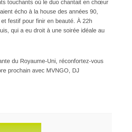
ants touchants où le duo chantait en chœur
isaient écho à la house des années 90,
 festif pour finir en beauté. À 22h
s, qui a eu droit à une soirée idéale au
dante du Royaume-Uni, réconfortez-vous
tobre prochain avec MVNGO, DJ