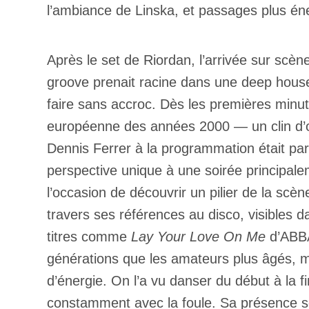
l’ambiance de Linska, et passages plus é
Après le set de Riordan, l’arrivée sur scè
groove prenait racine dans une deep house 
faire sans accroc. Dès les premières minut
européenne des années 2000 — un clin d’œil
Dennis Ferrer à la programmation était par
perspective unique à une soirée principalem
l’occasion de découvrir un pilier de la scè
travers ses références au disco, visibles 
titres comme
Lay Your Love On Me
d’ABB
générations que les amateurs plus âgés, m
d’énergie. On l’a vu danser du début à la fin
constamment avec la foule. Sa présence sc