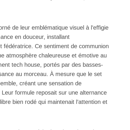
rné de leur emblématique visuel à l’effigie
ance en douceur, installant
et fédératrice. Ce sentiment de communion
×
t une atmosphère chaleureuse et émotive au
ement tech house, portés par des basses-
ssance au morceau. À mesure que le set
ensemble, créant une sensation de
. Leur formule reposait sur une alternance
bre bien rodé qui maintenait l’attention et