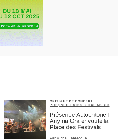
CRITIQUE DE CONCERT
POP
/
INDIGENOUS SOUL MUSIC
Présence Autochtone I
Anyma Ora envoûte la
Place des Festivals
Par Michel Labrecque