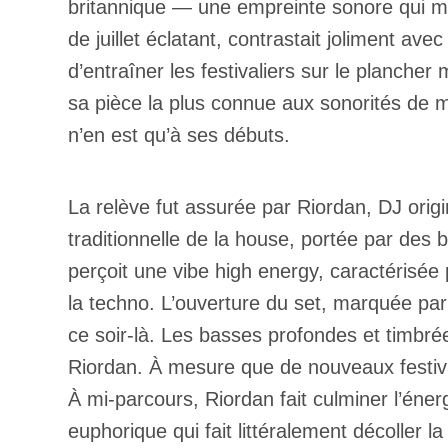
britannique — une empreinte sonore qui mar
de juillet éclatant, contrastait joliment 
d’entraîner les festivaliers sur le planche
sa pièce la plus connue aux sonorités de m
n’en est qu’à ses débuts.
La relève fut assurée par Riordan, DJ orig
traditionnelle de la house, portée par des
perçoit une vibe high energy, caractérisé
la techno. L’ouverture du set, marquée pa
ce soir-là. Les basses profondes et timbré
Riordan. À mesure que de nouveaux festival
À mi-parcours, Riordan fait culminer l’éner
euphorique qui fait littéralement décoller 