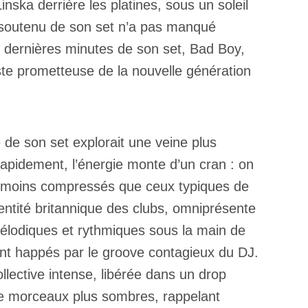
ska derrière les platines, sous un soleil
me soutenu de son set n’a pas manqué
es dernières minutes de son set, Bad Boy,
ste prometteuse de la nouvelle génération
 de son set explorait une veine plus
Rapidement, l’énergie monte d’un cran : on
x, moins compressés que ceux typiques de
identité britannique des clubs, omniprésente
mélodiques et rythmiques sous la main de
ment happés par le groove contagieux du DJ.
llective intense, libérée dans un drop
ntre morceaux plus sombres, rappelant