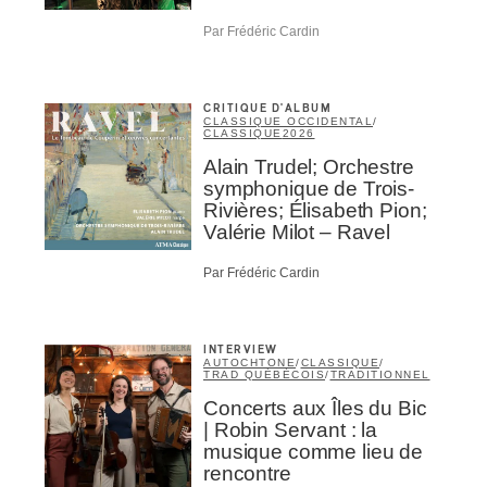
Par Frédéric Cardin
CRITIQUE D'ALBUM
CLASSIQUE OCCIDENTAL
/
CLASSIQUE
2026
Alain Trudel; Orchestre
symphonique de Trois-
Rivières; Élisabeth Pion;
Valérie Milot – Ravel
Par Frédéric Cardin
INTERVIEW
AUTOCHTONE
/
CLASSIQUE
/
TRAD QUÉBÉCOIS
/
TRADITIONNEL
Concerts aux Îles du Bic
| Robin Servant : la
musique comme lieu de
rencontre