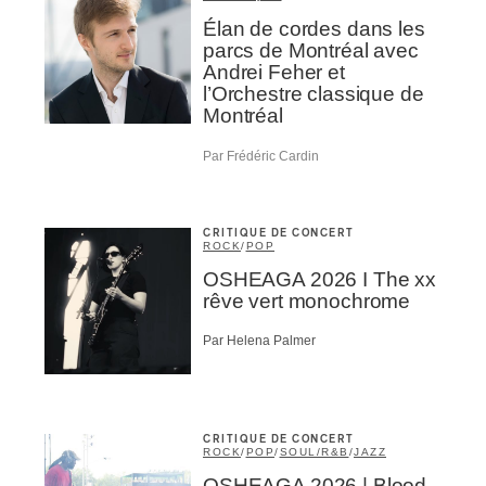
Élan de cordes dans les
parcs de Montréal avec
Andrei Feher et
l’Orchestre classique de
Montréal
Par Frédéric Cardin
CRITIQUE DE CONCERT
ROCK
/
POP
OSHEAGA 2026 I The xx
rêve vert monochrome
Par Helena Palmer
CRITIQUE DE CONCERT
ROCK
/
POP
/
SOUL/R&B
/
JAZZ
OSHEAGA 2026 | Blood