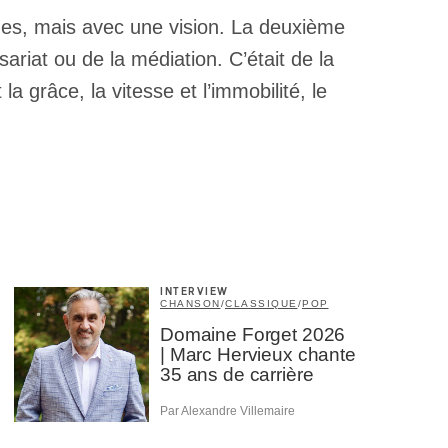
hmes, mais avec une vision. La deuxième
sariat ou de la médiation. C’était de la
 grâce, la vitesse et l’immobilité, le
INTERVIEW
CHANSON
/
CLASSIQUE
/
POP
Domaine Forget 2026
| Marc Hervieux chante
35 ans de carrière
Par Alexandre Villemaire