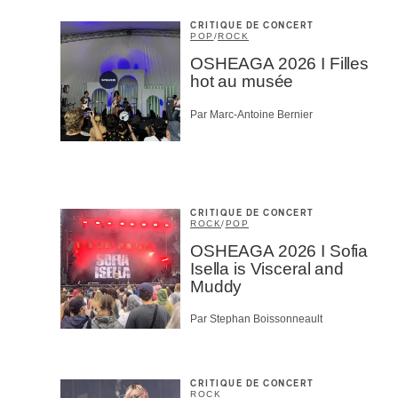
CRITIQUE DE CONCERT
POP
/
ROCK
OSHEAGA 2026 I Filles
hot au musée
Par Marc-Antoine Bernier
CRITIQUE DE CONCERT
ROCK
/
POP
OSHEAGA 2026 I Sofia
Isella is Visceral and
Muddy
Par Stephan Boissonneault
CRITIQUE DE CONCERT
ROCK