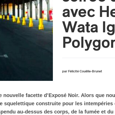
avec He
Wata Ig
Polygo
par Félicité Couëlle-Brunet
e nouvelle facette d’Exposé Noir. Alors que nou
 squelettique construite pour les intempéries et
uspendu au-dessus des corps, de la fumée et du