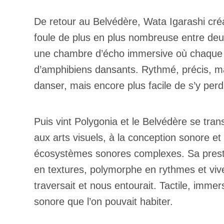
De retour au Belvédère, Wata Igarashi créa
foule de plus en plus nombreuse entre deu
une chambre d’écho immersive où chaque son
d’amphibiens dansants. Rythmé, précis, mais 
danser, mais encore plus facile de s’y perd
Puis vint Polygonia et le Belvédère se trans
aux arts visuels, à la conception sonore et
écosystèmes sonores complexes. Sa prestati
en textures, polymorphe en rythmes et viv
traversait et nous entourait. Tactile, immers
sonore que l’on pouvait habiter.