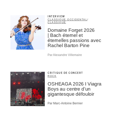
NSCRIRE
INTERVIEW
CLASSIQUE OCCIDENTAL
/
CLASSIQUE
Domaine Forget 2026
| Bach éternel et
éternelles passions avec
Rachel Barton Pine
Par Alexandre Villemaire
CRITIQUE DE CONCERT
ROCK
OSHEAGA 2026 I Viagra
Boys au centre d’un
gigantesque défouloir
Par Marc-Antoine Bernier