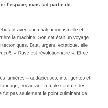
er l’espace, mais fait partie de
utant avec une chaleur industrielle et
errière la machine. Son set était un voyage
ectoniques. Brut, urgent, extatique, elle
mcult
, « Rave est révolutionnaire ». Et ce
; les lumières – audacieuses, intelligentes et
échafaudage, encadrant la foule comme des
e fut pas seulement le point culminant de