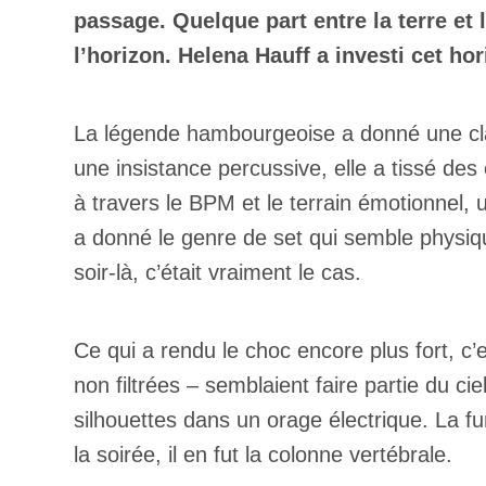
passage. Quelque part entre la terre et l
l’horizon.
Helena Hauff a investi cet hor
La légende hambourgeoise a donné une clas
une insistance percussive, elle a tissé des
à travers le BPM et le terrain émotionnel,
a donné le genre de set qui semble physiqu
soir-là, c’était vraiment le cas.
Ce qui a rendu le choc encore plus fort, c’est
non filtrées – semblaient faire partie du c
silhouettes dans un orage électrique. La fu
la soirée, il en fut la colonne vertébrale.