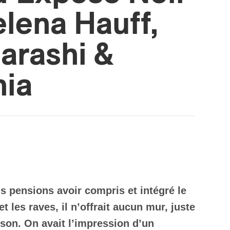
lena Hauff,
arashi &
nia
s pensions avoir compris et intégré le
 les raves, il n’offrait aucun mur, juste
 son. On avait l’impression d’un