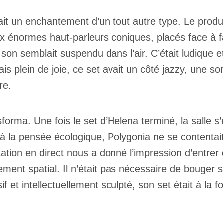
it un enchantement d’un tout autre type. Le produ
x énormes haut-parleurs coniques, placés face à fa
 semblait suspendu dans l’air. C’était ludique et
plein de joie, ce set avait un côté jazzy, une sorte
re.
forma. Une fois le set d’Helena terminé, la salle s’e
 à la pensée écologique, Polygonia ne se contentait 
on en direct nous a donné l’impression d’entrer da
ement spatial. Il n’était pas nécessaire de bouger
if et intellectuellement sculpté, son set était à la f
Inscription
Infolettre