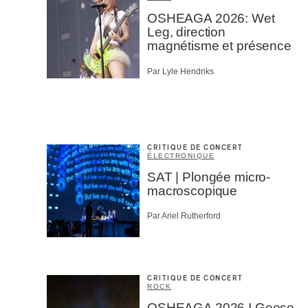
OSHEAGA 2026: Wet
Leg, direction
magnétisme et présence
Par Lyle Hendriks
CRITIQUE DE CONCERT
ÉLECTRONIQUE
SAT | Plongée micro-
macroscopique
Par Ariel Rutherford
CRITIQUE DE CONCERT
ROCK
OSHEAGA 2026 I Geese