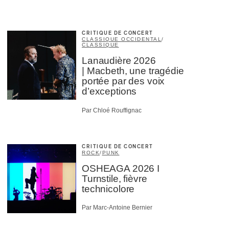
CRITIQUE DE CONCERT
CLASSIQUE OCCIDENTAL
/
CLASSIQUE
Lanaudière 2026
| Macbeth, une tragédie
portée par des voix
d’exceptions
Par Chloé Rouffignac
CRITIQUE DE CONCERT
ROCK
/
PUNK
OSHEAGA 2026 I
Turnstile, fièvre
technicolore
Par Marc-Antoine Bernier