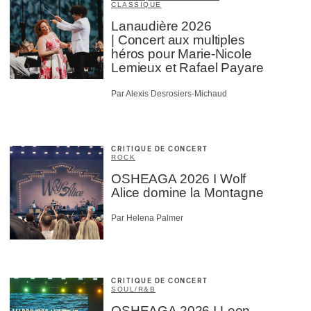
CLASSIQUE
Lanaudière 2026
| Concert aux multiples
héros pour Marie-Nicole
Lemieux et Rafael Payare
Par Alexis Desrosiers-Michaud
CRITIQUE DE CONCERT
ROCK
OSHEAGA 2026 I Wolf
Alice domine la Montagne
Par Helena Palmer
CRITIQUE DE CONCERT
SOUL/R&B
OSHEAGA 2026 I Leon