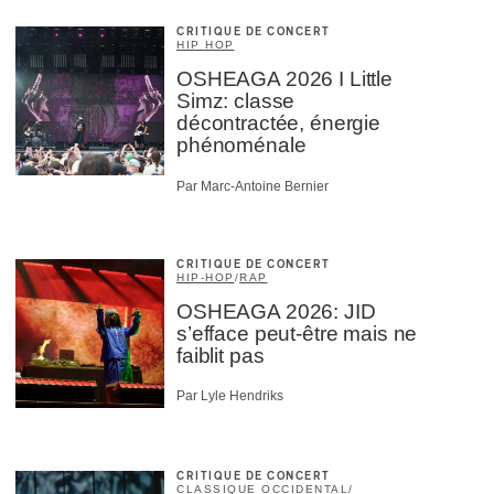
CRITIQUE DE CONCERT
HIP HOP
OSHEAGA 2026 I Little
Simz: classe
décontractée, énergie
phénoménale
Par Marc-Antoine Bernier
CRITIQUE DE CONCERT
HIP-HOP
/
RAP
OSHEAGA 2026: JID
s’efface peut-être mais ne
faiblit pas
Par Lyle Hendriks
CRITIQUE DE CONCERT
CLASSIQUE OCCIDENTAL
/