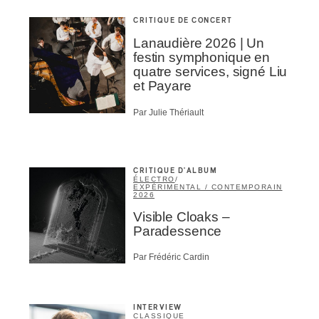
CRITIQUE DE CONCERT
Lanaudière 2026 | Un
festin symphonique en
quatre services, signé Liu
et Payare
Par Julie Thériault
CRITIQUE D'ALBUM
ÉLECTRO
/
EXPÉRIMENTAL / CONTEMPORAIN
2026
Visible Cloaks –
Paradessence
Par Frédéric Cardin
INTERVIEW
CLASSIQUE