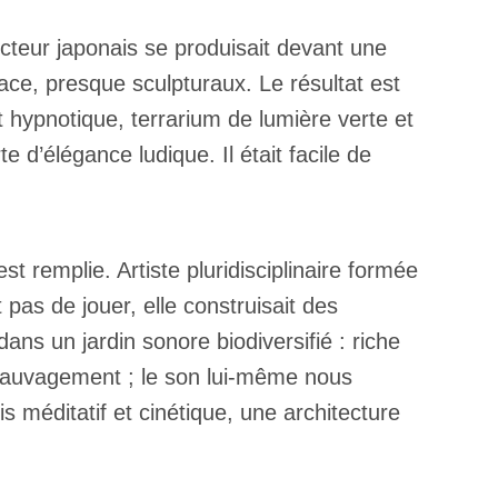
cteur japonais se produisait devant une
ce, presque sculpturaux. Le résultat est
 hypnotique, terrarium de lumière verte et
 d’élégance ludique. Il était facile de
st remplie. Artiste pluridisciplinaire formée
pas de jouer, elle construisait des
ns un jardin sonore biodiversifié : riche
 sauvagement ; le son lui-même nous
ois méditatif et cinétique, une architecture
×