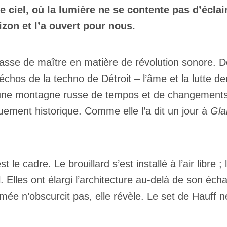
e ciel, où la lumière ne se contente pas d’éclair
izon et l’a ouvert pour nous.
se de maître en matière de révolution sonore. Déb
 échos de la techno de Détroit – l’âme et la lutte d
 une montagne russe de tempos et de changements t
ement historique. Comme elle l’a dit un jour à
Gla
 le cadre. Le brouillard s’est installé à l’air libre 
iel. Elles ont élargi l’architecture au-delà de son 
mée n’obscurcit pas, elle révèle. Le set de Hauff n