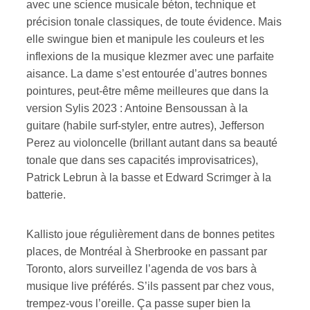
avec une science musicale béton, technique et
précision tonale classiques, de toute évidence. Mais
elle swingue bien et manipule les couleurs et les
inflexions de la musique klezmer avec une parfaite
aisance. La dame s’est entourée d’autres bonnes
pointures, peut-être même meilleures que dans la
version Sylis 2023 : Antoine Bensoussan à la
guitare (habile surf-styler, entre autres), Jefferson
Perez au violoncelle (brillant autant dans sa beauté
tonale que dans ses capacités improvisatrices),
Patrick Lebrun à la basse et Edward Scrimger à la
batterie.
Kallisto joue régulièrement dans de bonnes petites
places, de Montréal à Sherbrooke en passant par
Toronto, alors surveillez l’agenda de vos bars à
musique live préférés. S’ils passent par chez vous,
trempez-vous l’oreille. Ça passe super bien la