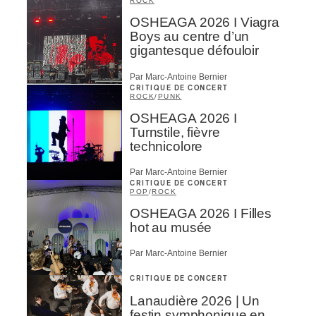
ROCK
OSHEAGA 2026 I Viagra
Boys au centre d’un
gigantesque défouloir
Par Marc-Antoine Bernier
CRITIQUE DE CONCERT
ROCK
/
PUNK
OSHEAGA 2026 I
Turnstile, fièvre
technicolore
Par Marc-Antoine Bernier
CRITIQUE DE CONCERT
POP
/
ROCK
OSHEAGA 2026 I Filles
hot au musée
Par Marc-Antoine Bernier
CRITIQUE DE CONCERT
Lanaudière 2026 | Un
festin symphonique en