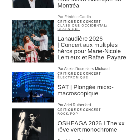
Montréal
Par Frédéric Cardin
CRITIQUE DE CONCERT
CLASSIQUE OCCIDENTAL
/
CLASSIQUE
Lanaudière 2026
| Concert aux multiples
héros pour Marie-Nicole
Lemieux et Rafael Payare
Par Alexis Desrosiers-Michaud
CRITIQUE DE CONCERT
ÉLECTRONIQUE
SAT | Plongée micro-
macroscopique
Par Ariel Rutherford
CRITIQUE DE CONCERT
ROCK
/
POP
OSHEAGA 2026 I The xx
rêve vert monochrome