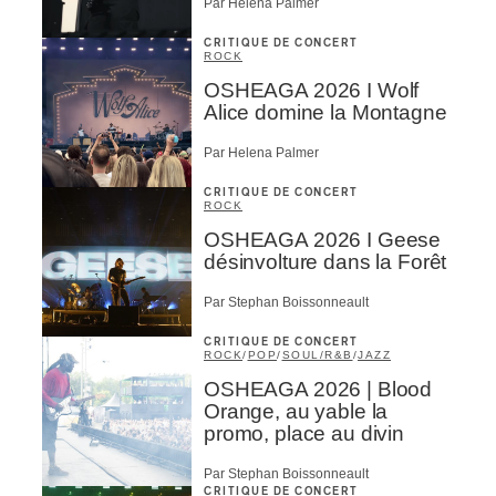
Par Helena Palmer
CRITIQUE DE CONCERT
ROCK
OSHEAGA 2026 I Wolf
Alice domine la Montagne
Par Helena Palmer
CRITIQUE DE CONCERT
ROCK
OSHEAGA 2026 I Geese
désinvolture dans la Forêt
Par Stephan Boissonneault
CRITIQUE DE CONCERT
ROCK
/
POP
/
SOUL/R&B
/
JAZZ
OSHEAGA 2026 | Blood
Orange, au yable la
promo, place au divin
Par Stephan Boissonneault
CRITIQUE DE CONCERT