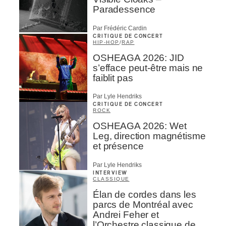
Paradessence
Par Frédéric Cardin
CRITIQUE DE CONCERT
HIP-HOP
/
RAP
OSHEAGA 2026: JID
s’efface peut-être mais ne
faiblit pas
Par Lyle Hendriks
CRITIQUE DE CONCERT
ROCK
OSHEAGA 2026: Wet
Leg, direction magnétisme
et présence
Par Lyle Hendriks
INTERVIEW
CLASSIQUE
Élan de cordes dans les
parcs de Montréal avec
Andrei Feher et
l’Orchestre classique de