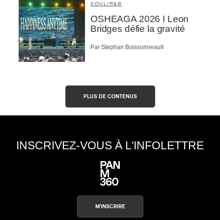
SOUL/R&B
OSHEAGA 2026 I Leon
Bridges défie la gravité
Par Stephan Boissonneault
PLUS DE CONTENUS
INSCRIVEZ-VOUS À L'INFOLETTRE
M'INSCRIRE