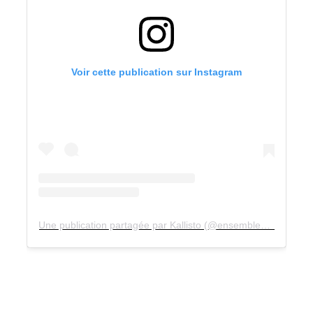
Voir cette publication sur Instagram
Une publication partagée par Kallisto (@ensemblekallisto)