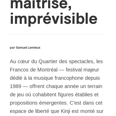
maîtrisé,
ires
imprévisible
n
lité
par Samuel Lemieux
Au cœur du Quartier des spectacles, les
Francos de Montréal — festival majeur
dédié à la musique francophone depuis
1989 — offrent chaque année un terrain
de jeu où cohabitent figures établies et
propositions émergentes. C’est dans cet
espace de liberté que Kinji est monté sur