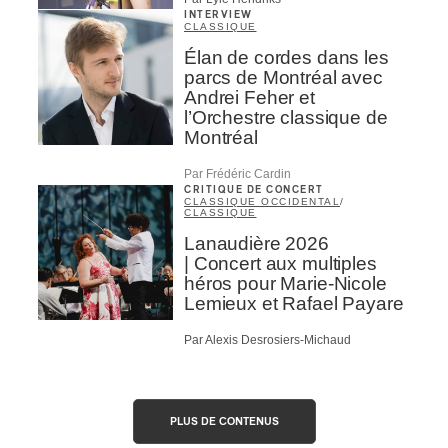
INTERVIEW
CLASSIQUE
Élan de cordes dans les
parcs de Montréal avec
Andrei Feher et
l’Orchestre classique de
Montréal
Par Frédéric Cardin
CRITIQUE DE CONCERT
CLASSIQUE OCCIDENTAL
/
CLASSIQUE
Lanaudière 2026
| Concert aux multiples
héros pour Marie-Nicole
Lemieux et Rafael Payare
Par Alexis Desrosiers-Michaud
PLUS DE CONTENUS