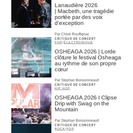
Lanaudière 2026
| Macbeth, une tragédie
portée par des voix
d’exception
Par Chloé Rouffignac
CRITIQUE DE CONCERT
POP
/
ÉLECTRONIQUE
OSHEAGA 2026 | Lorde
clôture le festival Osheaga
au rythme de son propre
cœur
Par Stephan Boissonneault
CRITIQUE DE CONCERT
HIP HOP
OSHEAGA 2026 I Clipse
Drip with Swag on the
Mountain
Par Stephan Boissonneault
CRITIQUE DE CONCERT
ROCK
/
POP