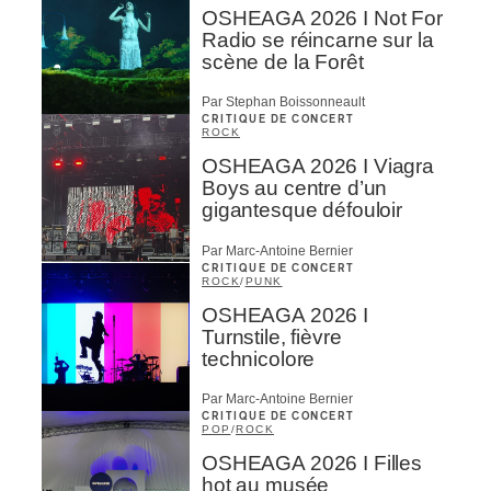
OSHEAGA 2026 I Not For
Radio se réincarne sur la
scène de la Forêt
Par Stephan Boissonneault
CRITIQUE DE CONCERT
ROCK
OSHEAGA 2026 I Viagra
Boys au centre d’un
gigantesque défouloir
Par Marc-Antoine Bernier
CRITIQUE DE CONCERT
ROCK
/
PUNK
OSHEAGA 2026 I
Turnstile, fièvre
technicolore
Par Marc-Antoine Bernier
CRITIQUE DE CONCERT
POP
/
ROCK
OSHEAGA 2026 I Filles
hot au musée