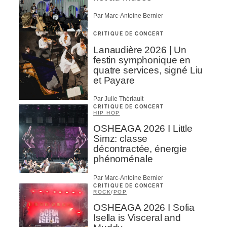
Par Marc-Antoine Bernier
CRITIQUE DE CONCERT
Lanaudière 2026 | Un
festin symphonique en
quatre services, signé Liu
et Payare
Par Julie Thériault
CRITIQUE DE CONCERT
HIP HOP
OSHEAGA 2026 I Little
Simz: classe
décontractée, énergie
phénoménale
Par Marc-Antoine Bernier
CRITIQUE DE CONCERT
ROCK
/
POP
OSHEAGA 2026 I Sofia
Isella is Visceral and