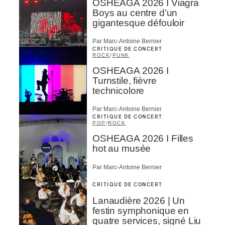
OSHEAGA 2026 I Viagra
Boys au centre d’un
gigantesque défouloir
Par Marc-Antoine Bernier
CRITIQUE DE CONCERT
ROCK
/
PUNK
OSHEAGA 2026 I
Turnstile, fièvre
technicolore
Par Marc-Antoine Bernier
CRITIQUE DE CONCERT
POP
/
ROCK
OSHEAGA 2026 I Filles
hot au musée
Par Marc-Antoine Bernier
CRITIQUE DE CONCERT
Lanaudière 2026 | Un
festin symphonique en
quatre services, signé Liu