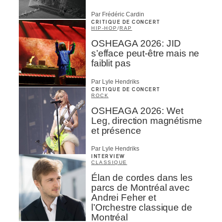
Par Frédéric Cardin
CRITIQUE DE CONCERT
HIP-HOP
/
RAP
OSHEAGA 2026: JID
s’efface peut-être mais ne
faiblit pas
Par Lyle Hendriks
CRITIQUE DE CONCERT
ROCK
OSHEAGA 2026: Wet
Leg, direction magnétisme
et présence
Par Lyle Hendriks
INTERVIEW
CLASSIQUE
Élan de cordes dans les
parcs de Montréal avec
Andrei Feher et
l’Orchestre classique de
Montréal