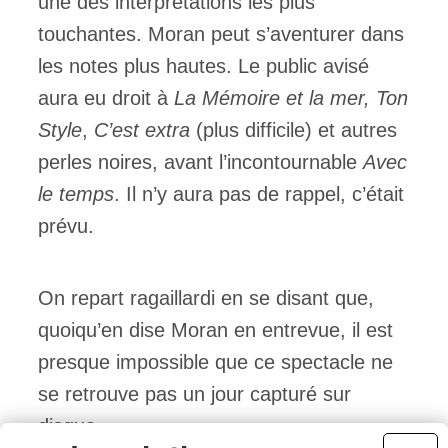
une des interprétations les plus
touchantes. Moran peut s’aventurer dans
les notes plus hautes. Le public avisé
aura eu droit à
La Mémoire et la mer,
Ton
Style
,
C’est extra
(plus difficile) et autres
perles noires, avant l’incontournable
Avec
le temps
. Il n’y aura pas de rappel, c’était
prévu.
On repart ragaillardi en se disant que,
quoiqu’en dise Moran en entrevue, il est
presque impossible que ce spectacle ne
se retrouve pas un jour capturé sur
disque.