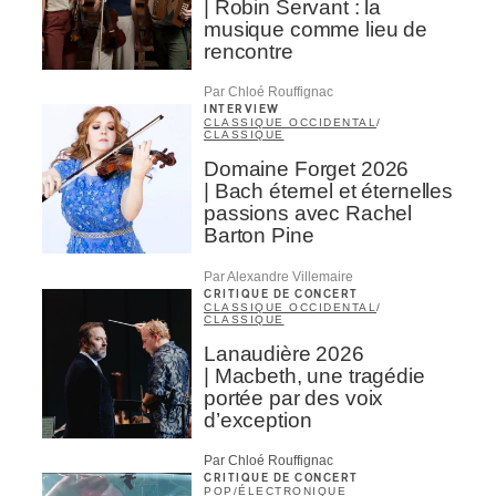
| Robin Servant : la
musique comme lieu de
rencontre
Par Chloé Rouffignac
INTERVIEW
CLASSIQUE OCCIDENTAL
/
CLASSIQUE
Domaine Forget 2026
| Bach éternel et éternelles
passions avec Rachel
Barton Pine
Par Alexandre Villemaire
CRITIQUE DE CONCERT
CLASSIQUE OCCIDENTAL
/
CLASSIQUE
Lanaudière 2026
| Macbeth, une tragédie
portée par des voix
d’exception
Par Chloé Rouffignac
CRITIQUE DE CONCERT
POP
/
ÉLECTRONIQUE