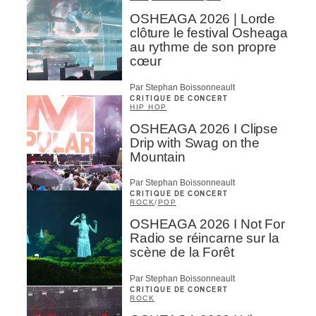
OSHEAGA 2026 | Lorde
clôture le festival Osheaga
au rythme de son propre
cœur
Par Stephan Boissonneault
CRITIQUE DE CONCERT
HIP HOP
OSHEAGA 2026 I Clipse
Drip with Swag on the
Mountain
Par Stephan Boissonneault
CRITIQUE DE CONCERT
ROCK
/
POP
OSHEAGA 2026 I Not For
Radio se réincarne sur la
scène de la Forêt
Par Stephan Boissonneault
CRITIQUE DE CONCERT
ROCK