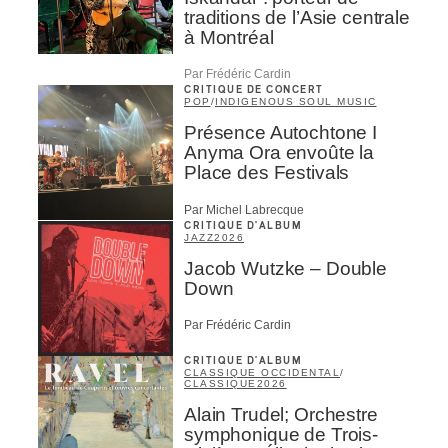
traditions de l’Asie centrale
à Montréal
Par Frédéric Cardin
CRITIQUE DE CONCERT
POP
/
INDIGENOUS SOUL MUSIC
Présence Autochtone I
Anyma Ora envoûte la
Place des Festivals
Par Michel Labrecque
CRITIQUE D'ALBUM
JAZZ
2026
Jacob Wutzke – Double
Down
Par Frédéric Cardin
CRITIQUE D'ALBUM
CLASSIQUE OCCIDENTAL
/
CLASSIQUE
2026
Alain Trudel; Orchestre
symphonique de Trois-