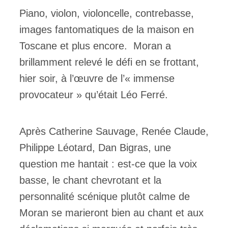
Piano, violon, violoncelle, contrebasse,
ires
images fantomatiques de la maison en
n
Toscane et plus encore. Moran a
brillamment relevé le défi en se frottant,
lité
hier soir, à l’œuvre de l’« immense
provocateur » qu’était Léo Ferré.
Après Catherine Sauvage, Renée Claude,
Philippe Léotard, Dan Bigras, une
question me hantait : est-ce que la voix
basse, le chant chevrotant et la
personnalité scénique plutôt calme de
Moran se marieront bien au chant et aux