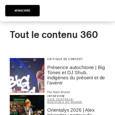
M'INSCRIRE
Tout le contenu 360
CRITIQUE DE CONCERT
Présence autochtone | Big
Tones et DJ Shub,
indigènes du présent et de
l’avenir
Par Alain Brunet
INTERVIEW
ASIE CENTRALE
/
MUSIQUES DU MONDE
Orientalys 2026 | Alex