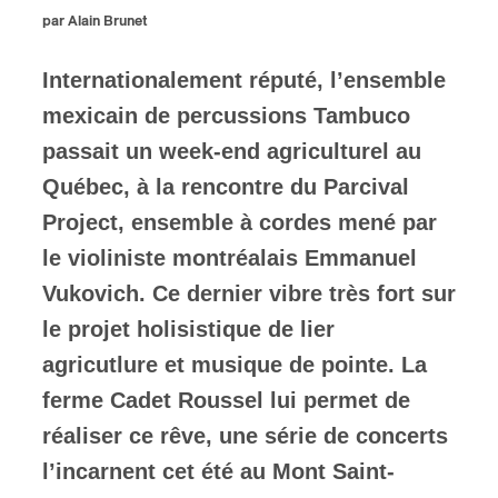
par Alain Brunet
ires
Internationalement réputé, l’ensemble
n
mexicain de percussions Tambuco
lité
passait un week-end agriculturel au
Québec, à la rencontre du Parcival
Project, ensemble à cordes mené par
le violiniste montréalais Emmanuel
Vukovich. Ce dernier vibre très fort sur
le projet holisistique de lier
agricutlure et musique de pointe. La
ferme Cadet Roussel lui permet de
réaliser ce rêve, une série de concerts
l’incarnent cet été au Mont Saint-