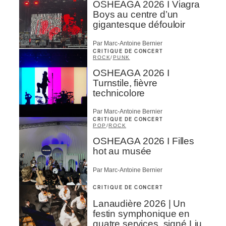
OSHEAGA 2026 I Viagra
Boys au centre d’un
gigantesque défouloir
Par Marc-Antoine Bernier
CRITIQUE DE CONCERT
ROCK
/
PUNK
OSHEAGA 2026 I
Turnstile, fièvre
technicolore
Par Marc-Antoine Bernier
CRITIQUE DE CONCERT
POP
/
ROCK
OSHEAGA 2026 I Filles
hot au musée
Par Marc-Antoine Bernier
CRITIQUE DE CONCERT
Lanaudière 2026 | Un
festin symphonique en
quatre services, signé Liu