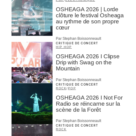
OSHEAGA 2026 | Lorde
clôture le festival Osheaga
au rythme de son propre
cœur
Par Stephan Boissonneault
CRITIQUE DE CONCERT
HIP HOP
OSHEAGA 2026 I Clipse
Drip with Swag on the
Mountain
Par Stephan Boissonneault
CRITIQUE DE CONCERT
ROCK
/
POP
OSHEAGA 2026 I Not For
Radio se réincarne sur la
scène de la Forêt
Par Stephan Boissonneault
CRITIQUE DE CONCERT
ROCK