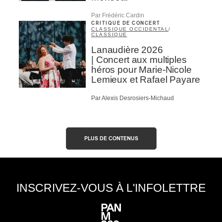
Par Frédéric Cardin
CRITIQUE DE CONCERT
CLASSIQUE OCCIDENTAL
/
CLASSIQUE
Lanaudière 2026
| Concert aux multiples
héros pour Marie-Nicole
Lemieux et Rafael Payare
Par Alexis Desrosiers-Michaud
PLUS DE CONTENUS
INSCRIVEZ-VOUS À L'INFOLETTRE