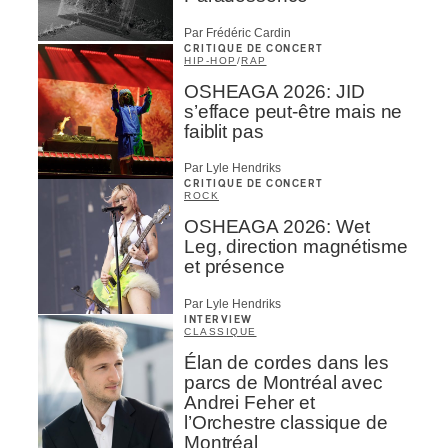
Par Frédéric Cardin
CRITIQUE DE CONCERT
HIP-HOP
/
RAP
OSHEAGA 2026: JID
s’efface peut-être mais ne
faiblit pas
Par Lyle Hendriks
CRITIQUE DE CONCERT
ROCK
OSHEAGA 2026: Wet
Leg, direction magnétisme
et présence
Par Lyle Hendriks
INTERVIEW
CLASSIQUE
Élan de cordes dans les
parcs de Montréal avec
Andrei Feher et
l’Orchestre classique de
Montréal