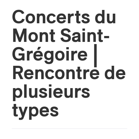
Concerts du
s
Mont Saint-
Grégoire |
Rencontre de
plusieurs
types