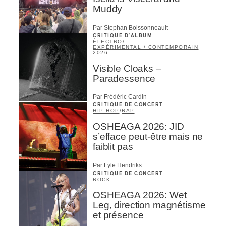
Muddy
Par Stephan Boissonneault
CRITIQUE D'ALBUM
ÉLECTRO
/
EXPÉRIMENTAL / CONTEMPORAIN
2026
Visible Cloaks –
Paradessence
Par Frédéric Cardin
CRITIQUE DE CONCERT
HIP-HOP
/
RAP
OSHEAGA 2026: JID
s’efface peut-être mais ne
faiblit pas
Par Lyle Hendriks
CRITIQUE DE CONCERT
ROCK
OSHEAGA 2026: Wet
Leg, direction magnétisme
et présence