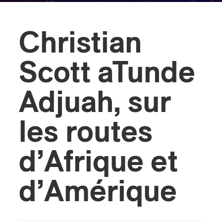
s
Christian
Scott aTunde
Adjuah, sur
les routes
d’Afrique et
d’Amérique