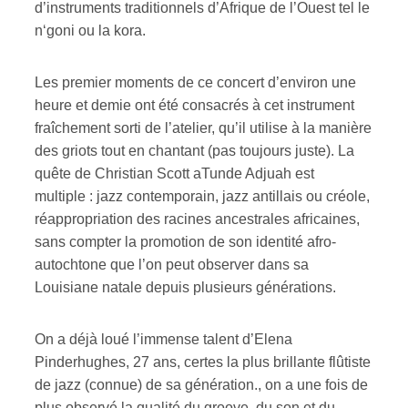
d’instruments traditionnels d’Afrique de l’Ouest tel le
n‘goni ou la kora.
Les premier moments de ce concert d’environ une
heure et demie ont été consacrés à cet instrument
fraîchement sorti de l’atelier, qu’il utilise à la manière
des griots tout en chantant (pas toujours juste). La
quête de Christian Scott aTunde Adjuah est
multiple : jazz contemporain, jazz antillais ou créole,
réappropriation des racines ancestrales africaines,
sans compter la promotion de son identité afro-
autochtone que l’on peut observer dans sa
Louisiane natale depuis plusieurs générations.
On a déjà loué l’immense talent d’Elena
Pinderhughes, 27 ans, certes la plus brillante flûtiste
de jazz (connue) de sa génération., on a une fois de
plus observé la qualité du groove, du son et du