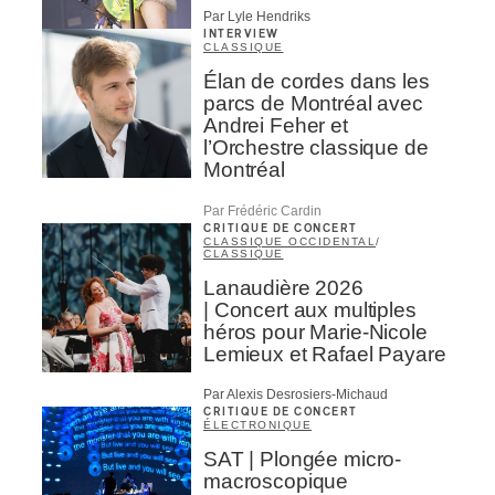
Par Lyle Hendriks
INTERVIEW
CLASSIQUE
Élan de cordes dans les
parcs de Montréal avec
Andrei Feher et
l’Orchestre classique de
Montréal
Par Frédéric Cardin
CRITIQUE DE CONCERT
CLASSIQUE OCCIDENTAL
/
CLASSIQUE
Lanaudière 2026
| Concert aux multiples
héros pour Marie-Nicole
Lemieux et Rafael Payare
Par Alexis Desrosiers-Michaud
CRITIQUE DE CONCERT
ÉLECTRONIQUE
SAT | Plongée micro-
macroscopique