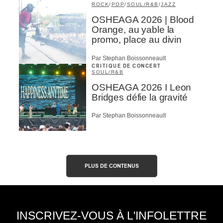
ROCK
/
POP
/
SOUL/R&B
/
JAZZ
OSHEAGA 2026 | Blood
Orange, au yable la
promo, place au divin
Par Stephan Boissonneault
CRITIQUE DE CONCERT
SOUL/R&B
OSHEAGA 2026 I Leon
Bridges défie la gravité
Par Stephan Boissonneault
PLUS DE CONTENUS
INSCRIVEZ-VOUS À L'INFOLETTRE