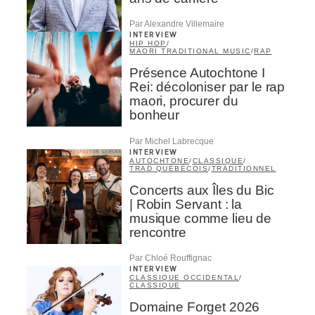
Par Alexandre Villemaire
INTERVIEW
HIP HOP
/
MAORI TRADITIONAL MUSIC
/
RAP
Présence Autochtone I
Rei: décoloniser par le rap
maori, procurer du
bonheur
Par Michel Labrecque
INTERVIEW
AUTOCHTONE
/
CLASSIQUE
/
TRAD QUÉBÉCOIS
/
TRADITIONNEL
Concerts aux Îles du Bic
| Robin Servant : la
musique comme lieu de
rencontre
Par Chloé Rouffignac
INTERVIEW
CLASSIQUE OCCIDENTAL
/
CLASSIQUE
Domaine Forget 2026