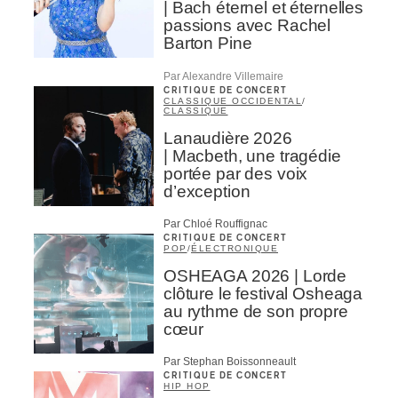
| Bach éternel et éternelles
passions avec Rachel
Barton Pine
Par Alexandre Villemaire
CRITIQUE DE CONCERT
CLASSIQUE OCCIDENTAL
/
CLASSIQUE
Lanaudière 2026
| Macbeth, une tragédie
portée par des voix
d’exception
Par Chloé Rouffignac
CRITIQUE DE CONCERT
POP
/
ÉLECTRONIQUE
OSHEAGA 2026 | Lorde
clôture le festival Osheaga
au rythme de son propre
cœur
Par Stephan Boissonneault
CRITIQUE DE CONCERT
HIP HOP