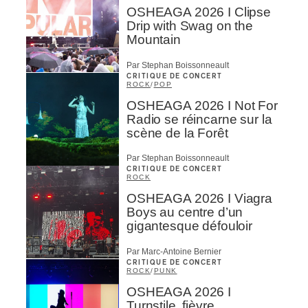
OSHEAGA 2026 I Clipse
Drip with Swag on the
Mountain
Par Stephan Boissonneault
CRITIQUE DE CONCERT
ROCK
/
POP
OSHEAGA 2026 I Not For
Radio se réincarne sur la
scène de la Forêt
Par Stephan Boissonneault
CRITIQUE DE CONCERT
ROCK
OSHEAGA 2026 I Viagra
Boys au centre d’un
gigantesque défouloir
Par Marc-Antoine Bernier
CRITIQUE DE CONCERT
ROCK
/
PUNK
OSHEAGA 2026 I
Turnstile, fièvre