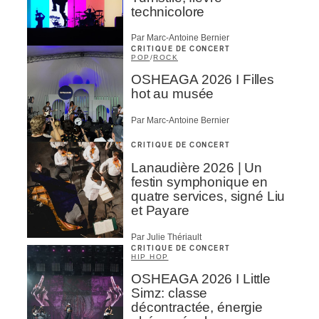
technicolore
Par Marc-Antoine Bernier
CRITIQUE DE CONCERT
POP
/
ROCK
OSHEAGA 2026 I Filles
hot au musée
Par Marc-Antoine Bernier
CRITIQUE DE CONCERT
Lanaudière 2026 | Un
festin symphonique en
quatre services, signé Liu
et Payare
Par Julie Thériault
CRITIQUE DE CONCERT
HIP HOP
OSHEAGA 2026 I Little
Simz: classe
décontractée, énergie