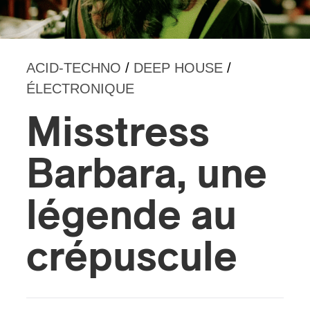
s
ACID-TECHNO
/
DEEP HOUSE
/
ÉLECTRONIQUE
Misstress
Barbara, une
légende au
crépuscule