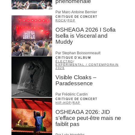
phénoménale
Par Marc-Antoine Bernier
CRITIQUE DE CONCERT
ROCK
/
POP
OSHEAGA 2026 I Sofia
Isella is Visceral and
Muddy
Par Stephan Boissonneault
CRITIQUE D'ALBUM
ÉLECTRO
/
EXPÉRIMENTAL / CONTEMPORAIN
2026
Visible Cloaks –
Paradessence
Par Frédéric Cardin
CRITIQUE DE CONCERT
HIP-HOP
/
RAP
OSHEAGA 2026: JID
s’efface peut-être mais ne
faiblit pas