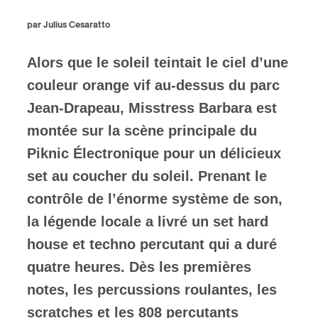
par Julius Cesaratto
ires
Alors que le soleil teintait le ciel d’une
n
couleur orange vif au-dessus du parc
lité
Jean-Drapeau, Misstress Barbara est
montée sur la scène principale du
Piknic Électronique pour un délicieux
set au coucher du soleil. Prenant le
contrôle de l’énorme système de son,
la légende locale a livré un set hard
house et techno percutant qui a duré
quatre heures. Dès les premières
notes, les percussions roulantes, les
scratches et les 808 percutants