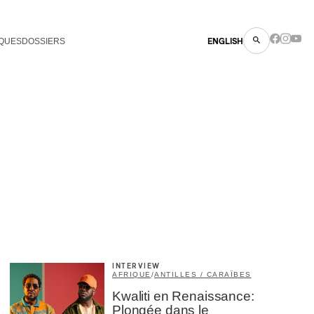
QUES
DOSSIERS
ENGLISH
INTERVIEW
AFRIQUE
/
ANTILLES / CARAÏBES
Kwaliti en Renaissance:
Plongée dans le