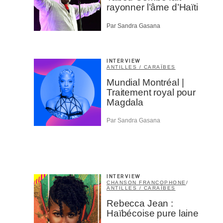
rayonner l’âme d’Haïti
Par Sandra Gasana
INTERVIEW
ANTILLES / CARAÏBES
Mundial Montréal |
Traitement royal pour
Magdala
Par Sandra Gasana
INTERVIEW
CHANSON FRANCOPHONE
/
ANTILLES / CARAÏBES
Rebecca Jean :
Haïbécoise pure laine