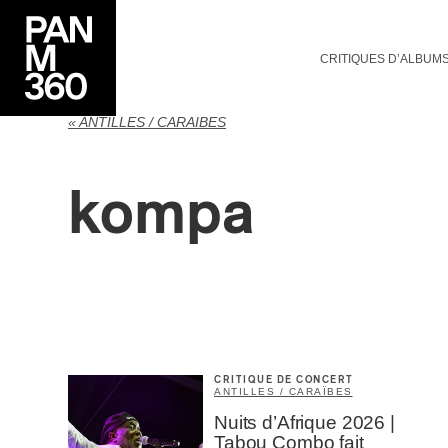
CRITIQUES D’ALBUM
« ANTILLES / CARAÏBES
kompa
CRITIQUE DE CONCERT
ANTILLES / CARAÏBES
Nuits d’Afrique 2026 |
Tabou Combo fait