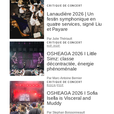
CRITIQUE DE CONCERT
Lanaudière 2026 | Un
festin symphonique en
quatre services, signé Liu
et Payare
Par Julie Thériault
CRITIQUE DE CONCERT
HIP HOP
OSHEAGA 2026 I Little
Simz: classe
décontractée, énergie
phénoménale
Par Marc-Antoine Bernier
CRITIQUE DE CONCERT
ROCK
/
POP
OSHEAGA 2026 I Sofia
Isella is Visceral and
Muddy
Par Stephan Boissonneault