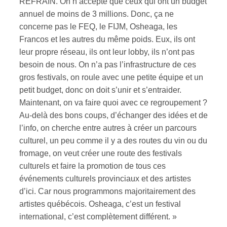
REFRAIN. On n’accepte que ceux qui ont un budget
annuel de moins de 3 millions. Donc, ça ne
concerne pas le FEQ, le FIJM, Osheaga, les
Francos et les autres du même poids. Eux, ils ont
leur propre réseau, ils ont leur lobby, ils n’ont pas
besoin de nous. On n’a pas l’infrastructure de ces
gros festivals, on roule avec une petite équipe et un
petit budget, donc on doit s’unir et s’entraider.
Maintenant, on va faire quoi avec ce regroupement ?
Au-delà des bons coups, d’échanger des idées et de
l’info, on cherche entre autres à créer un parcours
culturel, un peu comme il y a des routes du vin ou du
fromage, on veut créer une route des festivals
culturels et faire la promotion de tous ces
événements culturels provinciaux et des artistes
d’ici. Car nous programmons majoritairement des
artistes québécois. Osheaga, c’est un festival
international, c’est complètement différent. »