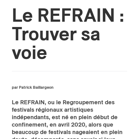
Le REFRAIN :
s
Trouver sa
voie
par Patrick Baillargeon
Le REFRAIN, ou le Regroupement des
festivals régionaux artistiques
indépendants, est né en plein début de
confinement, en avril 2020, alors que
beaucoup de festivals nageaient en plein