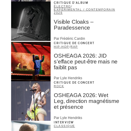
CRITIQUE D'ALBUM
ÉLECTRO
/
EXPÉRIMENTAL / CONTEMPORAIN
2026
Visible Cloaks –
Paradessence
Par Frédéric Cardin
CRITIQUE DE CONCERT
HIP-HOP
/
RAP
OSHEAGA 2026: JID
s’efface peut-être mais ne
faiblit pas
Par Lyle Hendriks
CRITIQUE DE CONCERT
ROCK
OSHEAGA 2026: Wet
Leg, direction magnétisme
et présence
Par Lyle Hendriks
INTERVIEW
CLASSIQUE