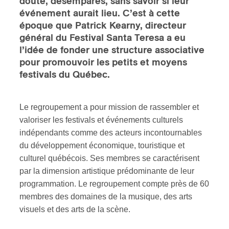
doute, désemparés, sans savoir si leur
événement aurait lieu. C’est à cette
ires
époque que Patrick Kearny, directeur
général du Festival Santa Teresa a eu
n
l’idée de fonder une structure associative
pour promouvoir les petits et moyens
lité
festivals du Québec.
Le regroupement a pour mission de rassembler et
valoriser les festivals et événements culturels
indépendants comme des acteurs incontournables
du développement économique, touristique et
culturel québécois. Ses membres se caractérisent
par la dimension artistique prédominante de leur
programmation. Le regroupement compte près de 60
membres des domaines de la musique, des arts
visuels et des arts de la scène.