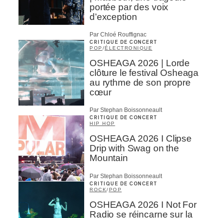
portée par des voix
d’exception
Par Chloé Rouffignac
CRITIQUE DE CONCERT
POP
/
ÉLECTRONIQUE
OSHEAGA 2026 | Lorde
clôture le festival Osheaga
au rythme de son propre
cœur
Par Stephan Boissonneault
CRITIQUE DE CONCERT
HIP HOP
OSHEAGA 2026 I Clipse
Drip with Swag on the
Mountain
Par Stephan Boissonneault
CRITIQUE DE CONCERT
ROCK
/
POP
OSHEAGA 2026 I Not For
Radio se réincarne sur la