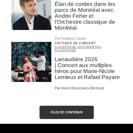
Élan de cordes dans les
parcs de Montréal avec
Andrei Feher et
l’Orchestre classique de
Montréal
Par Frédéric Cardin
CRITIQUE DE CONCERT
CLASSIQUE OCCIDENTAL
/
CLASSIQUE
Lanaudière 2026
| Concert aux multiples
héros pour Marie-Nicole
Lemieux et Rafael Payare
Par Alexis Desrosiers-Michaud
PLUS DE CONTENUS