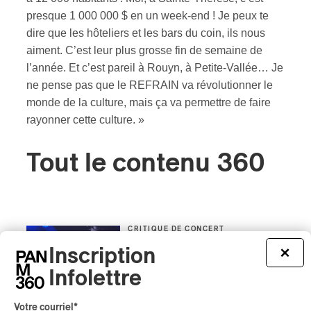
presque 1 000 000 $ en un week-end ! Je peux te
dire que les hôteliers et les bars du coin, ils nous
aiment. C’est leur plus grosse fin de semaine de
l’année. Et c’est pareil à Rouyn, à Petite-Vallée… Je
ne pense pas que le REFRAIN va révolutionner le
monde de la culture, mais ça va permettre de faire
rayonner cette culture. »
Tout le contenu 360
CRITIQUE DE CONCERT
Présence autochtone | Big
Inscription
×
Tones et DJ Shub,
Infolettre
indigènes du présent et de
l’avenir
Votre courriel
*