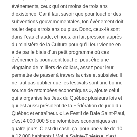
événements, ceux qui ont moins de trois ans
d’existence. Car il faut savoir que pour toucher des
subventions gouvernementales, ton événement doit
rouler depuis trois ans ou plus. Donc, ceux-là sont
dans l’eau chaude, et nous, on fait pression auprès
du ministère de la Culture pour qu’il leur vienne en
aide par le biais d’un petit programme où ces
événements pourraient toucher peut-être une
vingtaine de milliers de dollars, assez pour leur
permettre de passer à travers la crise et subsister. Il
ne faut pas oublier que les festivals sont une bonne
source de retombées économiques », ajoute celui
qui a organisé les Jeux du Québec plusieurs fois et
qui est aussi président de la Fédération de judo du
Québec et entraîneur. « Le Festif de Baie Saint-Paul,
c’est 4 000 000 $ de retombées économiques en
quatre jours. C’est du cash, ça, pour une ville de 10
à 12 000 habitants ! Moi, à Sainte-Thérèse, c’est