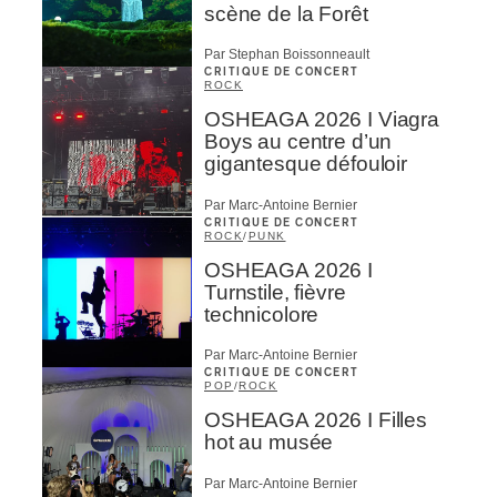
scène de la Forêt
Par Stephan Boissonneault
CRITIQUE DE CONCERT
ROCK
OSHEAGA 2026 I Viagra
Boys au centre d’un
gigantesque défouloir
Par Marc-Antoine Bernier
CRITIQUE DE CONCERT
ROCK
/
PUNK
OSHEAGA 2026 I
Turnstile, fièvre
technicolore
Par Marc-Antoine Bernier
CRITIQUE DE CONCERT
POP
/
ROCK
OSHEAGA 2026 I Filles
hot au musée
Par Marc-Antoine Bernier