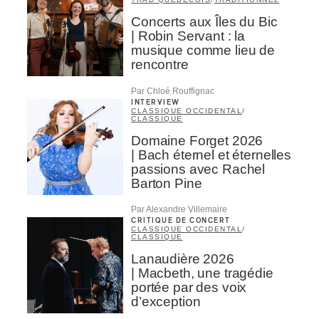
Concerts aux Îles du Bic
| Robin Servant : la
musique comme lieu de
rencontre
Par Chloé Rouffignac
INTERVIEW
CLASSIQUE OCCIDENTAL
/
CLASSIQUE
Domaine Forget 2026
| Bach éternel et éternelles
passions avec Rachel
Barton Pine
Par Alexandre Villemaire
CRITIQUE DE CONCERT
CLASSIQUE OCCIDENTAL
/
CLASSIQUE
Lanaudière 2026
| Macbeth, une tragédie
portée par des voix
d’exception