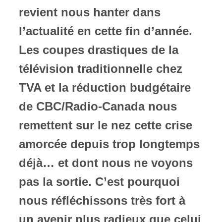
revient nous hanter dans
ires
l’actualité en cette fin d’année.
n
Les coupes drastiques de la
lité
télévision traditionnelle chez
TVA et la réduction budgétaire
de CBC/Radio-Canada nous
remettent sur le nez cette crise
amorcée depuis trop longtemps
déjà… et dont nous ne voyons
pas la sortie. C’est pourquoi
nous réfléchissons très fort à
un avenir plus radieux que celui