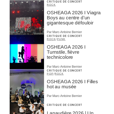
CRITIQUE DE CONCERT
ROCK
OSHEAGA 2026 I Viagra
Boys au centre d’un
gigantesque défouloir
Par Marc-Antoine Bernier
CRITIQUE DE CONCERT
ROCK
/
PUNK
OSHEAGA 2026 I
Turnstile, fièvre
technicolore
Par Marc-Antoine Bernier
CRITIQUE DE CONCERT
POP
/
ROCK
OSHEAGA 2026 I Filles
hot au musée
Par Marc-Antoine Bernier
CRITIQUE DE CONCERT
Lanaudière 2026 | Un