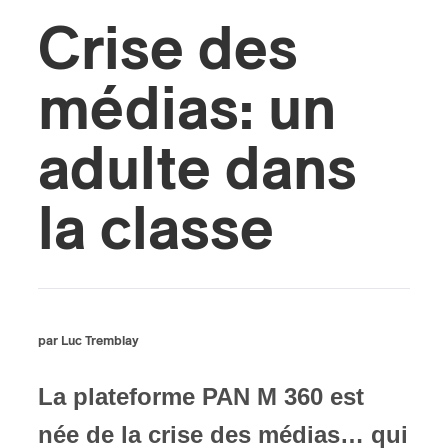
Crise des
s
médias: un
adulte dans
la classe
par Luc Tremblay
La plateforme PAN M 360 est
née de la crise des médias… qui