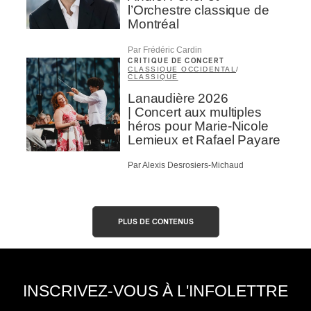
l’Orchestre classique de
Montréal
Par Frédéric Cardin
CRITIQUE DE CONCERT
CLASSIQUE OCCIDENTAL
/
CLASSIQUE
Lanaudière 2026
| Concert aux multiples
héros pour Marie-Nicole
Lemieux et Rafael Payare
Par Alexis Desrosiers-Michaud
PLUS DE CONTENUS
INSCRIVEZ-VOUS À L'INFOLETTRE