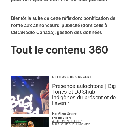
Bientôt la suite de cette réflexion: bonification de
l’offre aux annonceurs, publicité (dont celle à
CBC/Radio-Canada), gestion des données
Tout le contenu 360
CRITIQUE DE CONCERT
Présence autochtone | Big
Tones et DJ Shub,
indigènes du présent et de
l’avenir
Par Alain Brunet
INTERVIEW
ASIE CENTRALE
/
MUSIQUES DU MONDE