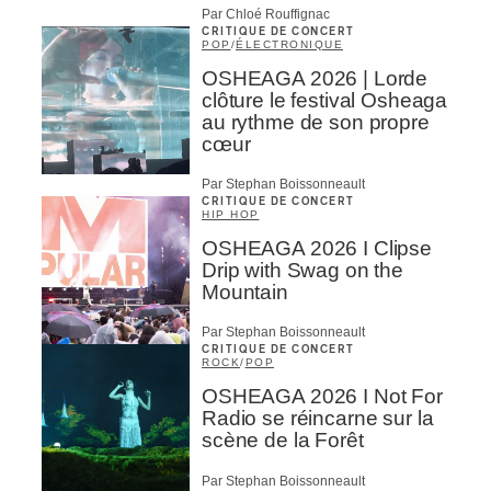
Par Chloé Rouffignac
CRITIQUE DE CONCERT
POP
/
ÉLECTRONIQUE
OSHEAGA 2026 | Lorde
clôture le festival Osheaga
au rythme de son propre
cœur
Par Stephan Boissonneault
CRITIQUE DE CONCERT
HIP HOP
OSHEAGA 2026 I Clipse
Drip with Swag on the
Mountain
Par Stephan Boissonneault
CRITIQUE DE CONCERT
ROCK
/
POP
OSHEAGA 2026 I Not For
Radio se réincarne sur la
scène de la Forêt
Par Stephan Boissonneault