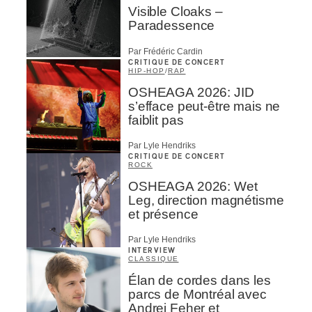
Visible Cloaks –
Paradessence
Par Frédéric Cardin
CRITIQUE DE CONCERT
HIP-HOP
/
RAP
OSHEAGA 2026: JID
s’efface peut-être mais ne
faiblit pas
Par Lyle Hendriks
CRITIQUE DE CONCERT
ROCK
OSHEAGA 2026: Wet
Leg, direction magnétisme
et présence
Par Lyle Hendriks
INTERVIEW
CLASSIQUE
Élan de cordes dans les
parcs de Montréal avec
Andrei Feher et