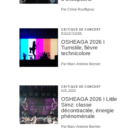
Par Chloé Rouffignac
CRITIQUE DE CONCERT
ROCK
/
PUNK
OSHEAGA 2026 I
Turnstile, fièvre
technicolore
Par Marc-Antoine Bernier
CRITIQUE DE CONCERT
HIP HOP
OSHEAGA 2026 I Little
Simz: classe
décontractée, énergie
phénoménale
Par Marc-Antoine Bernier