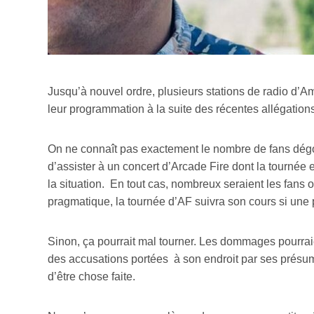
Jusqu’à nouvel ordre, plusieurs stations de radio d’A
leur programmation à la suite des récentes allégation
On ne connaît pas exactement le nombre de fans dégoû
d’assister à un concert d’Arcade Fire dont la tournée e
la situation. En tout cas, nombreux seraient les fans 
pragmatique, la tournée d’AF suivra son cours si une
Sinon, ça pourrait mal tourner. Les dommages pourraie
des accusations portées à son endroit par ses présumé
d’être chose faite.