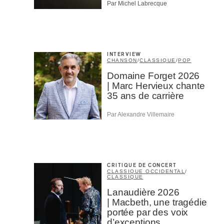
Par Michel Labrecque
INTERVIEW
CHANSON
/
CLASSIQUE
/
POP
Domaine Forget 2026
| Marc Hervieux chante
35 ans de carrière
Par Alexandre Villemaire
CRITIQUE DE CONCERT
CLASSIQUE OCCIDENTAL
/
CLASSIQUE
Lanaudière 2026
| Macbeth, une tragédie
portée par des voix
d’exceptions