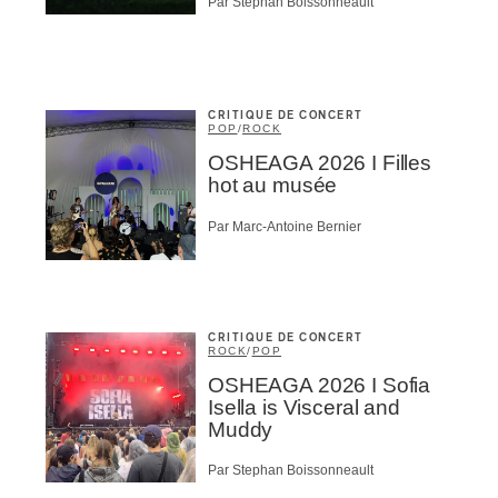
Par Stephan Boissonneault
CRITIQUE DE CONCERT
POP
/
ROCK
OSHEAGA 2026 I Filles
hot au musée
Par Marc-Antoine Bernier
CRITIQUE DE CONCERT
ROCK
/
POP
OSHEAGA 2026 I Sofia
Isella is Visceral and
Muddy
Par Stephan Boissonneault