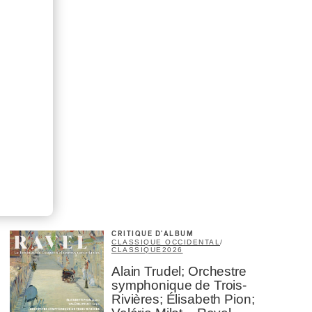
CRITIQUE D'ALBUM
CLASSIQUE OCCIDENTAL
/
CLASSIQUE
2026
Alain Trudel; Orchestre
symphonique de Trois-
Rivières; Élisabeth Pion;