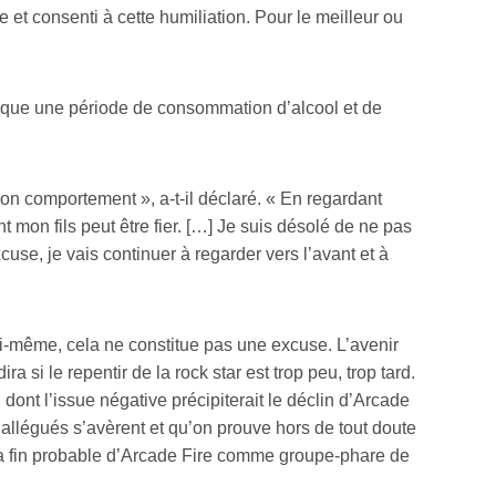
et consenti à cette humiliation. Pour le meilleur ou
évoque une période de consommation d’alcool et de
mon comportement », a-t-il déclaré. « En regardant
 mon fils peut être fier. […] Je suis désolé de ne pas
xcuse, je vais continuer à regarder vers l’avant et à
ui-même, cela ne constitue pas une excuse. L’avenir
 si le repentir de la rock star est trop peu, trop tard.
 dont l’issue négative précipiterait le déclin d’Arcade
s allégués s’avèrent et qu’on prouve hors de tout doute
, la fin probable d’Arcade Fire comme groupe-phare de