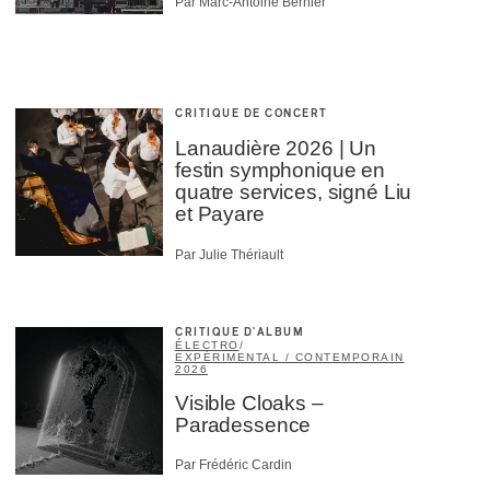
Par Marc-Antoine Bernier
CRITIQUE DE CONCERT
Lanaudière 2026 | Un
festin symphonique en
quatre services, signé Liu
et Payare
Par Julie Thériault
CRITIQUE D'ALBUM
ÉLECTRO
/
EXPÉRIMENTAL / CONTEMPORAIN
2026
Visible Cloaks –
Paradessence
Par Frédéric Cardin