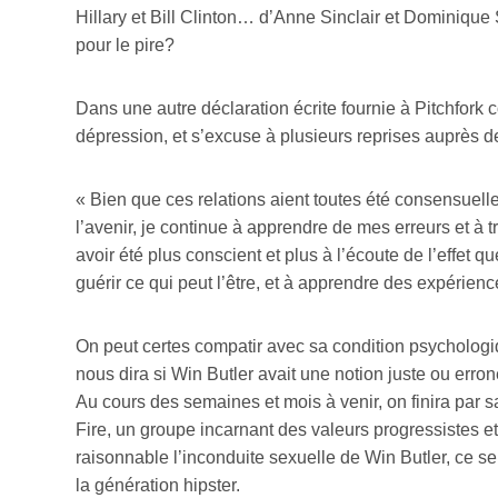
Hillary et Bill Clinton… d’Anne Sinclair et Dominique
pour le pire?
Dans une autre déclaration écrite fournie à Pitchfork
dépression, et s’excuse à plusieurs reprises auprès d
« Bien que ces relations aient toutes été consensuelle
l’avenir, je continue à apprendre de mes erreurs et à t
avoir été plus conscient et plus à l’écoute de l’effet q
guérir ce qui peut l’être, et à apprendre des expérien
On peut certes compatir avec sa condition psychologiq
nous dira si Win Butler avait une notion juste ou erroné
Au cours des semaines et mois à venir, on finira par sav
Fire, un groupe incarnant des valeurs progressistes et
raisonnable l’inconduite sexuelle de Win Butler, ce s
la génération hipster.