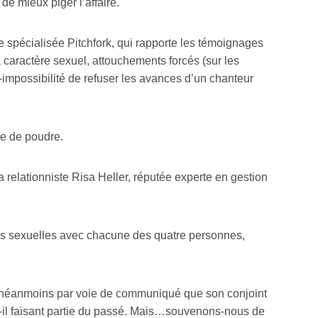
e mieux piger l’affaire.
 spécialisée Pitchfork, qui rapporte les témoignages
 caractère sexuel, attouchements forcés (sur les
i-impossibilité de refuser les avances d’un chanteur
ée de poudre.
la relationniste Risa Heller, réputée experte en gestion
ions sexuelles avec chacune des quatre personnes,
t néanmoins par voie de communiqué que son conjoint
e-t-il faisant partie du passé. Mais…souvenons-nous de