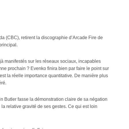
da (CBC), retirent la discographie d’Arcade Fire de
principal.
jà manifestés sur les réseaux sociaux, incapables
ne prochain ? Evenko finira bien par faire le point sur
est la réelle importance quantitative. De manière plus
éré.
n Butler fasse la démonstration claire de sa négation
 relative gravité de ses gestes. Ce qui est loin