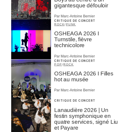
gigantesque défouloir
Par Marc-Antoine Bernier
CRITIQUE DE CONCERT
ROCK
/
PUNK
OSHEAGA 2026 I
Turnstile, fièvre
technicolore
Par Marc-Antoine Bernier
CRITIQUE DE CONCERT
POP
/
ROCK
OSHEAGA 2026 I Filles
hot au musée
Par Marc-Antoine Bernier
CRITIQUE DE CONCERT
Lanaudière 2026 | Un
festin symphonique en
quatre services, signé Liu
et Payare