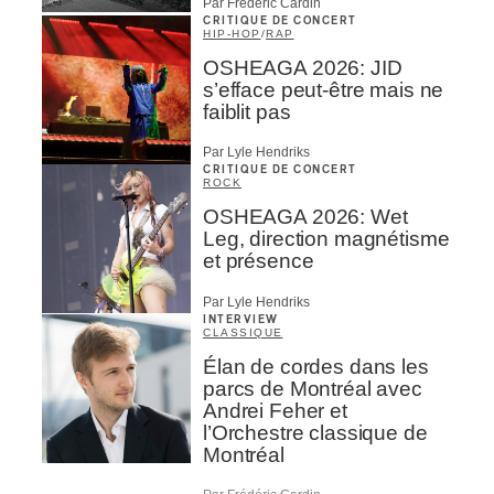
Par Frédéric Cardin
CRITIQUE DE CONCERT
HIP-HOP
/
RAP
OSHEAGA 2026: JID
s’efface peut-être mais ne
faiblit pas
Par Lyle Hendriks
CRITIQUE DE CONCERT
ROCK
OSHEAGA 2026: Wet
Leg, direction magnétisme
et présence
Par Lyle Hendriks
INTERVIEW
CLASSIQUE
Élan de cordes dans les
parcs de Montréal avec
Andrei Feher et
l’Orchestre classique de
Montréal