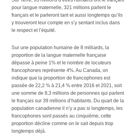
pour langue maternelle, 321 millions parlent le
ires
français et le parleront tant et aussi longtemps qu’ils
y trouveront leur compte en s’y sentant inclus dans
n
le respect et l’équité.
lité
Sur une population humaine de 8 milliards, la
proportion de la langue maternelle française
dépasse à peine 1% et le nombre de locuteurs
francophones représente 4%. Au Canada, on
indique que la proportion de francophones est
passée de 22,2 % à 21,4 % entre 2016 et 2021, soit
une somme de 8,3 millions de personnes qui parlent
le français sur 39 millions d’habitants. Du quart de la
population canadienne il n’y a pas si longtemps, les
francophones sont passés au cinquième, cette
proportion décline comme on le sait depuis trop
longtemps déjà.