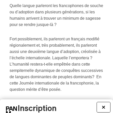
Quelle langue parleront les francophones de souche
ou d’adoption dans plusieurs générations, si les
humains arrivent à trouver un minimum de sagesse
pour se rendre jusque-là ?
Fort possiblement, ils parleront un français modifié
régionalement et, très probablement, ils parleront
aussi une deuxième langue d’adoption, créolisée à
l’échelle internationale. Laquelle l’emportera ?
L’humanité restera-t-elle empêtrée dans cette
sempiternelle dynamique de conquêtes successives
de langues dominantes de peuples dominants? En
cette Journée internationale de la francophonie, la
question mérite d’être posée.
Tout le contenu 360
Inscription
×