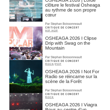
OSHEAGA 2026 | Lorde
clôture le festival Osheaga
au rythme de son propre
cœur
Par Stephan Boissonneault
CRITIQUE DE CONCERT
HIP HOP
OSHEAGA 2026 I Clipse
Drip with Swag on the
Mountain
Par Stephan Boissonneault
CRITIQUE DE CONCERT
ROCK
/
POP
OSHEAGA 2026 I Not For
Radio se réincarne sur la
scène de la Forêt
Par Stephan Boissonneault
CRITIQUE DE CONCERT
ROCK
OSHEAGA 2026 I Viagra
Boys au centre d’un