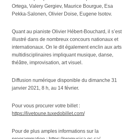
Ortega, Valery Gergiev, Maurice Bourgue, Esa
Pekka-Salonen, Olivier Doise, Eugene Isotov.
Quant au pianiste Olivier Hébert-Bouchard, il s’est
illustré dans de nombreux concours nationaux et
internationaux. On le dit également enclin aux arts
multidisciplinaires impliquant musique, danse,
théâtre, improvisation, art visuel.
Diffusion numérique disponible du dimanche 31
janvier 2021, 8 h, au 14 février.
Pour vous procurer votre billet :
https://livetoune.tuxedobillet.com/
Pour de plus amples informations sur la
programmation :
https://promusica.qc.ca/