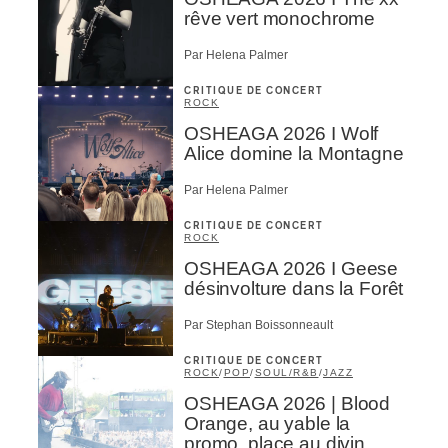
rêve vert monochrome
Par Helena Palmer
CRITIQUE DE CONCERT
ROCK
OSHEAGA 2026 I Wolf
Alice domine la Montagne
Par Helena Palmer
CRITIQUE DE CONCERT
ROCK
OSHEAGA 2026 I Geese
désinvolture dans la Forêt
Par Stephan Boissonneault
CRITIQUE DE CONCERT
ROCK
/
POP
/
SOUL/R&B
/
JAZZ
OSHEAGA 2026 | Blood
Orange, au yable la
promo, place au divin