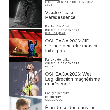
EXPÉRIMENTAL / CONTEMPORAIN
2026
Visible Cloaks –
Paradessence
Par Frédéric Cardin
CRITIQUE DE CONCERT
HIP-HOP
/
RAP
OSHEAGA 2026: JID
s’efface peut-être mais ne
faiblit pas
Par Lyle Hendriks
CRITIQUE DE CONCERT
ROCK
OSHEAGA 2026: Wet
Leg, direction magnétisme
et présence
Par Lyle Hendriks
INTERVIEW
CLASSIQUE
Élan de cordes dans les