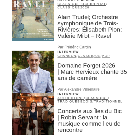
CRITIQUE D'ALBUM
CLASSIQUE OCCIDENTAL
/
CLASSIQUE
2026
Alain Trudel; Orchestre
symphonique de Trois-
Rivières; Élisabeth Pion;
Valérie Milot – Ravel
Par Frédéric Cardin
INTERVIEW
CHANSON
/
CLASSIQUE
/
POP
Domaine Forget 2026
| Marc Hervieux chante 35
ans de carrière
Par Alexandre Villemaire
INTERVIEW
AUTOCHTONE
/
CLASSIQUE
/
TRAD QUÉBÉCOIS
/
TRADITIONNEL
Concerts aux Îles du Bic
| Robin Servant : la
musique comme lieu de
rencontre