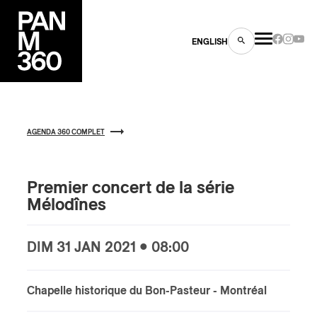
ENGLISH
AGENDA 360 COMPLET
es
Premier concert de la série
Mélodînes
s
DIM
31 JAN
2021 • 08:00
Chapelle historique du Bon-Pasteur
- Montréal
ns