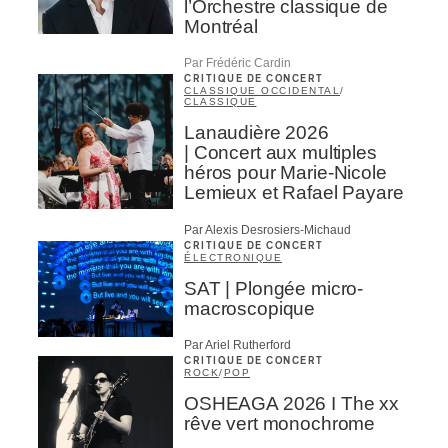
l’Orchestre classique de
Montréal
Par Frédéric Cardin
CRITIQUE DE CONCERT
CLASSIQUE OCCIDENTAL
/
CLASSIQUE
Lanaudière 2026
| Concert aux multiples
héros pour Marie-Nicole
Lemieux et Rafael Payare
Par Alexis Desrosiers-Michaud
CRITIQUE DE CONCERT
ÉLECTRONIQUE
SAT | Plongée micro-
macroscopique
Par Ariel Rutherford
CRITIQUE DE CONCERT
ROCK
/
POP
OSHEAGA 2026 I The xx
rêve vert monochrome