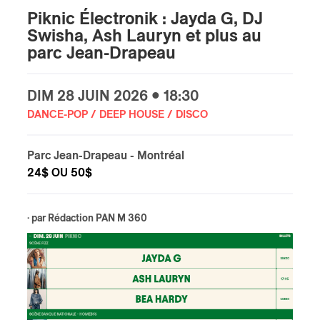
Piknic Électronik : Jayda G, DJ
s
Swisha, Ash Lauryn et plus au
parc Jean-Drapeau
DIM
28 JUIN
2026 • 18:30
DANCE-POP / DEEP HOUSE / DISCO
Parc Jean-Drapeau
- Montréal
24$ OU 50$
· par
Rédaction PAN M 360