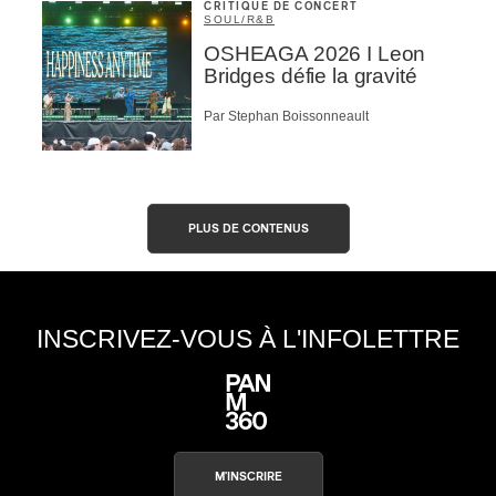
CRITIQUE DE CONCERT
SOUL/R&B
OSHEAGA 2026 I Leon
Bridges défie la gravité
Par Stephan Boissonneault
PLUS DE CONTENUS
INSCRIVEZ-VOUS À L'INFOLETTRE
M'INSCRIRE