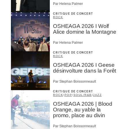
Par Helena Palmer
CRITIQUE DE CONCERT
ROCK
OSHEAGA 2026 I Wolf
Alice domine la Montagne
Par Helena Palmer
CRITIQUE DE CONCERT
ROCK
OSHEAGA 2026 I Geese
désinvolture dans la Forêt
Par Stephan Boissonneault
CRITIQUE DE CONCERT
ROCK
/
POP
/
SOUL/R&B
/
JAZZ
OSHEAGA 2026 | Blood
Orange, au yable la
promo, place au divin
Par Stephan Boissonneault