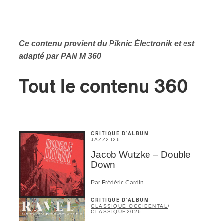
Ce contenu provient du Piknic Électronik
et est
adapté par PAN M 360
Tout le contenu 360
CRITIQUE D'ALBUM
JAZZ
2026
Jacob Wutzke – Double
Down
Par Frédéric Cardin
CRITIQUE D'ALBUM
CLASSIQUE OCCIDENTAL
/
CLASSIQUE
2026