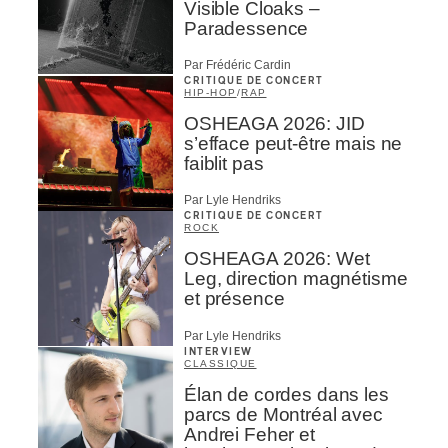
Visible Cloaks –
Paradessence
Par Frédéric Cardin
CRITIQUE DE CONCERT
HIP-HOP
/
RAP
OSHEAGA 2026: JID
s’efface peut-être mais ne
faiblit pas
Par Lyle Hendriks
CRITIQUE DE CONCERT
ROCK
OSHEAGA 2026: Wet
Leg, direction magnétisme
et présence
Par Lyle Hendriks
INTERVIEW
CLASSIQUE
Élan de cordes dans les
parcs de Montréal avec
Andrei Feher et