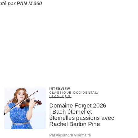
apté par PAN M 360
×
INTERVIEW
CLASSIQUE OCCIDENTAL
/
CLASSIQUE
Domaine Forget 2026
| Bach éternel et
éternelles passions avec
Rachel Barton Pine
Par Alexandre Villemaire