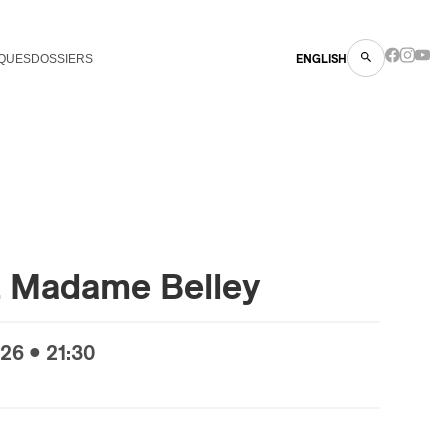
QUES
DOSSIERS
ENGLISH
z Madame Belley
26 • 21:30