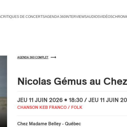
S
CRITIQUES DE CONCERTS
AGENDA 360
INTERVIEWS
AUDIOS
VIDÉOS
CHRONI
AGENDA 360 COMPLET
Nicolas Gémus au Che
JEU
11 JUIN
2026 • 18:30 / JEU
11 JUIN
20
CHANSON KEB FRANCO / FOLK
Chez Madame Belley
- Québec