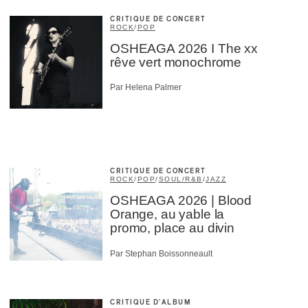
CRITIQUE DE CONCERT
ROCK
/
POP
OSHEAGA 2026 I The xx
rêve vert monochrome
Par Helena Palmer
CRITIQUE DE CONCERT
ROCK
/
POP
/
SOUL/R&B
/
JAZZ
OSHEAGA 2026 | Blood
Orange, au yable la
promo, place au divin
Par Stephan Boissonneault
CRITIQUE D'ALBUM