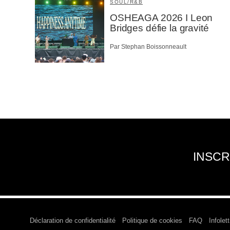
SOUL/R&B
OSHEAGA 2026 I Leon
Bridges défie la gravité
Par Stephan Boissonneault
INSCR
Déclaration de confidentialité
Politique de cookies
FAQ
Infolett