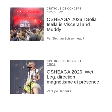
CRITIQUE DE CONCERT
ROCK
/
POP
OSHEAGA 2026 I Sofia
Isella is Visceral and
Muddy
Par Stephan Boissonneault
CRITIQUE DE CONCERT
ROCK
OSHEAGA 2026: Wet
Leg, direction
magnétisme et présence
Par Lyle Hendriks