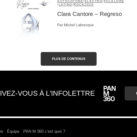
AUTOCHTONE
/
ÉLECTRO
/
FOLKLORE
/
LATINO
/
ROCK
2026
Clara Cantore – Regreso
Par Michel Labrecque
PLUS DE CONTENUS
IVEZ-VOUS À L'INFOLETTRE
re
Équipe
PAN M 360 c’est quoi ?