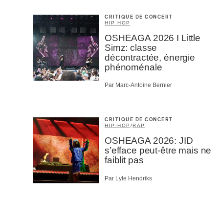
CRITIQUE DE CONCERT
HIP HOP
OSHEAGA 2026 I Little
Simz: classe
décontractée, énergie
phénoménale
Par Marc-Antoine Bernier
CRITIQUE DE CONCERT
HIP-HOP
/
RAP
OSHEAGA 2026: JID
s’efface peut-être mais ne
faiblit pas
Par Lyle Hendriks