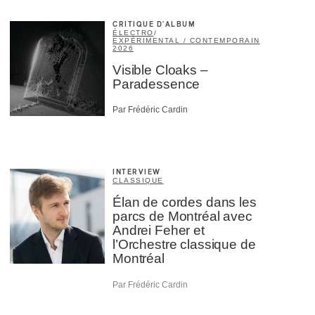
CRITIQUE D'ALBUM
ÉLECTRO
/
EXPÉRIMENTAL / CONTEMPORAIN
2026
Visible Cloaks –
Paradessence
Par Frédéric Cardin
INTERVIEW
CLASSIQUE
Élan de cordes dans les
parcs de Montréal avec
Andrei Feher et
l’Orchestre classique de
Montréal
Par Frédéric Cardin