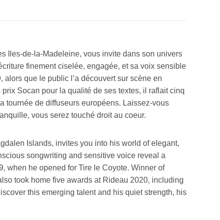
s Iles-de-la-Madeleine, vous invite dans son univers
criture finement ciselée, engagée, et sa voix sensible
 alors que le public l’a découvert sur scène en
rix Socan pour la qualité de ses textes, il raflait cinq
 la tournée de diffuseurs européens. Laissez-vous
ranquille, vous serez touché droit au coeur.
alen Islands, invites you into his world of elegant,
conscious songwriting and sensitive voice reveal a
19, when he opened for Tire le Coyote. Winner of
 also took home five awards at Rideau 2020, including
scover this emerging talent and his quiet strength, his