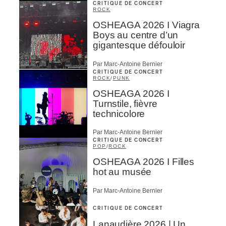
CRITIQUE DE CONCERT
ROCK
OSHEAGA 2026 I Viagra
Boys au centre d’un
gigantesque défouloir
Par Marc-Antoine Bernier
CRITIQUE DE CONCERT
ROCK
/
PUNK
OSHEAGA 2026 I
Turnstile, fièvre
technicolore
Par Marc-Antoine Bernier
CRITIQUE DE CONCERT
POP
/
ROCK
OSHEAGA 2026 I Filles
hot au musée
Par Marc-Antoine Bernier
CRITIQUE DE CONCERT
Lanaudière 2026 | Un