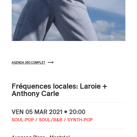
s
AGENDA 360 COMPLET
Fréquences locales: Laroie +
Anthony Carle
VEN
05 MAR
2021 • 20:00
SOUL-POP / SOUL/R&B / SYNTH-POP