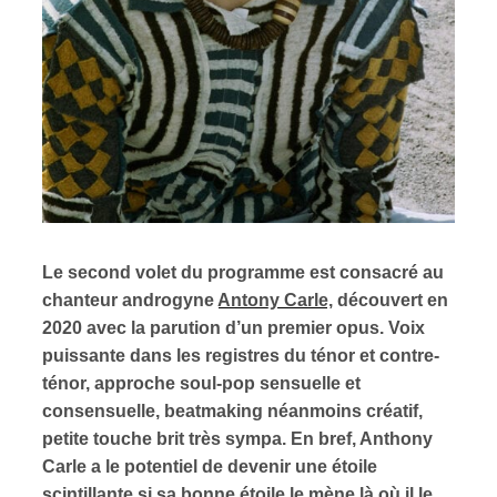
Le second volet du programme est consacré au
chanteur androgyne
Antony Carle
, découvert en
2020 avec la parution d’un premier opus. Voix
puissante dans les registres du ténor et contre-
ténor, approche soul-pop sensuelle et
consensuelle, beatmaking néanmoins créatif,
petite touche brit très sympa. En bref, Anthony
Carle a le potentiel de devenir une étoile
scintillante si sa bonne étoile le mène là où il le