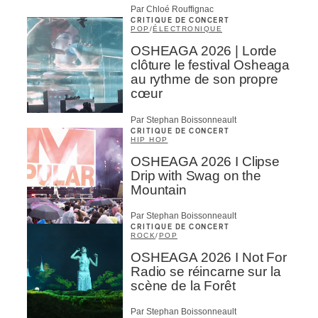
Par Chloé Rouffignac
CRITIQUE DE CONCERT
POP
/
ÉLECTRONIQUE
OSHEAGA 2026 | Lorde
clôture le festival Osheaga
au rythme de son propre
cœur
Par Stephan Boissonneault
CRITIQUE DE CONCERT
HIP HOP
OSHEAGA 2026 I Clipse
Drip with Swag on the
Mountain
Par Stephan Boissonneault
CRITIQUE DE CONCERT
ROCK
/
POP
OSHEAGA 2026 I Not For
Radio se réincarne sur la
scène de la Forêt
Par Stephan Boissonneault