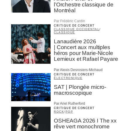
l’Orchestre classique de
Montréal
Par Frédéric Cardin
CRITIQUE DE CONCERT
CLASSIQUE OCCIDENTAL
/
CLASSIQUE
Lanaudière 2026
| Concert aux multiples
héros pour Marie-Nicole
Lemieux et Rafael Payare
Par Alexis Desrosiers-Michaud
CRITIQUE DE CONCERT
ÉLECTRONIQUE
SAT | Plongée micro-
macroscopique
Par Ariel Rutherford
CRITIQUE DE CONCERT
ROCK
/
POP
OSHEAGA 2026 I The xx
rêve vert monochrome