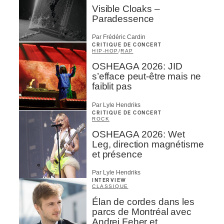
Visible Cloaks –
Paradessence
Par Frédéric Cardin
CRITIQUE DE CONCERT
HIP-HOP
/
RAP
OSHEAGA 2026: JID
s’efface peut-être mais ne
faiblit pas
Par Lyle Hendriks
CRITIQUE DE CONCERT
ROCK
OSHEAGA 2026: Wet
Leg, direction magnétisme
et présence
Par Lyle Hendriks
INTERVIEW
CLASSIQUE
Élan de cordes dans les
parcs de Montréal avec
Andrei Feher et