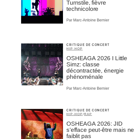
Turnstile, fièvre
technicolore
Par Marc-Antoine Bernier
CRITIQUE DE CONCERT
HIP HOP
OSHEAGA 2026 I Little
Simz: classe
décontractée, énergie
phénoménale
Par Marc-Antoine Bernier
CRITIQUE DE CONCERT
HIP-HOP
/
RAP
OSHEAGA 2026: JID
s’efface peut-être mais ne
faiblit pas