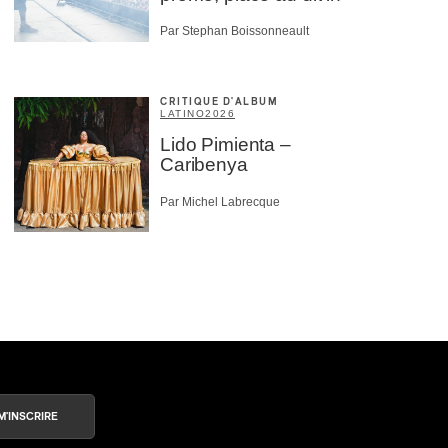
Par Stephan Boissonneault
CRITIQUE D'ALBUM
LATINO
2026
Lido Pimienta –
Caribenya
Par Michel Labrecque
M'INSCRIRE