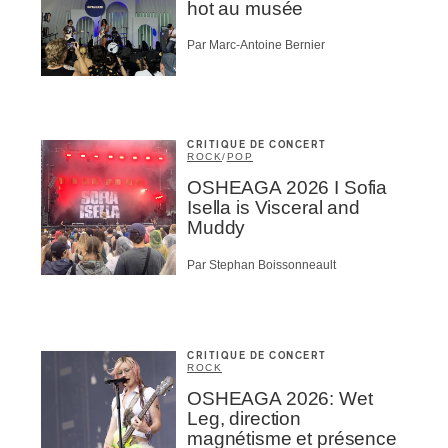
hot au musée
Par Marc-Antoine Bernier
CRITIQUE DE CONCERT
ROCK
/
POP
OSHEAGA 2026 I Sofia
Isella is Visceral and
Muddy
Par Stephan Boissonneault
CRITIQUE DE CONCERT
ROCK
OSHEAGA 2026: Wet
Leg, direction
magnétisme et présence