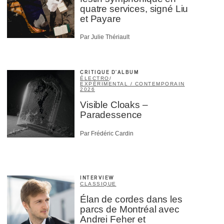
quatre services, signé Liu
et Payare
Par Julie Thériault
CRITIQUE D'ALBUM
ÉLECTRO
/
EXPÉRIMENTAL / CONTEMPORAIN
2026
Visible Cloaks –
Paradessence
Par Frédéric Cardin
INTERVIEW
CLASSIQUE
Élan de cordes dans les
parcs de Montréal avec
Andrei Feher et