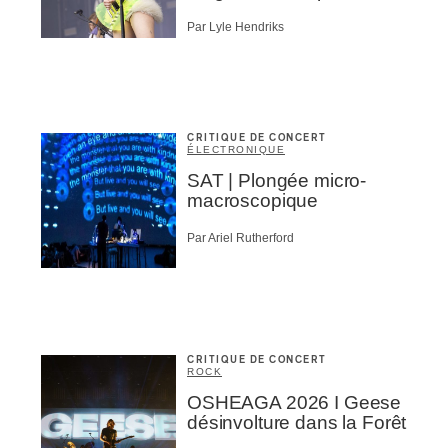
Par Lyle Hendriks
CRITIQUE DE CONCERT
ÉLECTRONIQUE
SAT | Plongée micro-
macroscopique
Par Ariel Rutherford
CRITIQUE DE CONCERT
ROCK
OSHEAGA 2026 I Geese
désinvolture dans la Forêt