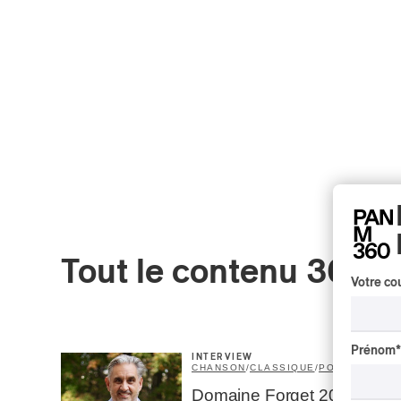
Tout le contenu 360
Votre cou
Prénom
*
INTERVIEW
CHANSON
/
CLASSIQUE
/
POP
Domaine Forget 2026