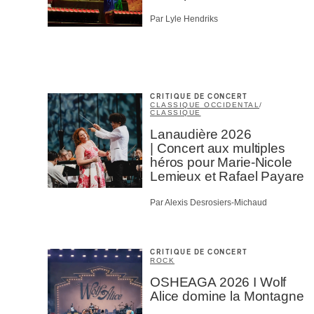
Par Lyle Hendriks
CRITIQUE DE CONCERT
CLASSIQUE OCCIDENTAL
/
CLASSIQUE
Lanaudière 2026
| Concert aux multiples
héros pour Marie-Nicole
Lemieux et Rafael Payare
Par Alexis Desrosiers-Michaud
CRITIQUE DE CONCERT
ROCK
OSHEAGA 2026 I Wolf
Alice domine la Montagne