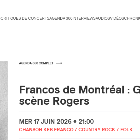
S
CRITIQUES DE CONCERTS
AGENDA 360
INTERVIEWS
AUDIOS
VIDÉOS
CHRONI
AGENDA 360 COMPLET
Francos de Montréal : 
scène Rogers
MER
17 JUIN
2026 • 21:00
CHANSON KEB FRANCO / COUNTRY-ROCK / FOLK