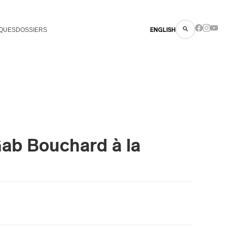
QUES
DOSSIERS
ENGLISH
Gab Bouchard à la