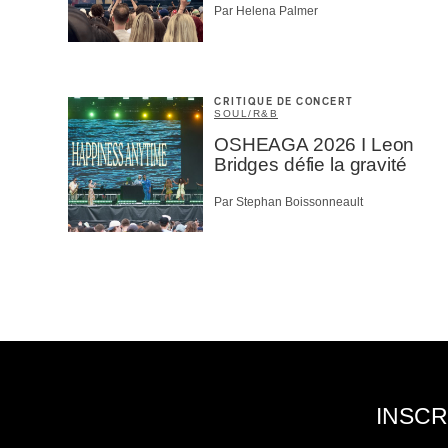
Par Helena Palmer
CRITIQUE DE CONCERT
SOUL/R&B
OSHEAGA 2026 I Leon
Bridges défie la gravité
Par Stephan Boissonneault
INSCR