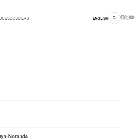
QUES
DOSSIERS
ENGLISH
uyn-Noranda