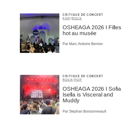
CRITIQUE DE CONCERT
POP
/
ROCK
OSHEAGA 2026 I Filles
hot au musée
Par Marc-Antoine Bernier
CRITIQUE DE CONCERT
ROCK
/
POP
OSHEAGA 2026 I Sofia
Isella is Visceral and
Muddy
Par Stephan Boissonneault