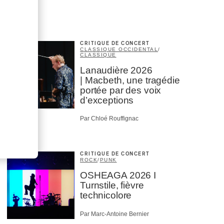
CRITIQUE DE CONCERT
CLASSIQUE OCCIDENTAL
/
CLASSIQUE
Lanaudière 2026
| Macbeth, une tragédie
portée par des voix
d’exceptions
Par Chloé Rouffignac
CRITIQUE DE CONCERT
ROCK
/
PUNK
OSHEAGA 2026 I
Turnstile, fièvre
technicolore
Par Marc-Antoine Bernier