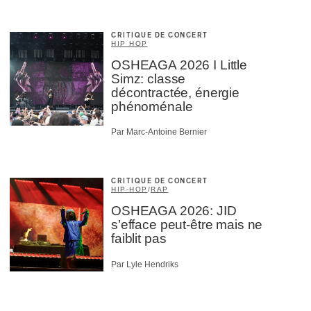
CRITIQUE DE CONCERT
HIP HOP
OSHEAGA 2026 I Little
Simz: classe
décontractée, énergie
phénoménale
Par Marc-Antoine Bernier
CRITIQUE DE CONCERT
HIP-HOP
/
RAP
OSHEAGA 2026: JID
s’efface peut-être mais ne
faiblit pas
Par Lyle Hendriks