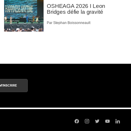
OSHEAGA 2026 I Leon
Bridges défie la gravité
Par Stephan Boissonneault
M'INSCRIRE