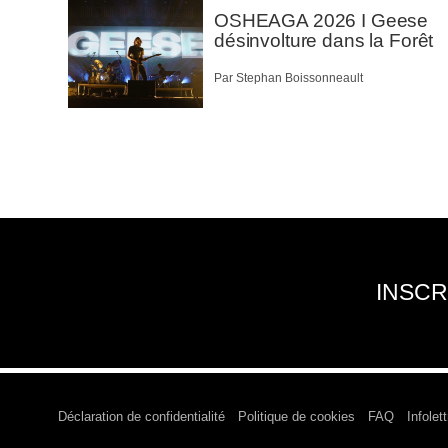
OSHEAGA 2026 I Geese
désinvolture dans la Forêt
Par Stephan Boissonneault
INSCR
Déclaration de confidentialité
Politique de cookies
FAQ
Infolett