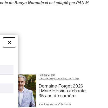
gente de Rouyn-Noranda et est adapté par PAN M
×
INTERVIEW
CHANSON
/
CLASSIQUE
/
POP
Domaine Forget 2026
| Marc Hervieux chante
35 ans de carrière
Par Alexandre Villemaire