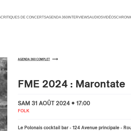
S
CRITIQUES DE CONCERTS
AGENDA 360
INTERVIEWS
AUDIOS
VIDÉOS
CHRONI
AGENDA 360 COMPLET
FME 2024 : Marontate
SAM
31 AOÛT
2024 • 17:00
FOLK
Le Polonais cocktail bar - 124 Avenue principale
- Ro