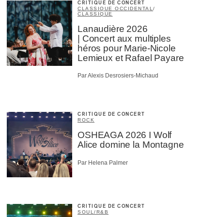
CRITIQUE DE CONCERT
CLASSIQUE OCCIDENTAL
/
CLASSIQUE
Lanaudière 2026
| Concert aux multiples
héros pour Marie-Nicole
Lemieux et Rafael Payare
Par Alexis Desrosiers-Michaud
CRITIQUE DE CONCERT
ROCK
OSHEAGA 2026 I Wolf
Alice domine la Montagne
Par Helena Palmer
CRITIQUE DE CONCERT
SOUL/R&B