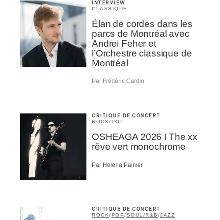
INTERVIEW
CLASSIQUE
Élan de cordes dans les
parcs de Montréal avec
Andrei Feher et
l’Orchestre classique de
Montréal
Par Frédéric Cardin
CRITIQUE DE CONCERT
ROCK
/
POP
OSHEAGA 2026 I The xx
rêve vert monochrome
Par Helena Palmer
CRITIQUE DE CONCERT
ROCK
/
POP
/
SOUL/R&B
/
JAZZ