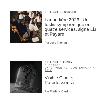
CRITIQUE DE CONCERT
Lanaudière 2026 | Un
festin symphonique en
quatre services, signé Liu
et Payare
Par Julie Thériault
CRITIQUE D'ALBUM
ÉLECTRO
/
EXPÉRIMENTAL / CONTEMPORAIN
2026
Visible Cloaks –
Paradessence
Par Frédéric Cardin