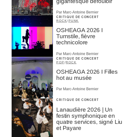
gigantesque défouloir
Par Marc-Antoine Bernier
CRITIQUE DE CONCERT
ROCK
/
PUNK
OSHEAGA 2026 I
Turnstile, fièvre
technicolore
Par Marc-Antoine Bernier
CRITIQUE DE CONCERT
POP
/
ROCK
OSHEAGA 2026 I Filles
hot au musée
Par Marc-Antoine Bernier
CRITIQUE DE CONCERT
Lanaudière 2026 | Un
festin symphonique en
quatre services, signé Liu
et Payare