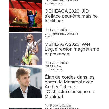
CRITIQUE DE CONCERT
HIP-HOP
/
RAP
OSHEAGA 2026: JID
s’efface peut-être mais ne
faiblit pas
Par Lyle Hendriks
CRITIQUE DE CONCERT
ROCK
OSHEAGA 2026: Wet
Leg, direction magnétisme
et présence
Par Lyle Hendriks
INTERVIEW
CLASSIQUE
Élan de cordes dans les
parcs de Montréal avec
Andrei Feher et
l’Orchestre classique de
Montréal
Par Frédéric Cardin