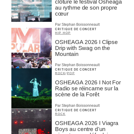
clôture le festival Osheaga
au rythme de son propre
cœur
Par Stephan Boissonneault
CRITIQUE DE CONCERT
HIP HOP
OSHEAGA 2026 I Clipse
Drip with Swag on the
Mountain
Par Stephan Boissonneault
CRITIQUE DE CONCERT
ROCK
/
POP
OSHEAGA 2026 I Not For
Radio se réincarne sur la
scène de la Forêt
Par Stephan Boissonneault
CRITIQUE DE CONCERT
ROCK
OSHEAGA 2026 I Viagra
Boys au centre d’un