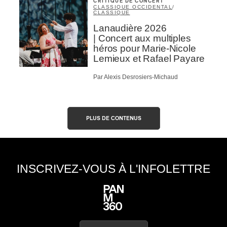
CRITIQUE DE CONCERT
CLASSIQUE OCCIDENTAL
/
CLASSIQUE
Lanaudière 2026
| Concert aux multiples
héros pour Marie-Nicole
Lemieux et Rafael Payare
Par Alexis Desrosiers-Michaud
PLUS DE CONTENUS
INSCRIVEZ-VOUS À L'INFOLETTRE