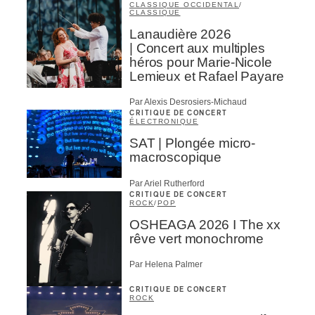
CLASSIQUE OCCIDENTAL
/
CLASSIQUE
Lanaudière 2026
| Concert aux multiples
héros pour Marie-Nicole
Lemieux et Rafael Payare
Par Alexis Desrosiers-Michaud
CRITIQUE DE CONCERT
ÉLECTRONIQUE
SAT | Plongée micro-
macroscopique
Par Ariel Rutherford
CRITIQUE DE CONCERT
ROCK
/
POP
OSHEAGA 2026 I The xx
rêve vert monochrome
Par Helena Palmer
CRITIQUE DE CONCERT
ROCK