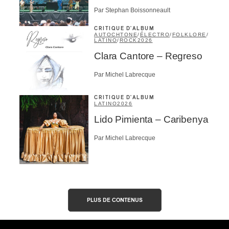
Par Stephan Boissonneault
CRITIQUE D'ALBUM
AUTOCHTONE
/
ÉLECTRO
/
FOLKLORE
/
LATINO
/
ROCK
2026
Clara Cantore – Regreso
Par Michel Labrecque
CRITIQUE D'ALBUM
LATINO
2026
Lido Pimienta – Caribenya
Par Michel Labrecque
PLUS DE CONTENUS