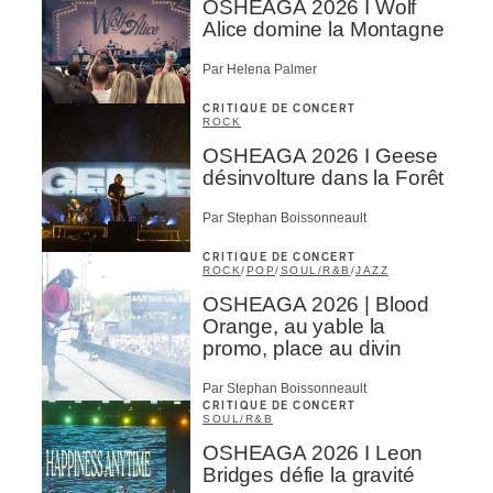
OSHEAGA 2026 I Wolf
Alice domine la Montagne
Par Helena Palmer
CRITIQUE DE CONCERT
ROCK
OSHEAGA 2026 I Geese
désinvolture dans la Forêt
Par Stephan Boissonneault
CRITIQUE DE CONCERT
ROCK
/
POP
/
SOUL/R&B
/
JAZZ
OSHEAGA 2026 | Blood
Orange, au yable la
promo, place au divin
Par Stephan Boissonneault
CRITIQUE DE CONCERT
SOUL/R&B
OSHEAGA 2026 I Leon
Bridges défie la gravité