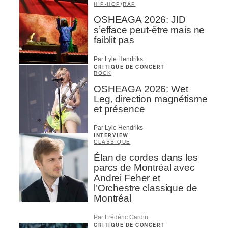
HIP-HOP
/
RAP
OSHEAGA 2026: JID
s’efface peut-être mais ne
faiblit pas
Par Lyle Hendriks
CRITIQUE DE CONCERT
ROCK
OSHEAGA 2026: Wet
Leg, direction magnétisme
et présence
Par Lyle Hendriks
INTERVIEW
CLASSIQUE
Élan de cordes dans les
parcs de Montréal avec
Andrei Feher et
l’Orchestre classique de
Montréal
Par Frédéric Cardin
CRITIQUE DE CONCERT