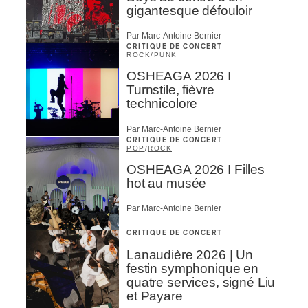
gigantesque défouloir
Par Marc-Antoine Bernier
CRITIQUE DE CONCERT
ROCK
/
PUNK
OSHEAGA 2026 I
Turnstile, fièvre
technicolore
Par Marc-Antoine Bernier
CRITIQUE DE CONCERT
POP
/
ROCK
OSHEAGA 2026 I Filles
hot au musée
Par Marc-Antoine Bernier
CRITIQUE DE CONCERT
Lanaudière 2026 | Un
festin symphonique en
quatre services, signé Liu
et Payare