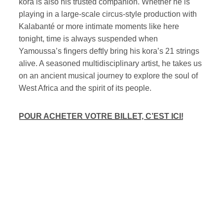
kora is also his trusted companion. Whether he is
playing in a large-scale circus-style production with
Kalabanté or more intimate moments like here
tonight, time is always suspended when
Yamoussa’s fingers deftly bring his kora’s 21 strings
alive. A seasoned multidisciplinary artist, he takes us
on an ancient musical journey to explore the soul of
West Africa and the spirit of its people.
POUR ACHETER VOTRE BILLET, C’EST ICI!