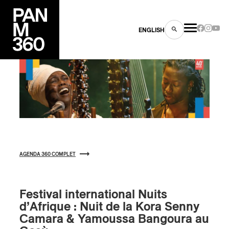
ENGLISH
es
s
AGENDA 360 COMPLET
Festival international Nuits
d’Afrique : Nuit de la Kora Senny
Camara & Yamoussa Bangoura au
ns