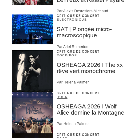
Par Alexis Desrosiers-Michaud
CRITIQUE DE CONCERT
ÉLECTRONIQUE
SAT | Plongée micro-
macroscopique
Par Ariel Rutherford
CRITIQUE DE CONCERT
ROCK
/
POP
OSHEAGA 2026 I The xx
rêve vert monochrome
Par Helena Palmer
CRITIQUE DE CONCERT
ROCK
OSHEAGA 2026 I Wolf
Alice domine la Montagne
Par Helena Palmer
CRITIQUE DE CONCERT