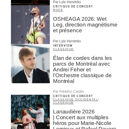
Par Lyle Hendriks
CRITIQUE DE CONCERT
ROCK
OSHEAGA 2026: Wet
Leg, direction magnétisme
et présence
Par Lyle Hendriks
INTERVIEW
CLASSIQUE
Élan de cordes dans les
parcs de Montréal avec
Andrei Feher et
l’Orchestre classique de
Montréal
Par Frédéric Cardin
CRITIQUE DE CONCERT
CLASSIQUE OCCIDENTAL
/
CLASSIQUE
Lanaudière 2026
| Concert aux multiples
héros pour Marie-Nicole
Lemieux et Rafael Payare