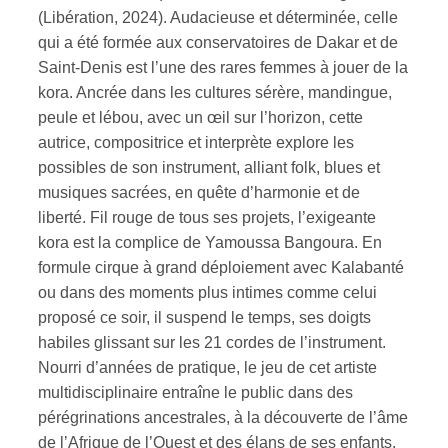
(Libération, 2024). Audacieuse et déterminée, celle
qui a été formée aux conservatoires de Dakar et de
ires
Saint-Denis est l’une des rares femmes à jouer de la
n
kora. Ancrée dans les cultures sérère, mandingue,
peule et lébou, avec un œil sur l’horizon, cette
lité
autrice, compositrice et interprète explore les
possibles de son instrument, alliant folk, blues et
musiques sacrées, en quête d’harmonie et de
liberté. Fil rouge de tous ses projets, l’exigeante
kora est la complice de Yamoussa Bangoura. En
formule cirque à grand déploiement avec Kalabanté
ou dans des moments plus intimes comme celui
proposé ce soir, il suspend le temps, ses doigts
habiles glissant sur les 21 cordes de l’instrument.
Nourri d’années de pratique, le jeu de cet artiste
multidisciplinaire entraîne le public dans des
pérégrinations ancestrales, à la découverte de l’âme
de l’Afrique de l’Ouest et des élans de ses enfants.