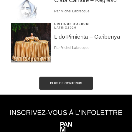
Clara Cantore – Regreso
Par Michel Labrecque
CRITIQUE D'ALBUM
LATINO
2026
Lido Pimienta – Caribenya
Par Michel Labrecque
PLUS DE CONTENUS
INSCRIVEZ-VOUS À L'INFOLETTRE