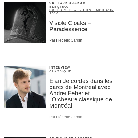
CRITIQUE D'ALBUM
ÉLECTRO
/
EXPÉRIMENTAL / CONTEMPORAIN
2026
Visible Cloaks –
Paradessence
Par Frédéric Cardin
INTERVIEW
CLASSIQUE
Élan de cordes dans les
parcs de Montréal avec
Andrei Feher et
l’Orchestre classique de
Montréal
Par Frédéric Cardin