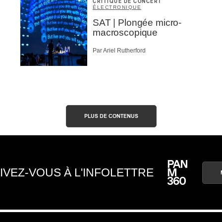
CRITIQUE DE CONCERT
ÉLECTRONIQUE
SAT | Plongée micro-
macroscopique
Par Ariel Rutherford
PLUS DE CONTENUS
IVEZ-VOUS À L'INFOLETTRE