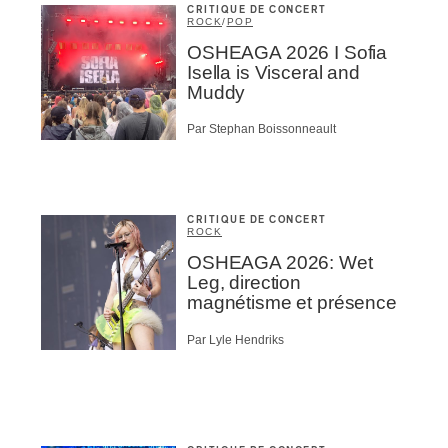
CRITIQUE DE CONCERT
ROCK
/
POP
OSHEAGA 2026 I Sofia
Isella is Visceral and
Muddy
Par Stephan Boissonneault
CRITIQUE DE CONCERT
ROCK
OSHEAGA 2026: Wet
Leg, direction
magnétisme et présence
Par Lyle Hendriks