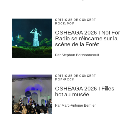
CRITIQUE DE CONCERT
ROCK
/
POP
OSHEAGA 2026 I Not For
Radio se réincarne sur la
scène de la Forêt
Par Stephan Boissonneault
CRITIQUE DE CONCERT
POP
/
ROCK
OSHEAGA 2026 I Filles
hot au musée
Par Marc-Antoine Bernier