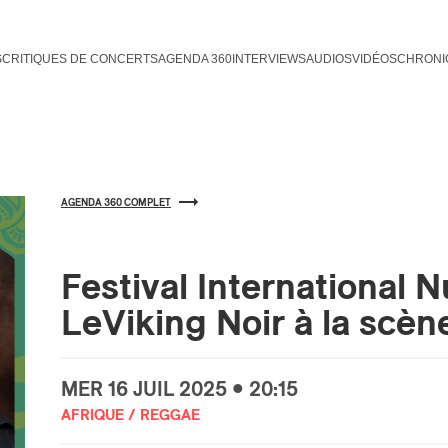
S
CRITIQUES DE CONCERTS
AGENDA 360
INTERVIEWS
AUDIOS
VIDÉOS
CHRONI
AGENDA 360 COMPLET
Festival International Nu
LeViking Noir à la scèn
MER
16 JUIL
2025 • 20:15
AFRIQUE / REGGAE