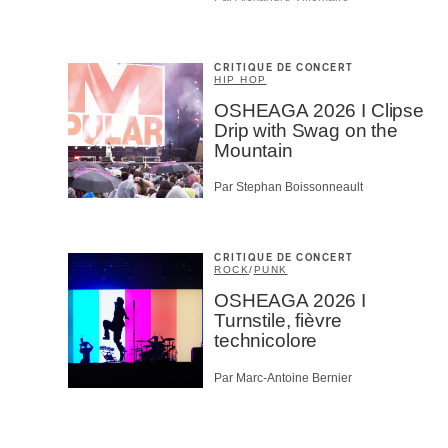
CRITIQUE DE CONCERT
HIP HOP
OSHEAGA 2026 I Clipse
Drip with Swag on the
Mountain
Par Stephan Boissonneault
CRITIQUE DE CONCERT
ROCK
/
PUNK
OSHEAGA 2026 I
Turnstile, fièvre
technicolore
Par Marc-Antoine Bernier