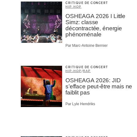
CRITIQUE DE CONCERT
HIP HOP
OSHEAGA 2026 I Little
Simz: classe
décontractée, énergie
phénoménale
Par Marc-Antoine Bernier
CRITIQUE DE CONCERT
HIP-HOP
/
RAP
OSHEAGA 2026: JID
s’efface peut-être mais ne
faiblit pas
Par Lyle Hendriks