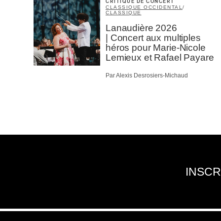
CRITIQUE DE CONCERT
CLASSIQUE OCCIDENTAL
/
CLASSIQUE
Lanaudière 2026
| Concert aux multiples
héros pour Marie-Nicole
Lemieux et Rafael Payare
Par Alexis Desrosiers-Michaud
INSCR