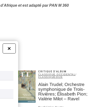
s d’Afrique et est adapté par PAN M 360
×
CRITIQUE D'ALBUM
CLASSIQUE OCCIDENTAL
/
CLASSIQUE
2026
Alain Trudel; Orchestre
symphonique de Trois-
Rivières; Élisabeth Pion;
Valérie Milot – Ravel