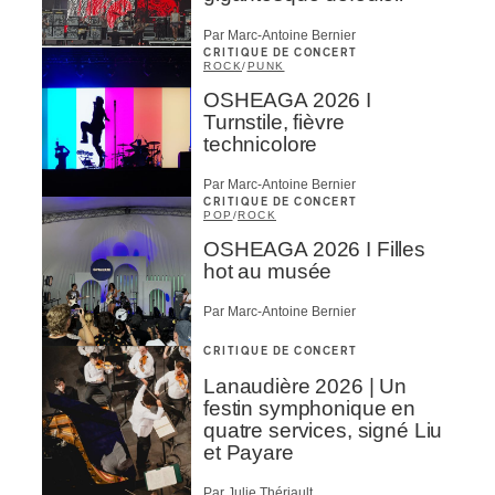
Par Marc-Antoine Bernier
CRITIQUE DE CONCERT
ROCK
/
PUNK
OSHEAGA 2026 I
Turnstile, fièvre
technicolore
Par Marc-Antoine Bernier
CRITIQUE DE CONCERT
POP
/
ROCK
OSHEAGA 2026 I Filles
hot au musée
Par Marc-Antoine Bernier
CRITIQUE DE CONCERT
Lanaudière 2026 | Un
festin symphonique en
quatre services, signé Liu
et Payare
Par Julie Thériault