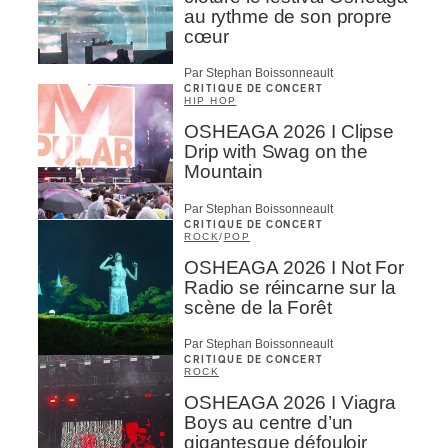
au rythme de son propre
cœur
Par Stephan Boissonneault
CRITIQUE DE CONCERT
HIP HOP
OSHEAGA 2026 I Clipse
Drip with Swag on the
Mountain
Par Stephan Boissonneault
CRITIQUE DE CONCERT
ROCK
/
POP
OSHEAGA 2026 I Not For
Radio se réincarne sur la
scène de la Forêt
Par Stephan Boissonneault
CRITIQUE DE CONCERT
ROCK
OSHEAGA 2026 I Viagra
Boys au centre d’un
gigantesque défouloir