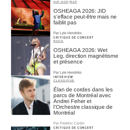
HIP-HOP
/
RAP
OSHEAGA 2026: JID
s’efface peut-être mais ne
faiblit pas
Par Lyle Hendriks
CRITIQUE DE CONCERT
ROCK
OSHEAGA 2026: Wet
Leg, direction magnétisme
et présence
Par Lyle Hendriks
INTERVIEW
CLASSIQUE
Élan de cordes dans les
parcs de Montréal avec
Andrei Feher et
l’Orchestre classique de
Montréal
Par Frédéric Cardin
CRITIQUE DE CONCERT