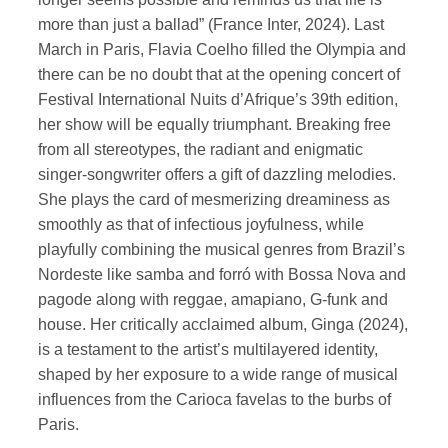
more than just a ballad” (France Inter, 2024). Last
March in Paris, Flavia Coelho filled the Olympia and
there can be no doubt that at the opening concert of
Festival International Nuits d’Afrique’s 39th edition,
her show will be equally triumphant. Breaking free
from all stereotypes, the radiant and enigmatic
singer-songwriter offers a gift of dazzling melodies.
She plays the card of mesmerizing dreaminess as
smoothly as that of infectious joyfulness, while
playfully combining the musical genres from Brazil’s
Nordeste like samba and forró with Bossa Nova and
pagode along with reggae, amapiano, G-funk and
house. Her critically acclaimed album, Ginga (2024),
is a testament to the artist’s multilayered identity,
shaped by her exposure to a wide range of musical
influences from the Carioca favelas to the burbs of
Paris.