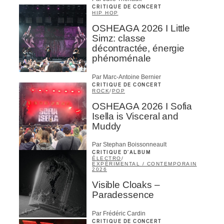
CRITIQUE DE CONCERT
HIP HOP
OSHEAGA 2026 I Little
Simz: classe
décontractée, énergie
phénoménale
Par Marc-Antoine Bernier
CRITIQUE DE CONCERT
ROCK
/
POP
OSHEAGA 2026 I Sofia
Isella is Visceral and
Muddy
Par Stephan Boissonneault
CRITIQUE D'ALBUM
ÉLECTRO
/
EXPÉRIMENTAL / CONTEMPORAIN
2026
Visible Cloaks –
Paradessence
Par Frédéric Cardin
CRITIQUE DE CONCERT