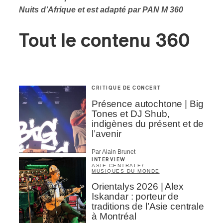
Nuits d’Afrique et est adapté par PAN M 360
Tout le contenu 360
CRITIQUE DE CONCERT
Présence autochtone | Big
Tones et DJ Shub,
indigènes du présent et de
l’avenir
Par Alain Brunet
INTERVIEW
ASIE CENTRALE
/
MUSIQUES DU MONDE
Orientalys 2026 | Alex
Iskandar : porteur de
traditions de l’Asie centrale
à Montréal