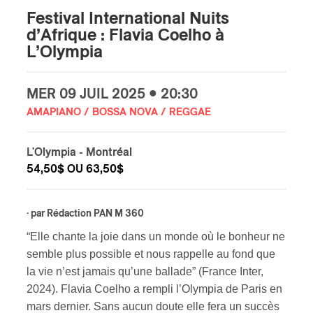
Festival International Nuits
s
d’Afrique : Flavia Coelho à
L’Olympia
MER
09 JUIL
2025 • 20:30
AMAPIANO / BOSSA NOVA / REGGAE
L'Olympia
- Montréal
54,50$ OU 63,50$
· par
Rédaction PAN M 360
“Elle chante la joie dans un monde où le bonheur ne
semble plus possible et nous rappelle au fond que
la vie n’est jamais qu’une ballade” (France Inter,
2024). Flavia Coelho a rempli l’Olympia de Paris en
mars dernier. Sans aucun doute elle fera un succès