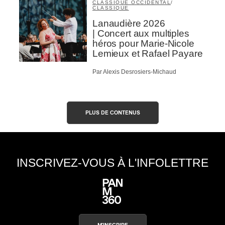
CLASSIQUE OCCIDENTAL
/
CLASSIQUE
Lanaudière 2026
| Concert aux multiples
héros pour Marie-Nicole
Lemieux et Rafael Payare
Par Alexis Desrosiers-Michaud
PLUS DE CONTENUS
INSCRIVEZ-VOUS À L'INFOLETTRE