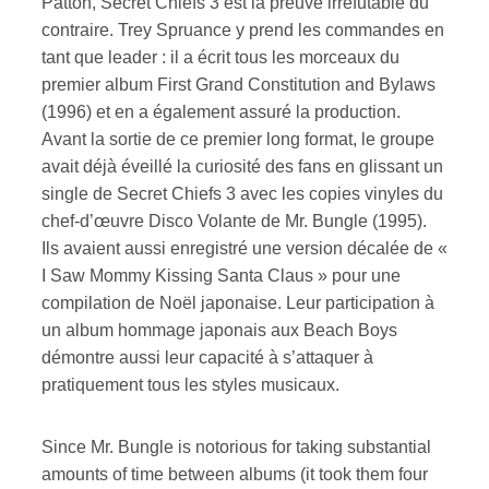
Patton, Secret Chiefs 3 est la preuve irréfutable du
contraire. Trey Spruance y prend les commandes en
tant que leader : il a écrit tous les morceaux du
premier album First Grand Constitution and Bylaws
(1996) et en a également assuré la production.
Avant la sortie de ce premier long format, le groupe
avait déjà éveillé la curiosité des fans en glissant un
single de Secret Chiefs 3 avec les copies vinyles du
chef-d’œuvre Disco Volante de Mr. Bungle (1995).
Ils avaient aussi enregistré une version décalée de «
I Saw Mommy Kissing Santa Claus » pour une
compilation de Noël japonaise. Leur participation à
un album hommage japonais aux Beach Boys
démontre aussi leur capacité à s’attaquer à
pratiquement tous les styles musicaux.
Since Mr. Bungle is notorious for taking substantial
amounts of time between albums (it took them four