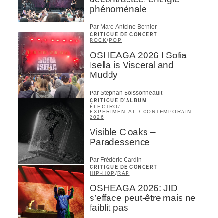
phénoménale
Par Marc-Antoine Bernier
CRITIQUE DE CONCERT
ROCK
/
POP
OSHEAGA 2026 I Sofia
Isella is Visceral and
Muddy
Par Stephan Boissonneault
CRITIQUE D'ALBUM
ÉLECTRO
/
EXPÉRIMENTAL / CONTEMPORAIN
2026
Visible Cloaks –
Paradessence
Par Frédéric Cardin
CRITIQUE DE CONCERT
HIP-HOP
/
RAP
OSHEAGA 2026: JID
s’efface peut-être mais ne
faiblit pas