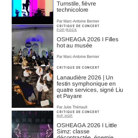
Turnstile, fièvre
technicolore
Par Marc-Antoine Bernier
CRITIQUE DE CONCERT
POP
/
ROCK
OSHEAGA 2026 I Filles
hot au musée
Par Marc-Antoine Bernier
CRITIQUE DE CONCERT
Lanaudière 2026 | Un
festin symphonique en
quatre services, signé Liu
et Payare
Par Julie Thériault
CRITIQUE DE CONCERT
HIP HOP
OSHEAGA 2026 I Little
Simz: classe
décontractée, énergie