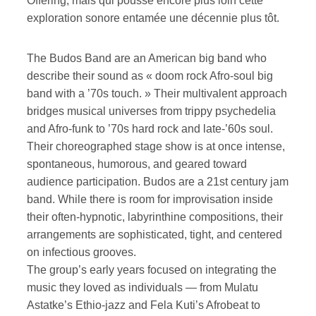
Offering, mais qui pousse encore plus loin cette
exploration sonore entamée une décennie plus tôt.
The Budos Band are an American big band who
describe their sound as « doom rock Afro-soul big
band with a ’70s touch. » Their multivalent approach
bridges musical universes from trippy psychedelia
and Afro-funk to ’70s hard rock and late-’60s soul.
Their choreographed stage show is at once intense,
spontaneous, humorous, and geared toward
audience participation. Budos are a 21st century jam
band. While there is room for improvisation inside
their often-hypnotic, labyrinthine compositions, their
arrangements are sophisticated, tight, and centered
on infectious grooves.
The group’s early years focused on integrating the
music they loved as individuals — from Mulatu
Astatke’s Ethio-jazz and Fela Kuti’s Afrobeat to