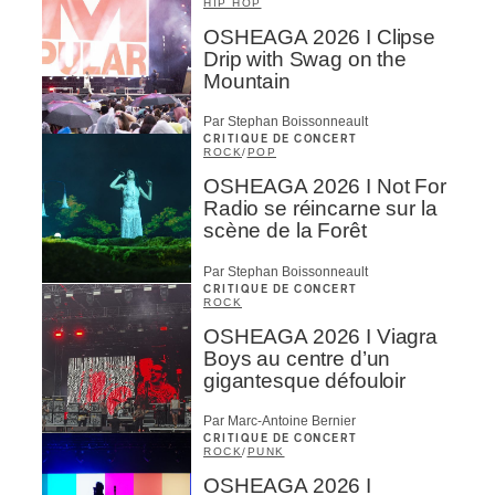
HIP HOP
OSHEAGA 2026 I Clipse
Drip with Swag on the
Mountain
Par Stephan Boissonneault
CRITIQUE DE CONCERT
ROCK
/
POP
OSHEAGA 2026 I Not For
Radio se réincarne sur la
scène de la Forêt
Par Stephan Boissonneault
CRITIQUE DE CONCERT
ROCK
OSHEAGA 2026 I Viagra
Boys au centre d’un
gigantesque défouloir
Par Marc-Antoine Bernier
CRITIQUE DE CONCERT
ROCK
/
PUNK
OSHEAGA 2026 I