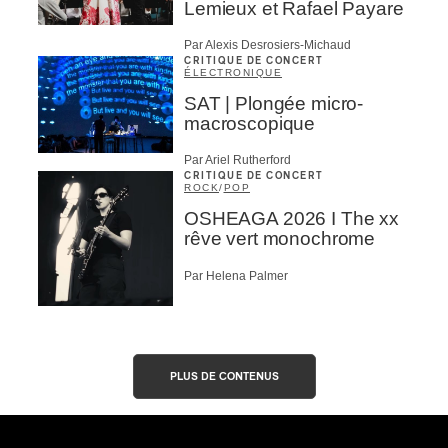
Lemieux et Rafael Payare
Par Alexis Desrosiers-Michaud
CRITIQUE DE CONCERT
ÉLECTRONIQUE
SAT | Plongée micro-
macroscopique
Par Ariel Rutherford
CRITIQUE DE CONCERT
ROCK
/
POP
OSHEAGA 2026 I The xx
rêve vert monochrome
Par Helena Palmer
PLUS DE CONTENUS