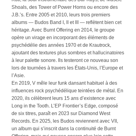
Shoals, des Tower of Power Horns ou encore des
J.B.’s. Entre 2005 et 2010, leurs trois premiers
albums — Budos Band I, II et III — reflètent bien cet
héritage. Avec Burnt Offering en 2014, le groupe
opère un virage en incorporant des éléments de
psychédélie des années 1970 et de Krautrock,
ajoutant des textures plus sombres et hallucinatoires
à leur palette sonore. Ils testeront ce nouveau son
lors de tournées à travers les États-Unis, l’Europe et
l’Asie.
En 2019, V mêle leur funk dansant habituel à des
influences rock psychédélique teintées de métal. En
2020, ils célèbrent leurs 15 ans d’existence avec
Long in the Tooth. L’EP Frontier’s Edge, composé
de six titres, paraît en 2023 sur Diamond West
Records. En 2025, les Budos reviennent avec VII,
un album qui s’inscrit dans la continuité de Burnt