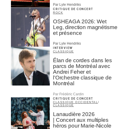
Par Lyle Hendriks
CRITIQUE DE CONCERT
ROCK
OSHEAGA 2026: Wet
Leg, direction magnétisme
et présence
Par Lyle Hendriks
INTERVIEW
CLASSIQUE
Élan de cordes dans les
parcs de Montréal avec
Andrei Feher et
l’Orchestre classique de
Montréal
Par Frédéric Cardin
CRITIQUE DE CONCERT
CLASSIQUE OCCIDENTAL
/
CLASSIQUE
Lanaudière 2026
| Concert aux multiples
héros pour Marie-Nicole