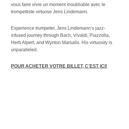
vous faire vivre un moment inoubliable avec le
trompettiste virtuose Jens Lindemann.
ires
n
Experience trumpeter, Jens Lindemann’s jazz-
infused journey through Bach, Vivaldi, Piazzolla,
lité
Herb Alpert, and Wynton Marsalis. His virtuosity is
unparalleled.
POUR ACHETER VOTRE BILLET, C’EST ICI!