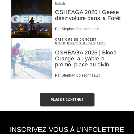
ROCK
OSHEAGA 2026 I Geese
désinvolture dans la Forêt
Par Stephan Boissonneault
CRITIQUE DE CONCERT
ROCK
/
POP
/
SOUL/R&B
/
JAZZ
OSHEAGA 2026 | Blood
Orange, au yable la
promo, place au divin
Par Stephan Boissonneault
PLUS DE CONTENUS
INSCRIVEZ-VOUS À L'INFOLETTRE