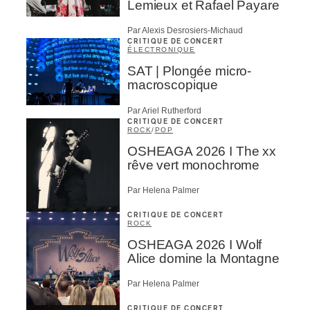
Lemieux et Rafael Payare
Par Alexis Desrosiers-Michaud
CRITIQUE DE CONCERT
ÉLECTRONIQUE
SAT | Plongée micro-
macroscopique
Par Ariel Rutherford
CRITIQUE DE CONCERT
ROCK
/
POP
OSHEAGA 2026 I The xx
rêve vert monochrome
Par Helena Palmer
CRITIQUE DE CONCERT
ROCK
OSHEAGA 2026 I Wolf
Alice domine la Montagne
Par Helena Palmer
CRITIQUE DE CONCERT