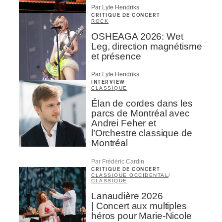
Par Lyle Hendriks
CRITIQUE DE CONCERT
ROCK
OSHEAGA 2026: Wet
Leg, direction magnétisme
et présence
Par Lyle Hendriks
INTERVIEW
CLASSIQUE
Élan de cordes dans les
parcs de Montréal avec
Andrei Feher et
l’Orchestre classique de
Montréal
Par Frédéric Cardin
CRITIQUE DE CONCERT
CLASSIQUE OCCIDENTAL
/
CLASSIQUE
Lanaudière 2026
| Concert aux multiples
héros pour Marie-Nicole