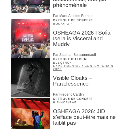
phénoménale
Par Marc-Antoine Bernier
CRITIQUE DE CONCERT
ROCK
/
POP
OSHEAGA 2026 I Sofia
Isella is Visceral and
Muddy
Par Stephan Boissonneault
CRITIQUE D'ALBUM
ÉLECTRO
/
EXPÉRIMENTAL / CONTEMPORAIN
2026
Visible Cloaks –
Paradessence
Par Frédéric Cardin
CRITIQUE DE CONCERT
HIP-HOP
/
RAP
OSHEAGA 2026: JID
s’efface peut-être mais ne
faiblit pas