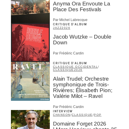
Anyma Ora Envoute La
Place Des Festivals
Par Michel Labrecque
CRITIQUE D'ALBUM
JAZZ
2026
Jacob Wutzke – Double
Down
Par Frédéric Cardin
CRITIQUE D'ALBUM
CLASSIQUE OCCIDENTAL
/
CLASSIQUE
2026
Alain Trudel; Orchestre
symphonique de Trois-
Rivières; Élisabeth Pion;
Valérie Milot – Ravel
Par Frédéric Cardin
INTERVIEW
CHANSON
/
CLASSIQUE
/
POP
Domaine Forget 2026