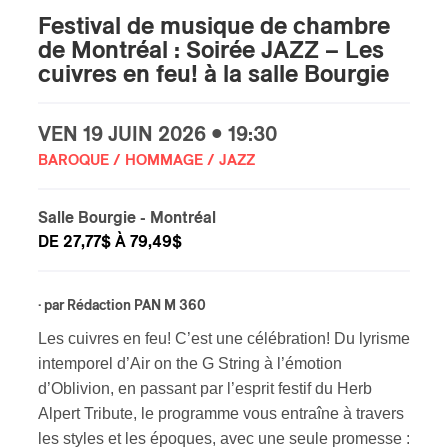
Festival de musique de chambre
s
de Montréal : Soirée JAZZ – Les
cuivres en feu! à la salle Bourgie
VEN
19 JUIN
2026 • 19:30
BAROQUE / HOMMAGE / JAZZ
Salle Bourgie
- Montréal
DE 27,77$ À 79,49$
· par
Rédaction PAN M 360
Les cuivres en feu! C’est une célébration! Du lyrisme
intemporel d’Air on the G String à l’émotion
d’Oblivion, en passant par l’esprit festif du Herb
Alpert Tribute, le programme vous entraîne à travers
les styles et les époques, avec une seule promesse :