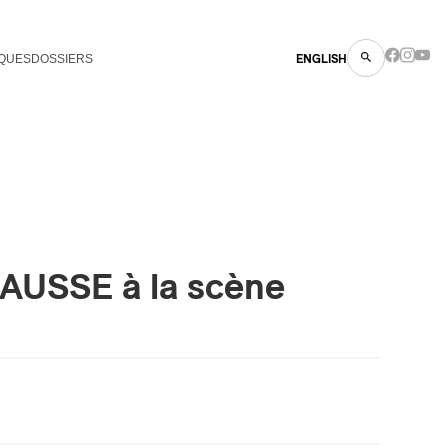
QUES
DOSSIERS
ENGLISH
FAUSSE à la scène