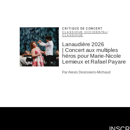
CRITIQUE DE CONCERT
CLASSIQUE OCCIDENTAL
/
CLASSIQUE
Lanaudière 2026
| Concert aux multiples
héros pour Marie-Nicole
Lemieux et Rafael Payare
Par Alexis Desrosiers-Michaud
INSCR