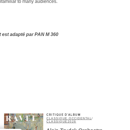
nfamiliar to many audiences.
et est adapté par PAN M 360
CRITIQUE D'ALBUM
CLASSIQUE OCCIDENTAL
/
CLASSIQUE
2026