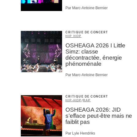
Par Marc-Antoine Bernier
CRITIQUE DE CONCERT
HIP HOP
OSHEAGA 2026 I Little
Simz: classe
décontractée, énergie
phénoménale
Par Marc-Antoine Bernier
CRITIQUE DE CONCERT
HIP-HOP
/
RAP
OSHEAGA 2026: JID
s’efface peut-être mais ne
faiblit pas
Par Lyle Hendriks