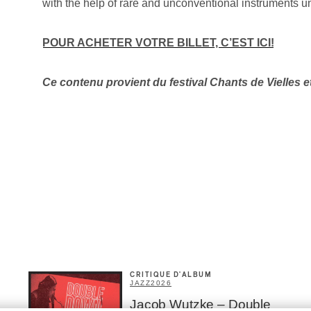
with the help of rare and unconventional instruments u
POUR ACHETER VOTRE BILLET, C’EST ICI!
Ce contenu provient
du festival Chants de Vielles 
CRITIQUE D'ALBUM
JAZZ
2026
Jacob Wutzke – Double