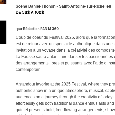
Scène Daniel-Thonon
- Saint-Antoine-sur-Richelieu
DE 38$ À 100$
· par
Rédaction PAN M 360
Coup de coeur du Festival 2025, alors que la formatio
est de retour avec un spectacle authentique dans une
invitation à un voyage dans la créativité des composite
La Fausse saura autant faire danser les passionné.es d
des arrangements libres et puissants avec l’aide d’ins
contemporain.
A standout favorite at the 2025 Festival, where they 
authentic show in a unique atmosphere, musical, capti
audiences on a journey through the creativity of today
effortlessly gets both traditional dance enthusiasts and
quintet presents bold, free-flowing arrangements, show