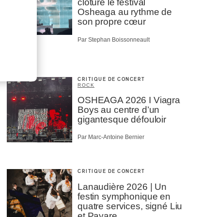
clôture le festival
Osheaga au rythme de
son propre cœur
Par Stephan Boissonneault
CRITIQUE DE CONCERT
ROCK
OSHEAGA 2026 I Viagra
Boys au centre d’un
gigantesque défouloir
Par Marc-Antoine Bernier
CRITIQUE DE CONCERT
Lanaudière 2026 | Un
festin symphonique en
quatre services, signé Liu
et Payare