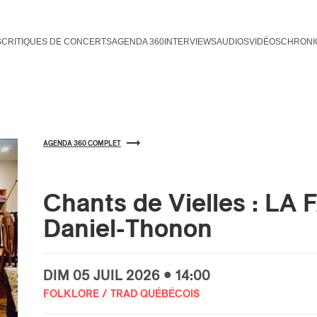
S
CRITIQUES DE CONCERTS
AGENDA 360
INTERVIEWS
AUDIOS
VIDÉOS
CHRONI
AGENDA 360 COMPLET
Chants de Vielles : LA 
Daniel-Thonon
DIM
05 JUIL
2026 • 14:00
FOLKLORE / TRAD QUÉBÉCOIS