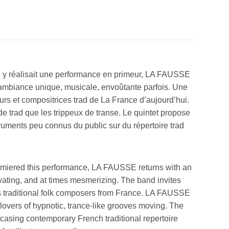
n y réalisait une performance en primeur, LA FAUSSE
 ambiance unique, musicale, envoûtante parfois. Une
urs et compositrices trad de La France d’aujourd’hui.
e trad que les trippeux de transe. Le quintet propose
truments peu connus du public sur du répertoire trad
premiered this performance, LA FAUSSE returns with an
vating, and at times mesmerizing. The band invites
’s traditional folk composers from France. LA FAUSSE
 lovers of hypnotic, trance-like grooves moving. The
casing contemporary French traditional repertoire