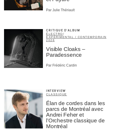
Par Julie Thériault
CRITIQUE D'ALBUM
ÉLECTRO
/
EXPÉRIMENTAL / CONTEMPORAIN
2026
Visible Cloaks –
Paradessence
Par Frédéric Cardin
INTERVIEW
CLASSIQUE
Élan de cordes dans les
parcs de Montréal avec
Andrei Feher et
l’Orchestre classique de
Montréal