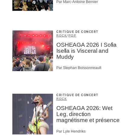
Par Marc-Antoine Bernier
CRITIQUE DE CONCERT
ROCK
/
POP
OSHEAGA 2026 I Sofia
Isella is Visceral and
Muddy
Par Stephan Boissonneault
CRITIQUE DE CONCERT
ROCK
OSHEAGA 2026: Wet
Leg, direction
magnétisme et présence
Par Lyle Hendriks